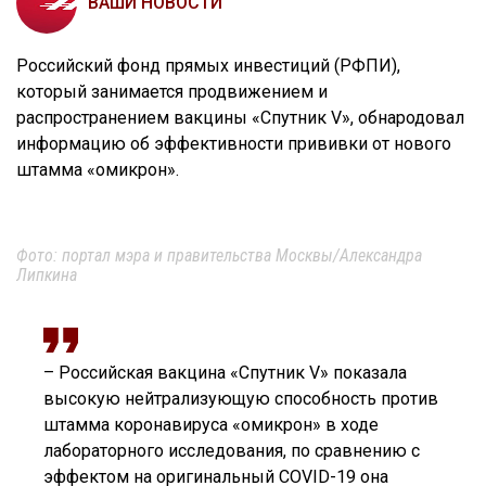
ВАШИ НОВОСТИ
Российский фонд прямых инвестиций (РФПИ),
который занимается продвижением и
распространением вакцины «Спутник V», обнародовал
информацию об эффективности прививки от нового
штамма «омикрон».
Фото: портал мэра и правительства Москвы/Александра
Липкина
– Российская вакцина «Спутник V» показала
высокую нейтрализующую способность против
штамма коронавируса «омикрон» в ходе
лабораторного исследования, по сравнению с
эффектом на оригинальный COVID-19 она