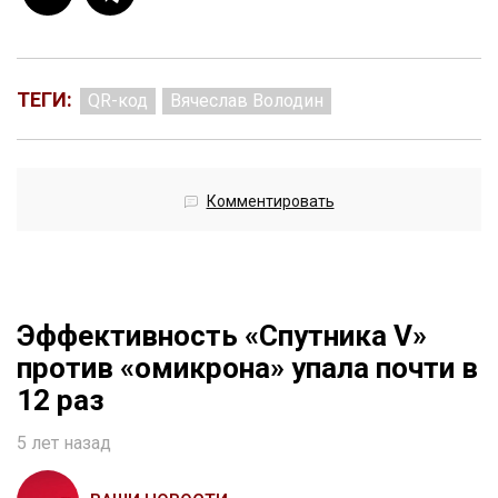
ТЕГИ:
QR-код
Вячеслав Володин
Комментировать
Эффективность «Спутника V»
против «омикрона» упала почти в
12 раз
5 лет назад