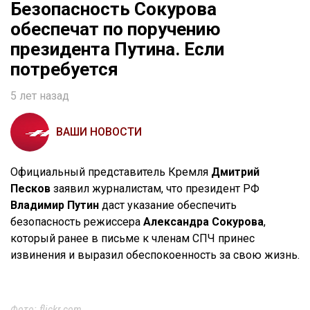
Безопасность Сокурова
обеспечат по поручению
президента Путина. Если
потребуется
5 лет назад
ВАШИ НОВОСТИ
Официальный представитель Кремля
Дмитрий
Песков
заявил журналистам, что президент РФ
Владимир Путин
даст указание обеспечить
безопасность режиссера
Александра Сокурова
,
который ранее в письме к членам СПЧ принес
извинения и выразил обеспокоенность за свою жизнь.
Фото: flickr.com