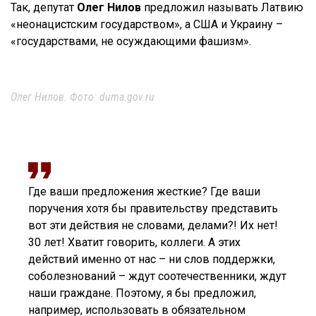
Так, депутат
Олег Нилов
предложил называть Латвию
«неонацистским государством», а США и Украину –
«государствами, не осуждающими фашизм».
Олег Нилов. Фото: duma.gov.ru
Где ваши предложения жесткие? Где ваши
поручения хотя бы правительству представить
вот эти действия не словами, делами?! Их нет!
30 лет! Хватит говорить, коллеги. А этих
действий именно от нас – ни слов поддержки,
соболезнований – ждут соотечественники, ждут
наши граждане. Поэтому, я бы предложил,
например, использовать в обязательном