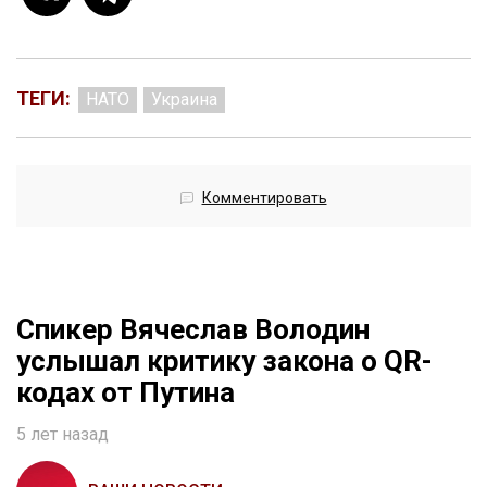
ТЕГИ:
НАТО
Украина
Комментировать
Спикер Вячеслав Володин
услышал критику закона о QR-
кодах от Путина
5 лет назад