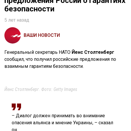
предложения России о гарантиях
безопасности
5 лет назад
ВАШИ НОВОСТИ
Генеральный секретарь НАТО
Йенс Столтенберг
сообщил, что получил российские предложения по
взаимным гарантиям безопасности.
Йенс Столтенберг. Фото: Getty Images
– Диалог должен принимать во внимание
опасения альянса и мнение Украины, – сказал
он.