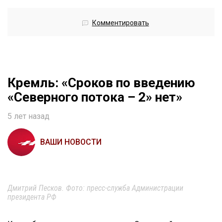
Комментировать
Кремль: «Сроков по введению
«Северного потока – 2» нет»
5 лет назад
ВАШИ НОВОСТИ
Дмитрий Песков. Фото: пресс-служба Администрации
президента РФ