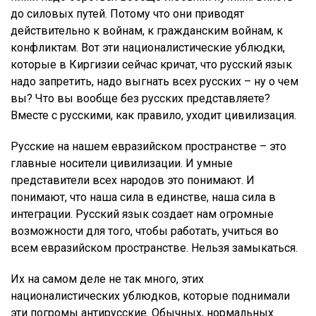
до силовых путей. Потому что они приводят
действительно к войнам, к гражданским войнам, к
конфликтам. Вот эти националистические ублюдки,
которые в Киргизии сейчас кричат, что русский язык
надо запретить, надо выгнать всех русских – ну о чем
вы? Что вы вообще без русских представляете?
Вместе с русскими, как правило, уходит цивилизация.
Русские на нашем евразийском пространстве – это
главные носители цивилизации. И умные
представители всех народов это понимают. И
понимают, что наша сила в единстве, наша сила в
интеграции. Русский язык создает нам огромные
возможности для того, чтобы работать, учиться во
всем евразийском пространстве. Нельзя замыкаться.
Их на самом деле не так много, этих
националистических ублюдков, которые поднимали
эти погромы антирусские. Обычных, нормальных