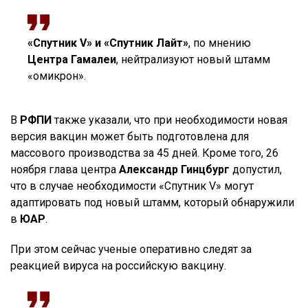
«Спутник V» и «Спутник Лайт»
, по мнению
Центра Гамалеи
, нейтрализуют новый штамм
«омикрон».
В
РФПИ
также указали, что при необходимости новая
версия вакцин может быть подготовлена для
массового производства за 45 дней. Кроме того, 26
ноября глава центра
Александр Гинцбург
допустил,
что в случае необходимости «Спутник V» могут
адаптировать под новый штамм, который обнаружили
в
ЮАР
.
При этом сейчас ученые оперативно следят за
реакцией вируса на российскую вакцину.