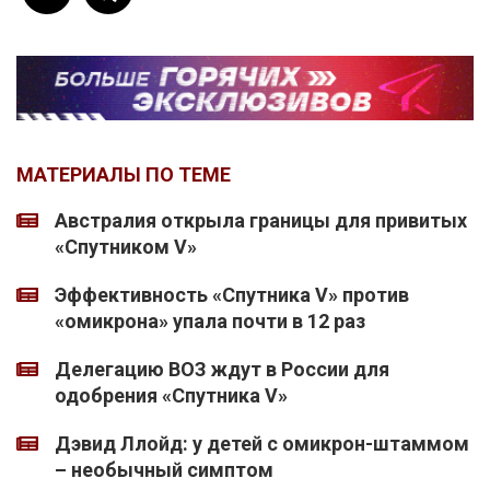
МАТЕРИАЛЫ ПО ТЕМЕ
Австралия открыла границы для привитых
«Спутником V»
Эффективность «Спутника V» против
«омикрона» упала почти в 12 раз
Делегацию ВОЗ ждут в России для
одобрения «Спутника V»
Дэвид Ллойд: у детей с омикрон-штаммом
– необычный симптом