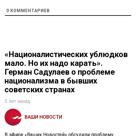
0
КОММЕНТАРИЕВ
«Националистических ублюдков
мало. Но их надо карать».
Герман Садулаев о проблеме
национализма в бывших
советских странах
5 лет назад
ВАШИ НОВОСТИ
В эфире «Ваших Новостей» обсудили проблему