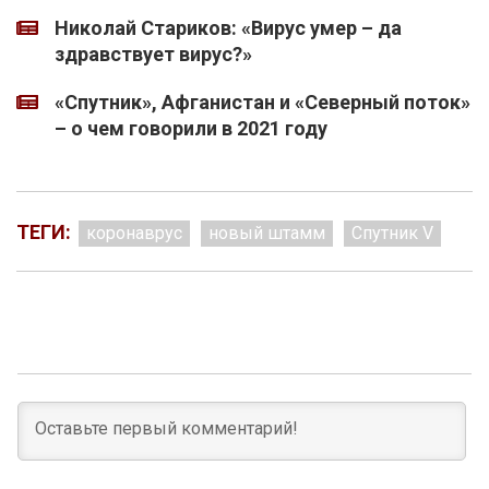
Николай Стариков: «Вирус умер – да
здравствует вирус?»
«Спутник», Афганистан и «Северный поток»
– о чем говорили в 2021 году
ТЕГИ:
коронаврус
новый штамм
Спутник V