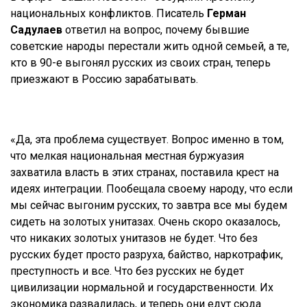
национальных конфликтов. Писатель
Герман
Садулаев
ответил на вопрос, почему бывшие
советские народы перестали жить одной семьей, а те,
кто в 90-е выгонял русских из своих стран, теперь
приезжают в Россию зарабатывать.
«Да, эта проблема существует. Вопрос именно в том,
что мелкая национальная местная буржуазия
захватила власть в этих странах, поставила крест на
идеях интеграции. Пообещала своему народу, что если
мы сейчас выгоним русских, то завтра все мы будем
сидеть на золотых унитазах. Очень скоро оказалось,
что никаких золотых унитазов не будет. Что без
русских будет просто разруха, байство, наркотрафик,
преступность и все. Что без русских не будет
цивилизации нормальной и государственности. Их
экономика развалилась, и теперь они едут сюда