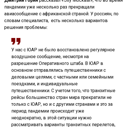
Дмитрий Горин
рассказал «Эху Москвы», что во время
пандемии уже несколько раз прекращали
авиасообщение с африканской страной. У россиян, по
словам специалиста, есть несколько вариантов
решения проблемы:
У нас с ЮАР не было восстановлено регулярное
воздушное сообщение, несмотря на
разрешение Оперативного штаба. В ЮАР в
основном отправлялись путешественники с
деловыми целями, с частными или семейными
поездками, и индивидуальные
путешественники. С учетом того, что транзитные
рейсы большинство стран мира прекратили не
только с ЮАР, но и с другими странами и это за
период пандемии происходит уже
неоднократно, в этой ситуации нужно
рассматривать варианты транзитных перелетов,