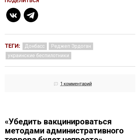
ПОДЕЛИТЬСЯ
ТЕГИ:
Донбасс
Реджеп Эрдоган
украинские беспилотники
1 комментарий
«Убедить вакцинироваться
методами административного
террора будет непросто».