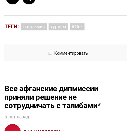
ТЕГИ:
пандемия
туризм
ЮАР
Комментировать
Все афганские дипмиссии
приняли решение не
сотрудничать с талибами*
5 лет назад