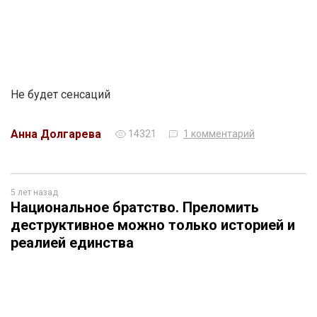
Не будет сенсаций
Анна Долгарева
14321
1 комментарий
5 лет назад
Национальное братство. Преломить
деструктивное можно только историей и
реалией единства