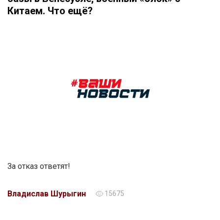
Китаем. Что ещё?
За отказ ответят!
Владислав Шурыгин
15675