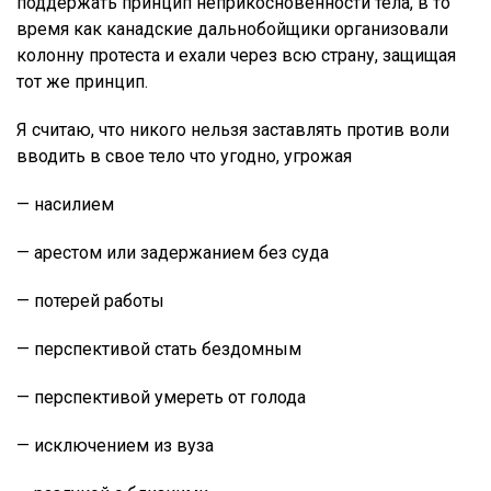
поддержать принцип неприкосновенности тела, в то
время как канадские дальнобойщики организовали
колонну протеста и ехали через всю страну, защищая
тот же принцип.
Я считаю, что никого нельзя заставлять против воли
вводить в свое тело что угодно, угрожая
— насилием
— арестом или задержанием без суда
— потерей работы
— перспективой стать бездомным
— перспективой умереть от голода
— исключением из вуза