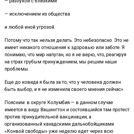
— разлукой с близкими
— исключением из общества
и любой иной угрозой.
Потому что так нельзя делать. Это небезопасно. Это не
имеет никакого отношения к здоровью или заботе. Я
понимаю, что мир напуган, но я не верю, что, реагируя
на страх грубым принуждением, мы решим наши
проблемы.
Еще до ковида я была за то, что у человека должен
быть выбор, и я не изменила своего мнения сейчас».
Поясним: в округе Колумбия — в данном случае
имеется в виду Вашингтон и состоявшийся там протест
против принудительной вакцинации, а
организованный канадскими дальнобойщиками
«Конвой свободы» уже неделю едет через всю