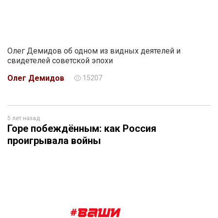
Олег Демидов об одном из видных деятелей и
свидетелей советской эпохи
Олег Демидов
15207
5 лет назад
Горе побеждённым: как Россия
проигрывала войны