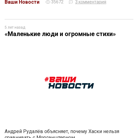
Ваши Новости
35672
3 комментария
5 лет назад
«Маленькие люди и огромные стихи»
Андрей Рудалёв объясняет, почему Хаски нельзя
сравнивать с Моргенштерном