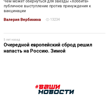
Чем может обернуться для звезды «Хоббита»
публичное выступление против принуждения к
вакцинации
Валерия Вербинина
13234
5 лет назад
Очередной европейский сброд решил
напасть на Россию. Зимой