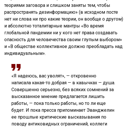
теориями заговора и слишком заняты тем, чтобы
распространять дезинформацию» (в исходном посте
нет ни слова ни про какие теории, он вообще о другом)
и абсолютно тоталитарные мантры «Во время
глобальной пандемии ни у кого нет права создавать
опасность для человечества своим глупым выбором»
и «В обществе коллективное должно преобладать над
индивидуальным».
«Я надеюсь, вас уволят», — откровенно
написала какая-то добрая — в кавычках — душа.
Совершенно серьезно, без всяких сомнений за
высказанное мнение предлагается лишить
работы, — пока только работы, но то ли еще
будет. И пока пресса припоминает Эванджелин
ее прошлые критические высказывания по
поводу антиковидных ограничений, коллеги