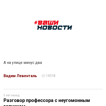
А на улице минус два
Вадим Левенталь
14318
5 лет назад
Разговор профессора с неугомонным