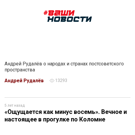
Андрей Рудалёв о народах и странах постсоветского
пространства
Андрей Рудалёв
13293
5 лет назад
«Ощущается как минус восемь». Вечное и
настоящее в прогулке по Коломне