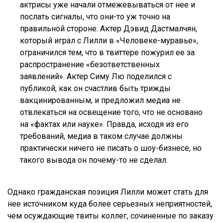
актрисы уже начали отмежевываться от нее и
послать сигналы, что они-то уж точно на
правильной стороне. Актер Дэвид Дастмалчян,
который играл с Лилли в «Человеке-муравье»,
ограничился тем, что в твиттере пожурил ее за
распространение «безответственных
заявлений». Актер Симу Лю поделился с
публикой, как он счастлив быть трижды
вакцинированным, и предложил медиа не
отвлекаться на освещение того, что не основано
на «фактах или науке». Правда, исходя из его
требований, медиа в таком случае должны
практически ничего не писать о шоу-бизнесе, но
такого вывода он почему-то не сделал.
Однако гражданская позиция Лилли может стать для
нее источником куда более серьезных неприятностей,
чем осуждающие твиты коллег, сочиненные по заказу