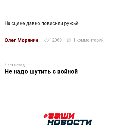
На сцене давно повесили ружьё
Олег Морянин
12060
1 комментарий
5 лет назад
Не надо шутить с войной