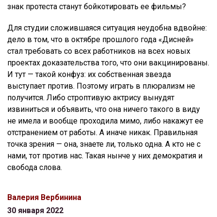
знак протеста станут бойкотировать ее фильмы?
Для студии сложившаяся ситуация неудобна вдвойне:
дело в том, что в октябре прошлого года «Дисней»
стал требовать со всех работников на всех новых
проектах доказательства того, что они вакцинированы.
И тут — такой конфуз: их собственная звезда
выступает против. Поэтому играть в плюрализм не
получится. Либо строптивую актрису вынудят
извиниться и объявить, что она ничего такого в виду
не имела и вообще проходила мимо, либо накажут ее
отстранением от работы. А иначе никак. Правильная
точка зрения — она, знаете ли, только одна. А кто не с
нами, тот против нас. Такая нынче у них демократия и
свобода слова.
Валерия Вербинина
30 января 2022