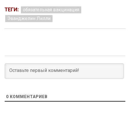
ТЕГИ:
обязательная вакцинация
Эванджелин Лилли
0
КОММЕНТАРИЕВ