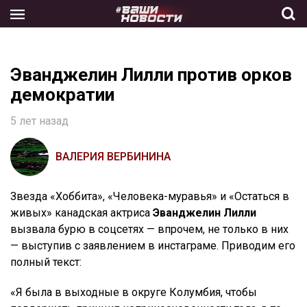
Skip
to
the
content
Эванджелин Лилли против орков
демократии
5 лет назад
ВАЛЕРИЯ ВЕРБИНИНА
Звезда «Хоббита», «Человека-муравья» и «Остаться в
живых» канадская актриса
Эванджелин Лилли
вызвала бурю в соцсетях — впрочем, не только в них
— выступив с заявлением в инстаграме. Приводим его
полный текст:
«Я была в выходные в округе Колумбия, чтобы