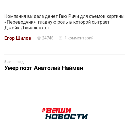
Компания выдала денег Гаю Ричи для съемок картины
«Переводчик», главную роль в которой сыграет
Джейк Джилленхол
Егор Шилов
24748
1 комментарий
5 лет назад
Умер поэт Анатолий Найман