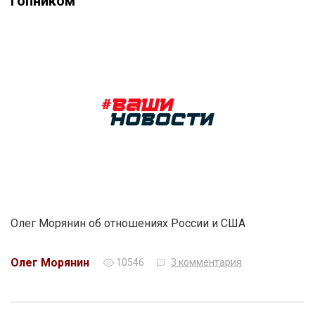
гопником
Олег Морянин об отношениях России и США
Олег Морянин
10546
3 комментария