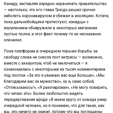
Канаду, заставляя изрядно нервничать правительство
— настолько, что его глава Трюдо решил срочно
заболеть коронавирусом и сбежал в изоляцию. Кстати,
пока дальнобойщики протестуют, канадцы с
изумлением обнаружили в некоторых магазинах
пустые полки, и этот факт почему-то их несказанно
опечалил.
Пока платформа в очередном порыве борьбы за
свободу слова не снесла пост актрисы — возможно,
вместе с аккаунтом, чтоб не мелочиться — я
ознакомилась с некоторыми из тысяч комментариев
под постом. «За это я уважаю вас еще больше», «Мы
благодарим вас за мужество», ну и, само собой,
«Отписываюсь!», «Я разочарован», «Не могу поверить,
что читаю это». Более любопытно видеть
передергивания вроде «В моем кругу от ковида умер
очередной человек, но я понимаю, что для таких, как
вы, это ничего не значит, потому что вы поглощены