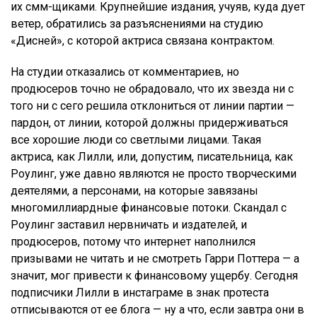
их смм-щиками. Крупнейшие издания, учуяв, куда дует
ветер, обратились за разъяснениями на студию
«Дисней», с которой актриса связана контрактом.
На студии отказались от комментариев, но
продюсеров точно не обрадовало, что их звезда ни с
того ни с сего решила отклониться от линии партии —
пардон, от линии, которой должны придерживаться
все хорошие люди со светлыми лицами. Такая
актриса, как Лилли, или, допустим, писательница, как
Роулинг, уже давно являются не просто творческими
деятелями, а персонами, на которые завязаны
многомиллиардные финансовые потоки. Скандал с
Роулинг заставил нервничать и издателей, и
продюсеров, потому что интернет наполнился
призывами не читать и не смотреть Гарри Поттера — а
значит, мог привести к финансовому ущербу. Сегодня
подписчики Лилли в инстаграме в знак протеста
отписываются от ее блога — ну а что, если завтра они в