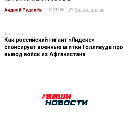
Андрей Рудалёв
24586
3 комментария
5 лет назад
Как российский гигант «Яндекс»
спонсирует военные агитки Голливуда про
вывод войск из Афганистана