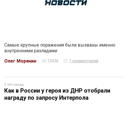
Самые крупные поражения были вызваны именно
внутренними разладами
Олег Морянин
12436
1 комментарий
5 лет назад
Как в России у героя из ДНР отобрали
награду по запросу Интерпола