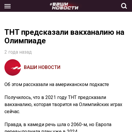
Skip
to
the
content
ТНТ предсказали вакханалию на
Олимпиаде
2 года назад
ВАШИ НОВОСТИ
Об этом рассказали на американском подкасте
Получилось, что в 2021 году ТНТ предсказали
вакханалию, которая творится на Олимпийских играх
сейчас.
Правда, в камеди речь шла о 2060-м, но Европа
перевыполнила план уже в 2024.