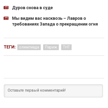
Дуров снова в суде
Мы видим вас насквозь – Лавров о
требованиях Запада о прекращении огня
ТЕГИ:
олимпиада
Париж
ТНТ