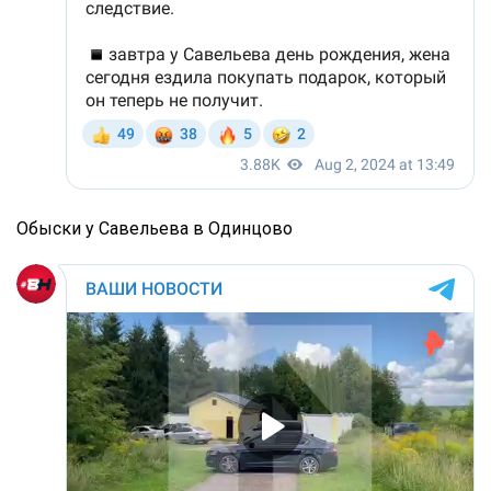
Обыски у Савельева в Одинцово