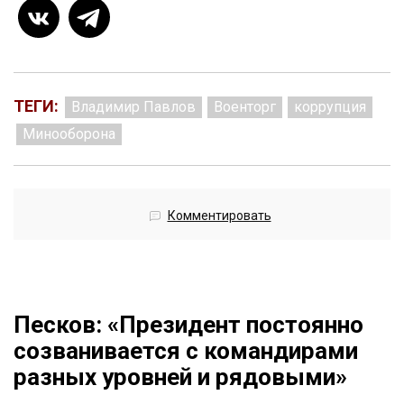
ТЕГИ:
Владимир Павлов
Военторг
коррупция
Минооборона
Комментировать
Песков: «Президент постоянно
созванивается с командирами
разных уровней и рядовыми»