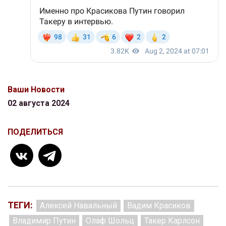
Ваши Новости
02 августа 2024
ПОДЕЛИТЬСЯ
ТЕГИ:
Алексей Навальный
Вадим Красиков
Владимир Путин
Олаф Шольц
Такер Карлсон