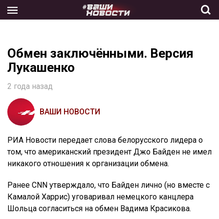
Skip
to
the
content
Обмен заключёнными. Версия
Лукашенко
2 года назад
ВАШИ НОВОСТИ
РИА Новости передает слова белорусского лидера о
том, что американский президент Джо Байден не имел
никакого отношения к организации обмена.
Ранее CNN утверждало, что Байден лично (но вместе с
Камалой Харрис) уговаривал немецкого канцлера
Шольца согласиться на обмен Вадима Красикова.