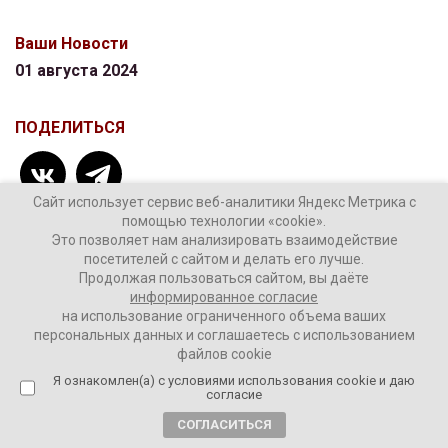
Ваши Новости
01 августа 2024
ПОДЕЛИТЬСЯ
Сайт использует сервис веб-аналитики Яндекс Метрика с
помощью технологии «cookie».
Это позволяет нам анализировать взаимодействие
посетителей с сайтом и делать его лучше.
ТЕГИ:
бойцы
Владимир Путин
Дмитрий Песков
Продолжая пользоваться сайтом, вы даёте
информированное согласие
СВО
на использование ограниченного объема ваших
персональных данных и соглашаетесь с использованием
файлов cookie
Я ознакомлен(а) с условиями использования cookie и даю
Комментировать
согласие
СОГЛАСИТЬСЯ