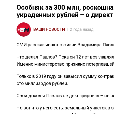
Особняк за 300 млн, роскошна
украденных рублей – о директ
ВАШИ НОВОСТИ
2 года назад
СМИ рассказывают о жизни Владимира Павлов
Что делал Павлов? Пока он 12 лет возглавля
Именно министерство признано потерпевшей
Только в 2019 году он завысил сумму контра
сто миллиардов рублей.
Свои доходы Павлов не декларировал – не ч
Но вот что у него есть: земельный участок в 