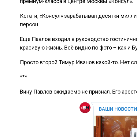
премиум-класса в центре Москвы «Консул».
Кстати, «Консул» зарабатывал десятки милли
персон.
Еще Павлов входил в руководство гостинично
красивую жизнь. Всё видно по фото – как и Б
Просто второй Тимур Иванов какой-то. Нет сл
***
Вину Павлов ожидаемо не признал. Его арест