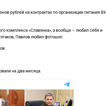
онов рублей на контрактах по организации питания В
го комплекса «Славянка», а вообще – любил себя и
улгаков, Павлов любил фотошоп.
ов.
овали на два месяца.