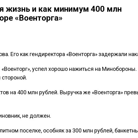
я жизнь и как минимум 400 млн
оре «Военторга»
а. Его как гендиректора «Военторга» задержали нак
л «Военторг», успел хорошо нажиться на Минобороны.
 стороной.
ктов на 400 млн рублей. Выручка же «Военторга» пре
иновник, не должен.
элитном поселке, особняк за 300 млн рублей, банкетн