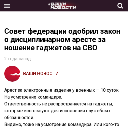
Skip
to
the
content
Совет федерации одобрил закон
о дисциплинарном аресте за
ношение гаджетов на СВО
2 года назад
ВАШИ НОВОСТИ
Арест за электронные изделия у военных — 10 суток.
На усмотрение командира.
Ответственность не распространяется на гаджеты,
которые используют для исполнения служебных
обязанностей.
Видимо, тоже на усмотрение командира. Или кого-то