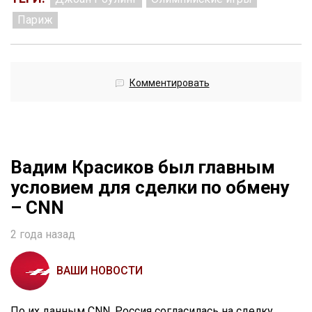
Париж
Комментировать
Вадим Красиков был главным
условием для сделки по обмену
– CNN
2 года назад
ВАШИ НОВОСТИ
По их данным CNN, Россия согласилась на сделку