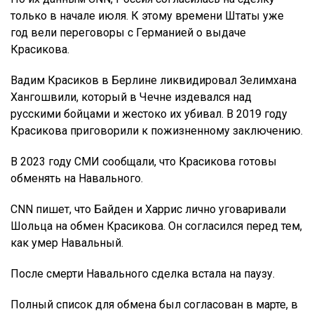
только в начале июля. К этому времени Штаты уже
год вели переговоры с Германией о выдаче
Красикова.
Вадим Красиков в Берлине ликвидировал Зелимхана
Хангошвили, который в Чечне издевался над
русскими бойцами и жестоко их убивал. В 2019 году
Красикова приговорили к пожизненному заключению.
В 2023 году СМИ сообщали, что Красикова готовы
обменять на Навального.
СNN пишет, что Байден и Харрис лично уговаривали
Шольца на обмен Красикова. Он согласился перед тем,
как умер Навальный.
После смерти Навального сделка встала на паузу.
Полный список для обмена был согласован в марте, в