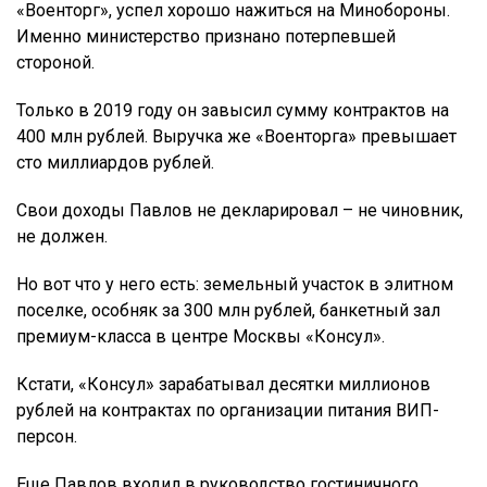
«Военторг», успел хорошо нажиться на Минобороны.
Именно министерство признано потерпевшей
стороной.
Только в 2019 году он завысил сумму контрактов на
400 млн рублей. Выручка же «Военторга» превышает
сто миллиардов рублей.
Свои доходы Павлов не декларировал – не чиновник,
не должен.
Но вот что у него есть: земельный участок в элитном
поселке, особняк за 300 млн рублей, банкетный зал
премиум-класса в центре Москвы «Консул».
Кстати, «Консул» зарабатывал десятки миллионов
рублей на контрактах по организации питания ВИП-
персон.
Еще Павлов входил в руководство гостиничного