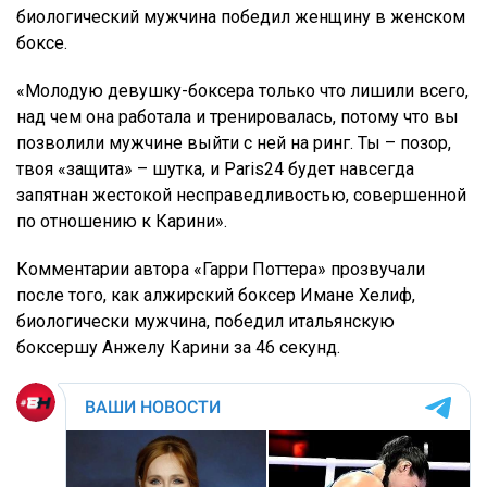
биологический мужчина победил женщину в женском
боксе.
«Молодую девушку-боксера только что лишили всего,
над чем она работала и тренировалась, потому что вы
позволили мужчине выйти с ней на ринг. Ты – позор,
твоя «защита» – шутка, и Paris24 будет навсегда
запятнан жестокой несправедливостью, совершенной
по отношению к Карини».
Комментарии автора «Гарри Поттера» прозвучали
после того, как алжирский боксер Имане Хелиф,
биологически мужчина, победил итальянскую
боксершу Анжелу Карини за 46 секунд.