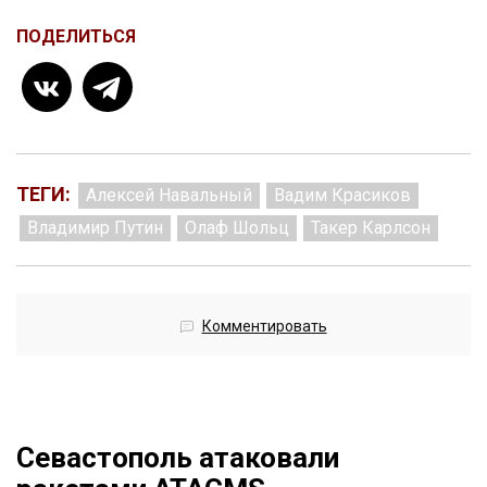
ПОДЕЛИТЬСЯ
ТЕГИ:
Алексей Навальный
Вадим Красиков
Владимир Путин
Олаф Шольц
Такер Карлсон
Комментировать
Севастополь атаковали