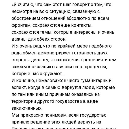
«Я считаю, что сам этот шаг говорит о том, что
несмотря на всю ситуацию, связанную с
обострением отношений абсолютно по всем
фронтам, сохраняются еще контакты,
сохраняются темы, которые интересны и очень
важны для обеих сторон.
И я очень рад, что по крайней мере подобного
рода обмен демонстрирует готовность двух
сторон к диалогу, к нахождению решения, и тем
самым к оказанию влияния на те процессы,
которые нас окружают.
И конечно, немаловажен чисто гуманитарный
аспект, когда в семью вернутся люди, которые
по тем или иным причинам оказались на
территории другого государства в виде
заключенных.
Мы прекрасно понимаем, если государство
приняло решение этих людей вернуть на
Родину, значит, оно отдает должное их вкладу в