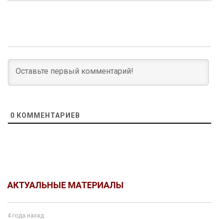
0
КОММЕНТАРИЕВ
АКТУАЛЬНЫЕ МАТЕРИАЛЫ
4 года назад