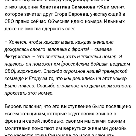
стихотворения
Константина Симонова
«Жди меня»,
которое зачитал друг Егора Бероева, участвующий в
СВО прямо сейчас. Объясняя идею номера, Ильиных
даже не смогла сдержать слез.
– Хочется, чтобы каждая мама, каждая женщина
дождалась своего человека с фронта! – сказала
фигуристка. – Это светлый, хоть и тяжелый номер. Я
надеюсь, он поможет им [российским бойцам, ведущим
СВО], вдохновит. Спасибо огромное нашей тренерской
команде и Егору за то, что мы решились на этот номер.
Было тяжело. Спасибо огромное, что дали возможность
прокатать этот номер.
Бероев пояснил, что это выступление было посвящено
«всем женщинам, которые ждут своих воинов с
фронта и своей любовью, своими мыслями, своими
молитвами помогают им вернуться живыми домой».
Что касается стиха Симонова, то идея включить