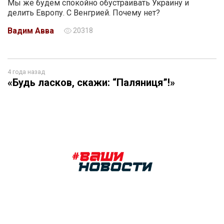
Мы же будем спокойно обустраивать Украину и
делить Европу. С Венгрией. Почему нет?
Вадим Авва
20318
4 года назад
«Будь ласков, скажи: “Паляниця”!»