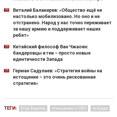
Виталий Балакирев: «Общество ещё не
настолько мобилизовано. Но оно и не
отстранено. Народ у нас точно переживает
за нашу армию и поддерживает наших
ребят»
Китайский философ Ван Чжаоян:
бандеровцы и геи – просто новые
идентичности Запада
Герман Садулаев: «Стратегия войны на
истощение – это очень рискованная
стратегия»
ТЕГИ:
Егор Бероев
отношение к СВО
эстрада