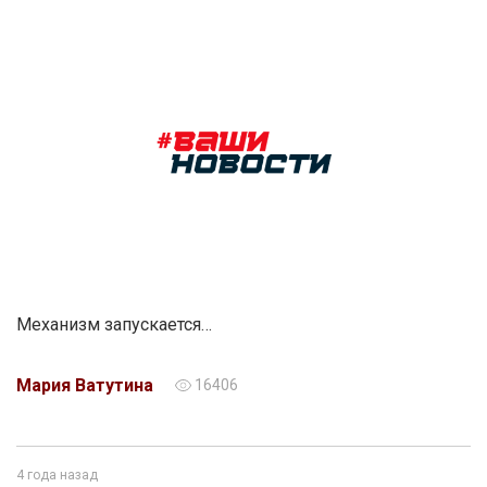
Механизм запускается…
Мария Ватутина
16406
4 года назад