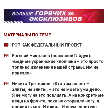
МАТЕРИАЛЫ ПО ТЕМЕ
РЭП КАК ФЕДЕРАЛЬНЫЙ ПРОЕКТ
Евгений Николаев (позывной Гайдук):
«Бедные украинские хлопчики – это просто
топливо изменения нашей страны. Им не
повезло»
Никита Третьяков: «Кто там воюет –
элиты, не элиты, – это не моего ума дело.
Я не могу на это повлиять. А на конкретные
вещи на фронте, пока не оторвало ногу, я
повлиять мог. И влиял. И всем советую»