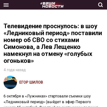
Skip
to
the
content
Телевидение проснулось: в шоу
«Ледниковый период» поставили
номер об СВО со стихами
Симонова, а Лев Лещенко
намекнул на отмену «голубых
огоньков»
4 года назад
ЕГОР ШИЛОВ
6 октября в «Лужниках» стартовали съемки шоу
«Ледниковый период» (выйдет в эфир Первого