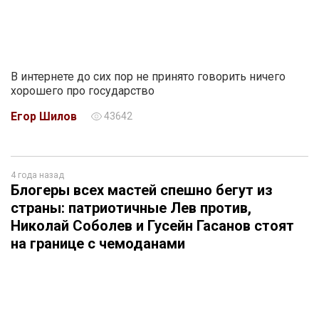
В интернете до сих пор не принято говорить ничего
хорошего про государство
Егор Шилов
43642
4 года назад
Блогеры всех мастей спешно бегут из
страны: патриотичные Лев против,
Николай Соболев и Гусейн Гасанов стоят
на границе с чемоданами