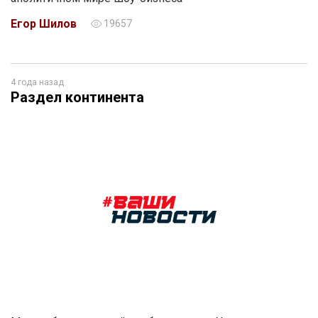
Егор Шилов
19657
4 года назад
Раздел континента