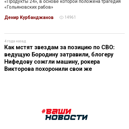
«Продукты 24», в основе которой положена трагедия
«Гольяновских рабов»
Денир Курбанджанов
14961
4 года назад
Как мстят звездам за позицию по СВО:
ведущую Бородину затравили, блогеру
Нифедову сожгли машину, рокера
Викторова похоронили свои же