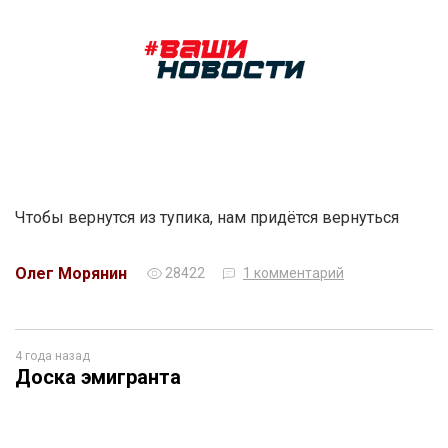
Чтобы вернутся из тупика, нам придётся вернуться
Олег Морянин
28422
1 комментарий
4 года назад
Доска эмигранта