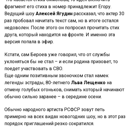
фрагмент его стиха в номер принадлежит Егору.
Ведущий шоу
Алексей Ягудин
рассказал, что актер 30
раз пробовал начитать текст сам, но в итоге остался
недоволен. После этого он попросил прочитать стих
друга, который находится на фронте. И именно эта
версия попала в эфир.
Кстати, сам Бероев уже говорил, что от службы
уклоняться бы не стал – и если родина призовет, то
поедет участвовать в СВО.
Еще одним позитивным звоночком стал намек
легенды эстрады, 80-летнего
Льва Лещенко
на
отмену голубых огоньков, снимать который начинают
обычно сильно заранее – в середине осени.
Обычно народного артиста РСФСР зовут петь
примерно на всех видах новогодних шоу, но в этот раз
порядок приглашений резко сократился.