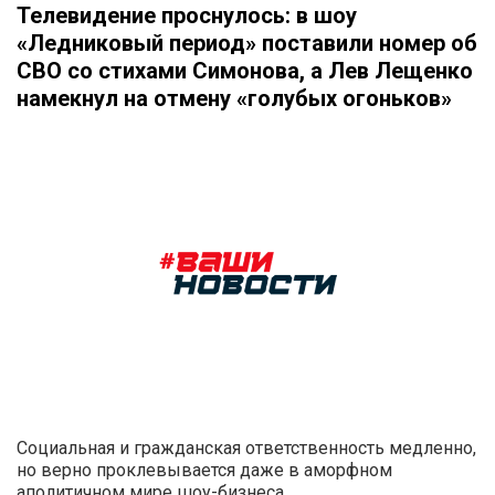
Телевидение проснулось: в шоу
«Ледниковый период» поставили номер об
СВО со стихами Симонова, а Лев Лещенко
намекнул на отмену «голубых огоньков»
Социальная и гражданская ответственность медленно,
но верно проклевывается даже в аморфном
аполитичном мире шоу-бизнеса