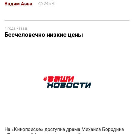
Вадим Авва
24570
4 года назад
Бесчеловечно низкие цены
На «Кинопоиске» доступна драма Михаила Бородина