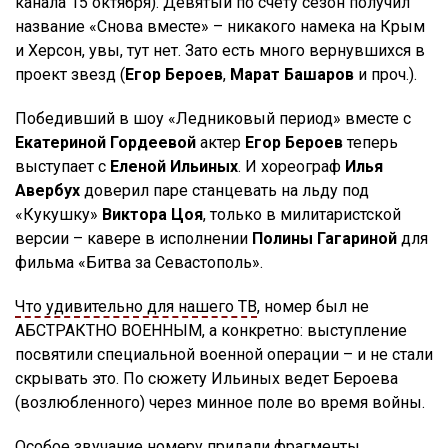
канала 15 октября). Девятый по счету сезон получил
название «Снова вместе» – никакого намека на Крым
и Херсон, увы, тут нет. Зато есть много вернувшихся в
проект звезд (
Егор Бероев
,
Марат Башаров
и проч.).
Победивший в шоу «Ледниковый период» вместе с
Екатериной Гордеевой
актер
Егор Бероев
теперь
выступает с
Еленой Ильиных
. И хореограф
Илья
Авербух
доверил паре станцевать на льду под
«Кукушку»
Виктора Цоя
, только в милитаристской
версии – кавере в исполнении
Полины Гагариной
для
фильма «Битва за Севастополь».
Что удивительно для нашего ТВ
, номер был не
АБСТРАКТНО ВОЕННЫМ, а конкретно: выступление
посвятили специальной военной операции – и не стали
скрывать это. По сюжету Ильиных ведет Бероева
(возлюбленного) через минное поле во время войны.
Особое звучание номеру придали фрагменты