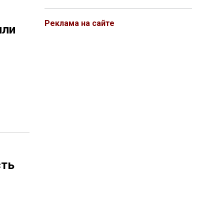
Реклама на сайте
или
?
сть