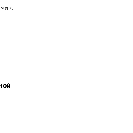
ьтуре,
ной