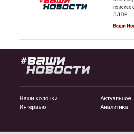
поисках 
ЛДПР
Ваши Но
Наши колонки
Актуальное
Интервью
Аналитика