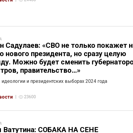
д
н Садулаев: «СВО не только покажет 
о нового президента, но сразу целую
ду. Можно будет сменить губернаторо
тров, правительство…»
, идеологии и президентских выборах 2024 года
вости
23600
д
 Ватутина: СОБАКА НА СЕНЕ