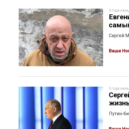
3 года наза
Евген
самый
Сергей М
Ваши Но
3 года наза
Серге
жизнь
Путин-би
Ваши Но