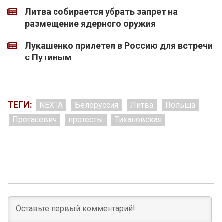
Литва собирается убрать запрет на
размещение ядерного оружия
Лукашенко прилетел в Россию для встречи
с Путиным
ТЕГИ:
NEXTA
Белоруссия
Литва
Польша
Протасевич
протесты
Тихановская