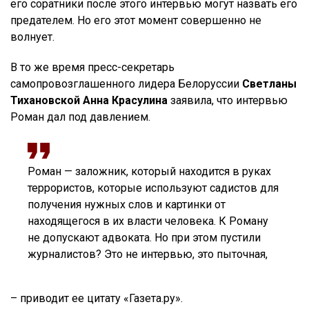
его соратники после этого интервью могут назвать его
предателем. Но его этот момент совершенно не
волнует.
В то же время пресс-секретарь
самопровозглашенного лидера Белоруссии
Светланы
Тихановской
Анна Красулина
заявила, что интервью
Роман дал под давлением.
Роман — заложник, который находится в руках
террористов, которые используют садистов для
получения нужных слов и картинки от
находящегося в их власти человека. К Роману
не допускают адвоката. Но при этом пустили
журналистов? Это не интервью, это пыточная,
– приводит ее цитату «Газета.ру».