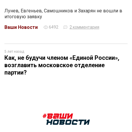
Лунев, Евгеньев, Самошников и Захарян не вошли в
итоговую заявку
Ваши Новости
6492
2 комментария
5 лет назад
Как, не будучи членом «Единой России»,
возглавить московское отделение
партии?