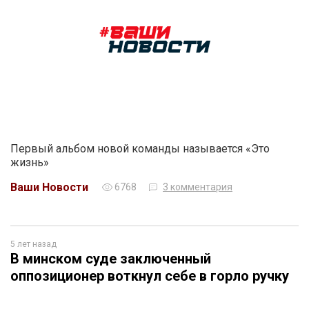
Первый альбом новой команды называется «Это
жизнь»
Ваши Новости
6768
3 комментария
5 лет назад
В минском суде заключенный
оппозиционер воткнул себе в горло ручку