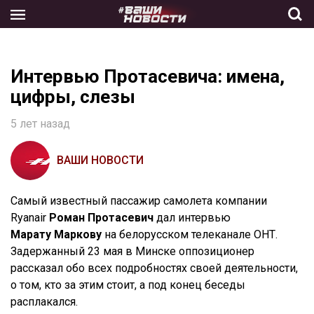
Skip
to
the
content
Интервью Протасевича: имена,
цифры, слезы
5 лет назад
ВАШИ НОВОСТИ
Самый известный пассажир самолета компании
Ryanair
Роман Протасевич
дал интервью
Марату Маркову
на белорусском телеканале ОНТ.
Задержанный 23 мая в Минске оппозиционер
рассказал обо всех подробностях своей деятельности,
о том, кто за этим стоит, а под конец беседы
расплакался.