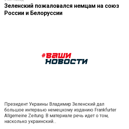
Зеленский пожаловался немцам на союз
России и Белоруссии
Президент Украины Владимир Зеленский дал
большое интервью немецкому изданию Frankfurter
Allgemeine Zeitung. В материале речь идет о том,
насколько украинский…