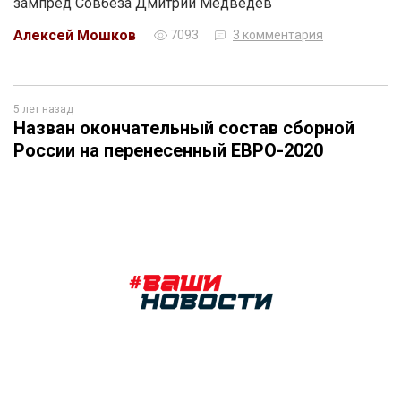
зампред Совбеза Дмитрий Медведев
Алексей Мошков
7093
3 комментария
5 лет назад
Назван окончательный состав сборной
России на перенесенный ЕВРО-2020