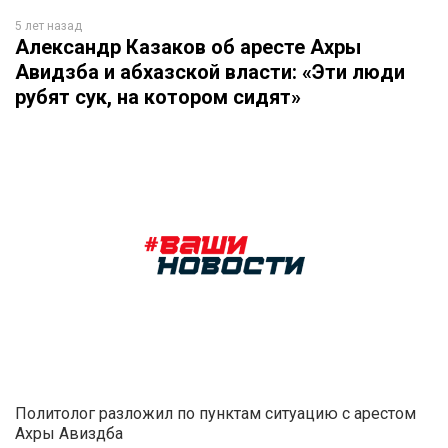
5 лет назад
Александр Казаков об аресте Ахры
Авидзба и абхазской власти: «Эти люди
рубят сук, на котором сидят»
Политолог разложил по пунктам ситуацию с арестом
Ахры Авиздба