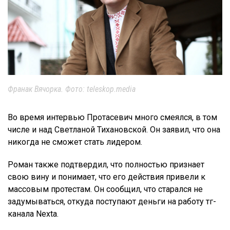
Франак Вячорка. Фото: teleskop.media
Во время интервью Протасевич много смеялся, в том
числе и над Светланой Тихановской. Он заявил, что она
никогда не сможет стать лидером.
Роман также подтвердил, что полностью признает
свою вину и понимает, что его действия привели к
массовым протестам. Он сообщил, что старался не
задумываться, откуда поступают деньги на работу тг-
канала Nexta.