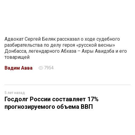
Адвокат Сергей Беляк рассказал о ходе судебного
разбирательства по делу героя «русской весны»
Донбасса, легендарного Абхаза – Ахры Авидзба и его
товарищей
Вадим Авва
7954
5 лет назад
Госдолг России составляет 17%
прогнозируемого объема ВВП