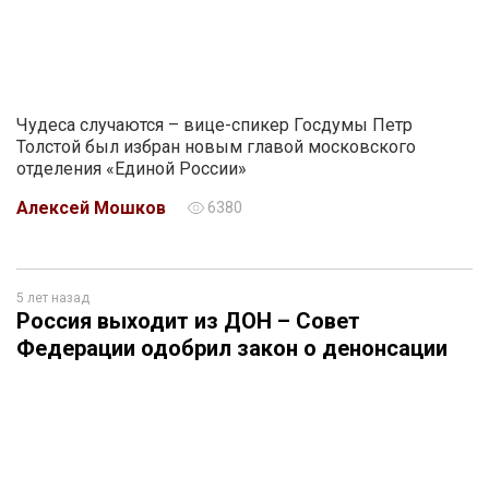
Чудеса случаются – вице-спикер Госдумы Петр
Толстой был избран новым главой московского
отделения «Единой России»
Алексей Мошков
6380
5 лет назад
Россия выходит из ДОН – Совет
Федерации одобрил закон о денонсации