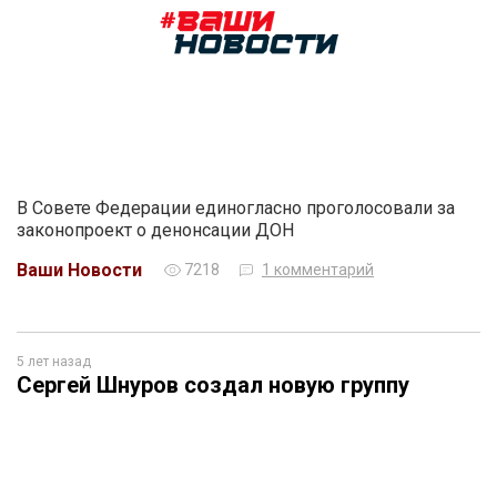
В Совете Федерации единогласно проголосовали за
законопроект о денонсации ДОН
Ваши Новости
7218
1 комментарий
5 лет назад
Сергей Шнуров создал новую группу