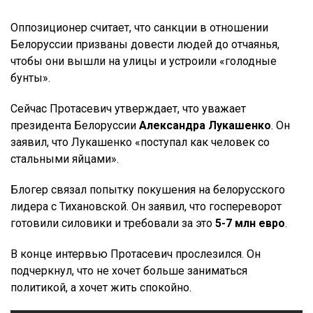
Оппозиционер считает, что санкции в отношении
Белоруссии призваны довести людей до отчаянья,
чтобы они вышли на улицы и устроили «голодные
бунты».
Сейчас Протасевич утверждает, что уважает
президента Белоруссии
Александра Лукашенко
. Он
заявил, что Лукашенко «поступал как человек со
стальными яйцами».
Блогер связал попытку покушения на белорусского
лидера с Тихановской. Он заявил, что госпереворот
готовили силовики и требовали за это
5-7 млн евро
.
В конце интервью Протасевич прослезился. Он
подчеркнул, что не хочет больше заниматься
политикой, а хочет жить спокойно.