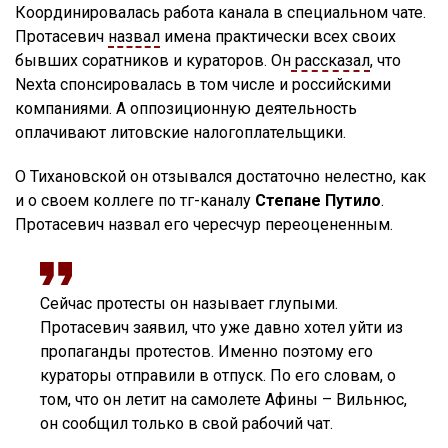
Координировалась работа канала в специальном чате.
Протасевич
назвал
имена практически всех своих
бывших соратников и кураторов. Он
рассказал
, что
Nexta спонсировалась в том числе и российскими
компаниями. А оппозиционную деятельность
оплачивают литовские налогоплательщики.
О Тихановской он отзывался достаточно нелестно, как
и о своем коллеге по тг-каналу
Степане Путило
.
Протасевич назвал его чересчур переоцененным.
Сейчас протесты он называет глупыми.
Протасевич заявил, что уже давно хотел уйти из
пропаганды протестов. Именно поэтому его
кураторы отправили в отпуск. По его словам, о
том, что он летит на самолете Афины – Вильнюс,
он сообщил только в свой рабочий чат.