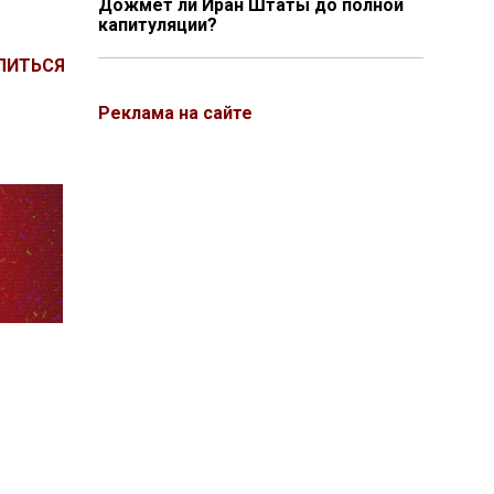
Дожмёт ли Иран Штаты до полной
капитуляции?
ЛИТЬСЯ
Реклама на сайте