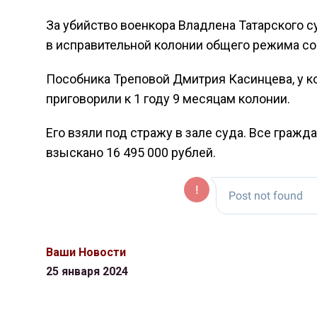
За убийство военкора Владлена Татарского с
в исправительной колонии общего режима со
Пособника Треповой Дмитрия Касинцева, у ко
приговорили к 1 году 9 месяцам колонии.
Его взяли под стражу в зале суда. Все гражд
взыскано 16 495 000 рублей.
Ваши Новости
25 января 2024