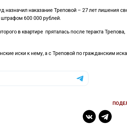
уд назначил наказание Треповой – 27 лет лишения с
 штрафом 600 000 рублей.
торого в квартире пряталась после теракта Трепова,
анские иски к нему, а с Треповой по гражданским иск
ПОДЕ