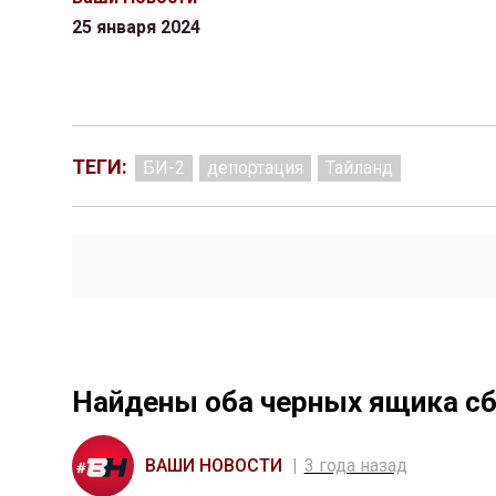
25 января 2024
ТЕГИ:
БИ-2
депортация
Тайланд
Найдены оба черных ящика сб
ВАШИ НОВОСТИ
3 года назад