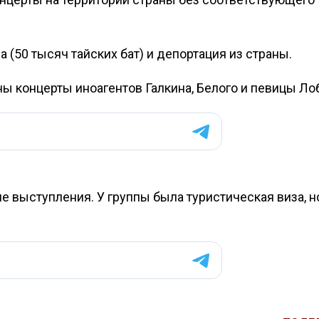
(50 тысяч тайских бат) и депортация из страны.
ы концерты иноагентов Галкина, Белого и певицы Ло
е выступления. У группы была туристическая виза, н