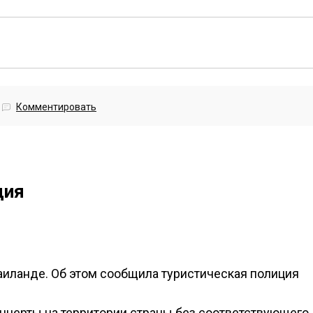
Комментировать
ция
аиланде. Об этом сообщила туристическая полиция
онцерты на территории страны без соответствующего