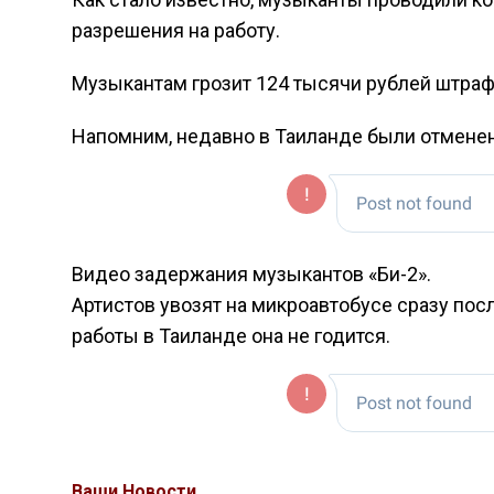
разрешения на работу.
Музыкантам грозит 124 тысячи рублей штрафа 
Напомним, недавно в Таиланде были отменен
Видео задержания музыкантов «Би-2».
Артистов увозят на микроавтобусе сразу посл
работы в Таиланде она не годится.
Ваши Новости