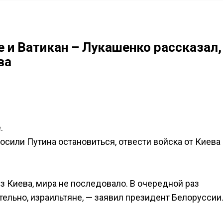
 и Ватикан – Лукашенко рассказал,
ва
.
сили Путина остановиться, отвести войска от Киева 
из Киева, мира не последовало. В очередной раз
ительно, израильтяне, — заявил президент Белоруссии