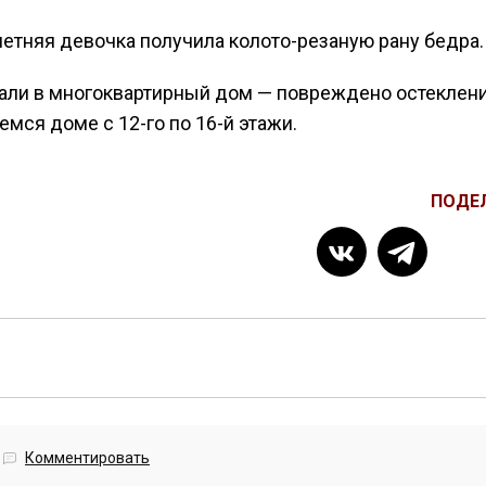
етняя девочка получила колото-резаную рану бедра.
пали в многоквартирный дом — повреждено остеклен
щемся доме с 12-го по 16-й этажи.
ПОДЕ
Комментировать