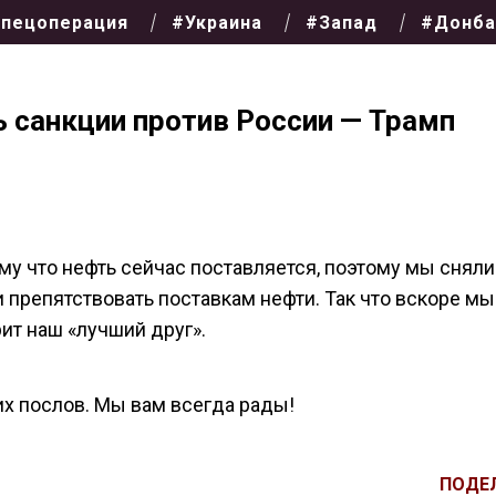
пецоперация
#Украина
#Запад
#Донба
санкции против России — Трамп
му что нефть сейчас поставляется, поэтому мы сняли
и препятствовать поставкам нефти. Так что вскоре мы
рит наш «лучший друг».
их послов. Мы вам всегда рады!
ПОДЕ