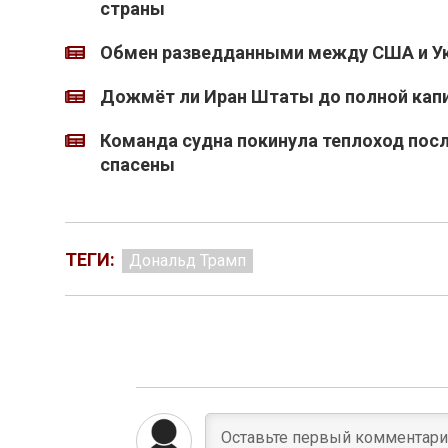
страны
Обмен разведданными между США и Ук
Дожмёт ли Иран Штаты до полной кап
Команда судна покинула теплоход после
спасены
ТЕГИ:
Дональд Трамп