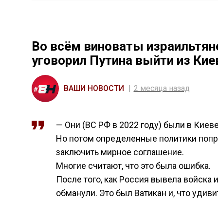
Во всём виноваты израильтяне
уговорил Путина выйти из Кие
ВАШИ НОВОСТИ
2 месяца назад
— Они (ВС РФ в 2022 году) были в Киеве
Но потом определенные политики попро
заключить мирное соглашение.
Многие считают, что это была ошибка.
После того, как Россия вывела войска 
обманули. Это был Ватикан и, что удив