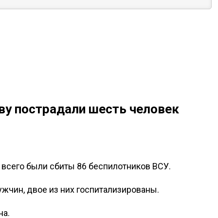
ву пострадали шесть человек
 всего были сбиты 86 беспилотников ВСУ.
жчин, двое из них госпитализированы.
на.