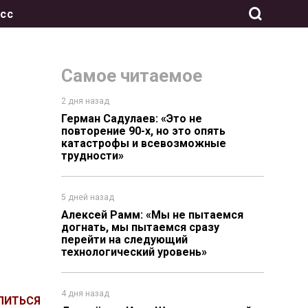
сс
Самое читаемое
2 дня назад
Герман Садулаев: «Это не
повторение 90-х, но это опять
катастрофы и всевозможные
трудности»
5 дней назад
Алексей Рамм: «Мы не пытаемся
догнать, мы пытаемся сразу
перейти на следующий
технологический уровень»
4 дня назад
ЛИТЬСЯ