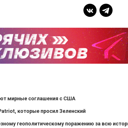
ают мирные соглашения с США
atriot, которые просил Зеленский
ёзному геополитическому поражению за всю исто