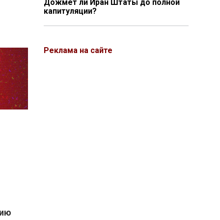
Дожмёт ли Иран Штаты до полной
капитуляции?
Реклама на сайте
рию