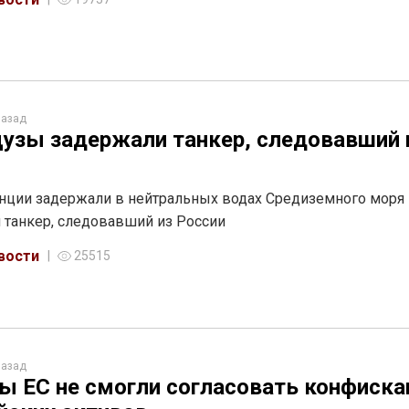
назад
узы задержали танкер, следовавший 
ции задержали в нейтральных водах Средиземного моря
 танкер, следовавший из России
вости
25515
назад
ы ЕС не смогли согласовать конфиск