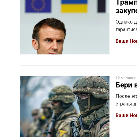
Трамп
закуп
Однако д
гарантия
Ваши Но
12 месяцев
Бери 
После эт
страны д
Ваши Но