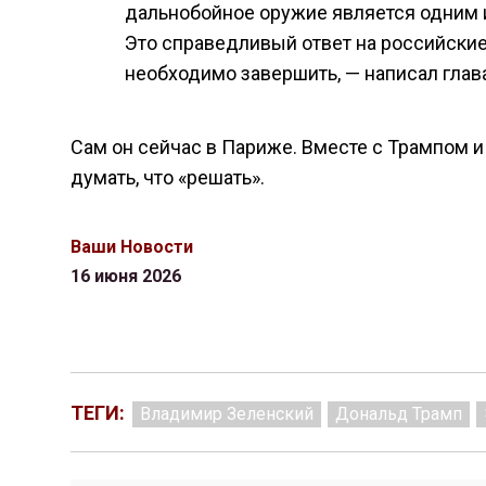
дальнобойное оружие является одним 
Это справедливый ответ на российские 
необходимо завершить, — написал глав
Сам он сейчас в Париже. Вместе с Трампом и 
думать, что «решать».
Ваши Новости
16 июня 2026
ТЕГИ:
Владимир Зеленский
Дональд Трамп