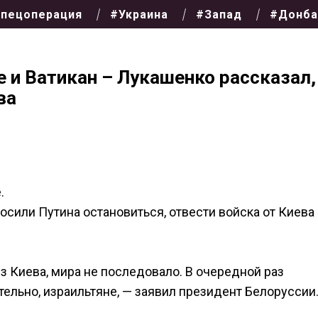
пецоперация
#Украина
#Запад
#Донба
 и Ватикан – Лукашенко рассказал,
ва
.
сили Путина остановиться, отвести войска от Киева 
из Киева, мира не последовало. В очередной раз
ительно, израильтяне, — заявил президент Белоруссии