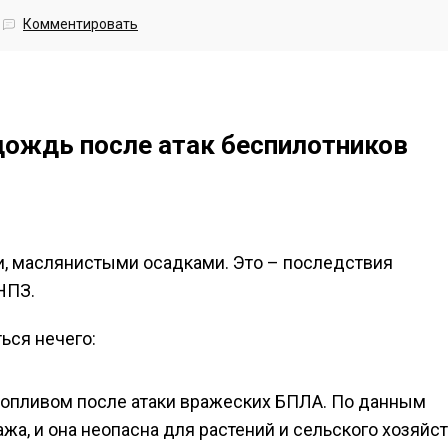
Комментировать
дождь после атак беспилотников
, маслянистыми осадками. Это – последствия
НПЗ.
ься нечего:
топливом после атаки вражеских БПЛА. По данным
жа, и она неопасна для растений и сельского хозяйст