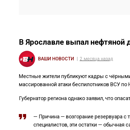
В Ярославле выпал нефтяной 
ВАШИ НОВОСТИ
2 месяца назад
Местные жители публикуют кадры с чёрными
массированной атаки беспилотников ВСУ по 
Губернатор региона однако заявил, что опасат
— Причина — возгорание резервуара с 
специалистов, эти остатки — обычная са