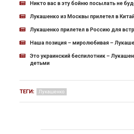
Никто вас в эту бойню посылать не бу
Лукашенко из Москвы прилетел в Кита
Лукашенко прилетел в Россию для вст
Наша позиция – миролюбивая – Лукашен
Это украинский беспилотник – Лукашен
детьми
ТЕГИ:
Лукашенко