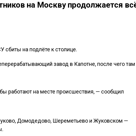
тников на Москву продолжается вс
У сбиты на подлёте к столице.
перерабатывающий завод в Капотне, после чего там
бы работают на месте происшествия, — сообщил
Внуково, Домодедово, Шереметьево и Жуковском —
ы.