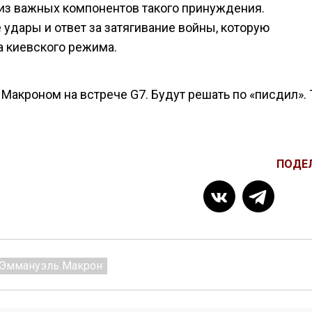
из важных компонентов такого принуждения.
удары и ответ за затягивание войны, которую
а киевского режима.
Макроном на встрече G7. Будут решать по «писдил». 
ПОДЕ
Эммануэль Макрон