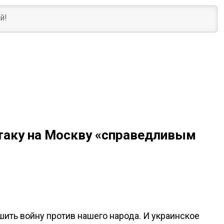
таку на Москву «справедливым
ить войну против нашего народа. И украинское