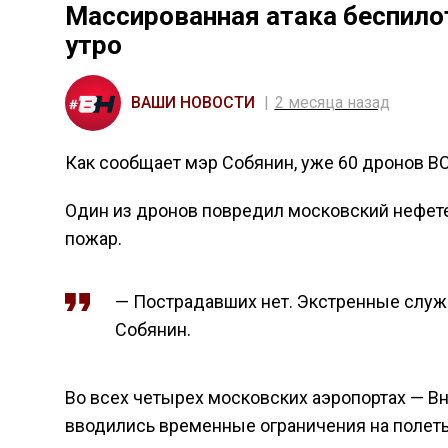
Массированная атака беспило
утро
ВАШИ НОВОСТИ
2 месяца назад
Как сообщает мэр Собянин, уже 60 дронов ВС
Один из дронов повредил московский нефете
пожар.
— Пострадавших нет. Экстренные служ
Собянин.
Во всех четырех московских аэропортах — 
вводились временные ограничения на полет