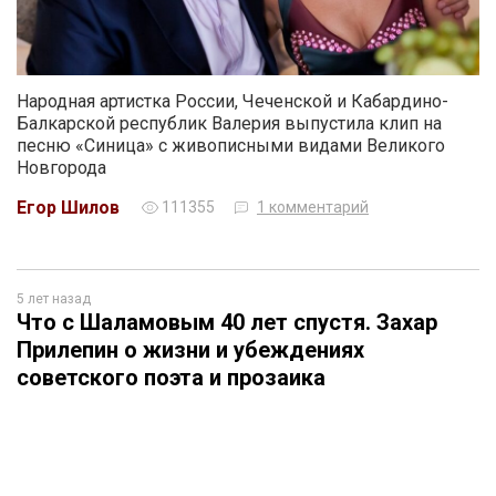
Народная артистка России, Чеченской и Кабардино-
Балкарской республик Валерия выпустила клип на
песню «Синица» с живописными видами Великого
Новгорода
Егор Шилов
111355
1 комментарий
5 лет назад
Что с Шаламовым 40 лет спустя. Захар
Прилепин о жизни и убеждениях
советского поэта и прозаика