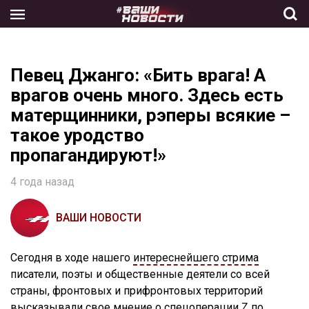
Skip
to
the
content
Певец Джанго: «Бить врага! А
врагов очень много. Здесь есть
матерщинники, рэперы всякие –
такое уродство
пропагандируют!»
4 года назад
ВАШИ НОВОСТИ
Сегодня в ходе нашего
интереснейшего стрима
писатели, поэты и общественные деятели со всей
страны, фронтовых и прифронтовых территорий
высказывали свое мнение о спецоперации Z по