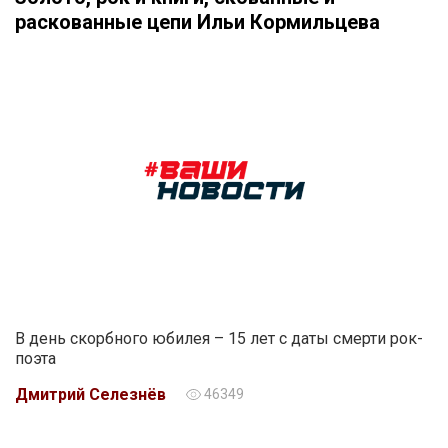
раскованные цепи Ильи Кормильцева
В день скорбного юбилея – 15 лет с даты смерти рок-
поэта
Дмитрий Селезнёв
46349