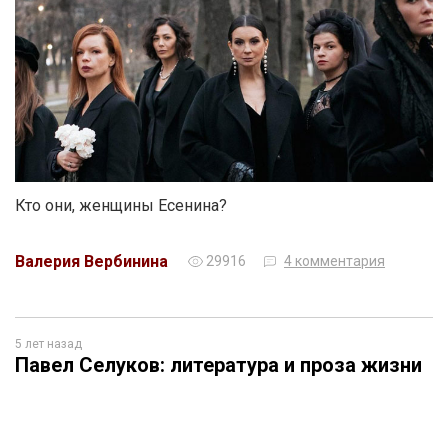
Кто они, женщины Есенина?
Валерия Вербинина
29916
4 комментария
5 лет назад
Павел Селуков: литература и проза жизни