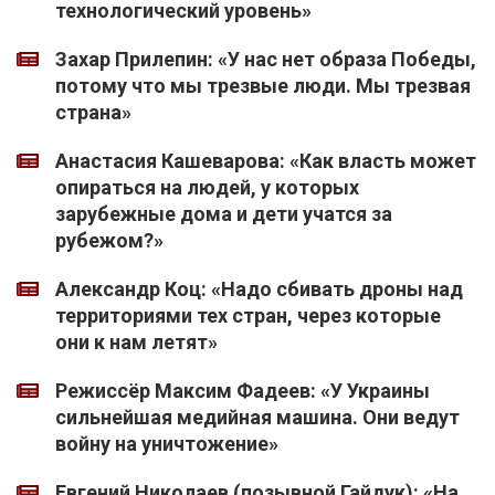
технологический уровень»
Захар Прилепин: «У нас нет образа Победы,
потому что мы трезвые люди. Мы трезвая
страна»
Анастасия Кашеварова: «Как власть может
опираться на людей, у которых
зарубежные дома и дети учатся за
рубежом?»
Александр Коц: «Надо сбивать дроны над
территориями тех стран, через которые
они к нам летят»
Режиссёр Максим Фадеев: «У Украины
сильнейшая медийная машина. Они ведут
войну на уничтожение»
Евгений Николаев (позывной Гайдук): «На