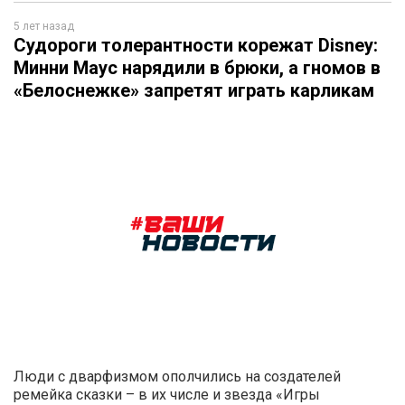
5 лет назад
Судороги толерантности корежат Disney:
Минни Маус нарядили в брюки, а гномов в
«Белоснежке» запретят играть карликам
Люди с дварфизмом ополчились на создателей
ремейка сказки – в их числе и звезда «Игры