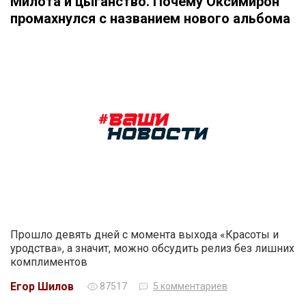
Милота и цыганство. Почему Оксимирон
промахнулся с названием нового альбома
Прошло девять дней с момента выхода «Красоты и
уродства», а значит, можно обсудить релиз без лишних
комплиментов
Егор Шилов
87517
5 комментариев