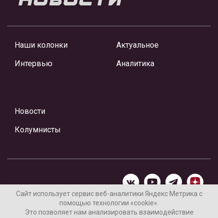
Наши колонки
Актуальное
Интервью
Аналитика
Новости
Колумнисты
Сайт использует сервис веб-аналитики Яндекс Метрика с
помощью технологии «cookie».
Материалы предоставлены редакцией Интернет-газеты
Это позволяет нам анализировать взаимодействие
«Ваши новости»