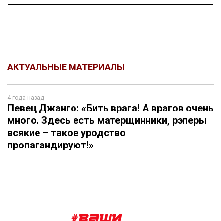
АКТУАЛЬНЫЕ МАТЕРИАЛЫ
4 года назад
Певец Джанго: «Бить врага! А врагов очень
много. Здесь есть матерщинники, рэперы
всякие – такое уродство
пропагандируют!»