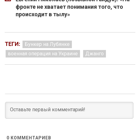
фронте не хватает понимания того, что
происходит в тылу»
ТЕГИ:
Бункер на Лубянке
военная операция на Украине
Джанго
0
КОММЕНТАРИЕВ