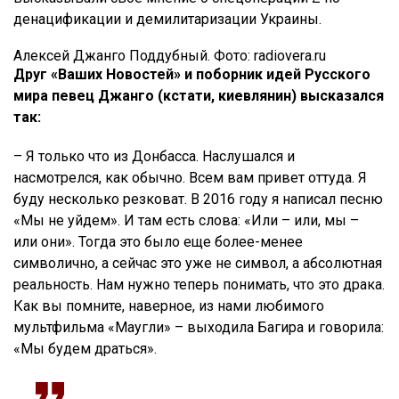
денацификации и демилитаризации Украины.
Алексей Джанго Поддубный. Фото: radiovera.ru
Друг «Ваших Новостей» и поборник идей Русского
мира певец Джанго (кстати, киевлянин) высказался
так:
– Я только что из Донбасса. Наслушался и
насмотрелся, как обычно. Всем вам привет оттуда. Я
буду несколько резковат. В 2016 году я написал песню
«Мы не уйдем». И там есть слова: «Или – или, мы –
или они». Тогда это было еще более-менее
символично, а сейчас это уже не символ, а абсолютная
реальность. Нам нужно теперь понимать, что это драка.
Как вы помните, наверное, из нами любимого
мультфильма «Маугли» – выходила Багира и говорила:
«Мы будем драться».