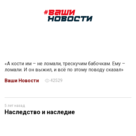
«А кости им – не ломали, трескучим бабочкам. Ему –
ломали. И он выжил, и всё по этому поводу сказал»
Ваши Новости
42529
5 лет назад
Наследство и наследие