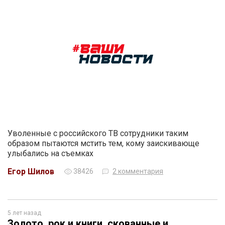
Уволенные с российского ТВ сотрудники таким
образом пытаются мстить тем, кому заискивающе
улыбались на съемках
Егор Шилов
38426
2 комментария
5 лет назад
Золото, рок и книги, скованные и