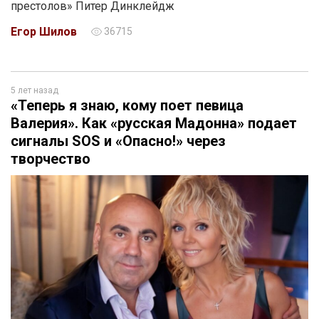
престолов» Питер Динклейдж
Егор Шилов
36715
5 лет назад
«Теперь я знаю, кому поет певица
Валерия». Как «русская Мадонна» подает
сигналы SOS и «Опасно!» через
творчество