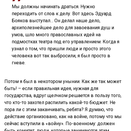
Мы должны начинать драться. Нужно
переходить от слов к делу. Вот здесь Эдуард
Бояков выступал… Он делал наше дело,
архиполезнейшее дело для завоевания душ и
умов, шло много православных идей на
подмостках театра под его управлением. Когда я
узнал о том, что пришли люди и просто этого
человека вот так выбросили, я был просто в
гневе.
Потом я был в некотором унынии. Как же так может
быть! – если правильная идея, нужная для
государства, вдруг щелчком решается в пользу того,
что кто-то захотел распилить какой-то бюджет. Не
пора ли с этим заканчивать, ребята? Я думаю, что
действие организовано, как на войне, потому что мы
сейчас вступили в «войну». По-военному: должен
быть комитет, люди, которые занимаются этим