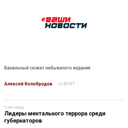
Банальный сюжет небывалого издания
Алексей Колобродов
42167
5 лет назад
Лидеры ментального террора среди
губернаторов