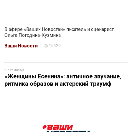
В эфире «Ваших Новостей» писатель и сценарист
Ольга Погодина-Кузмина
Ваши Новости
15429
5 лет назад
«Женщины Есенина»: античное звучание,
ритмика образов и актерский триумф