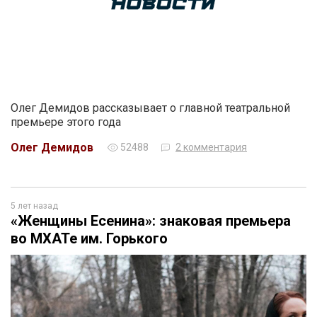
Олег Демидов рассказывает о главной театральной
премьере этого года
Олег Демидов
52488
2 комментария
5 лет назад
«Женщины Есенина»: знаковая премьера
во МХАТе им. Горького