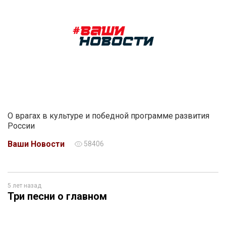
О врагах в культуре и победной программе развития
России
Ваши Новости
58406
5 лет назад
Три песни о главном