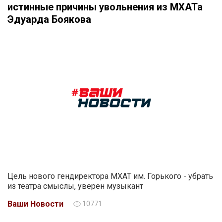
истинные причины увольнения из МХАТа
Эдуарда Боякова
Цель нового гендиректора МХАТ им. Горького - убрать
из театра смыслы, уверен музыкант
Ваши Новости
10771