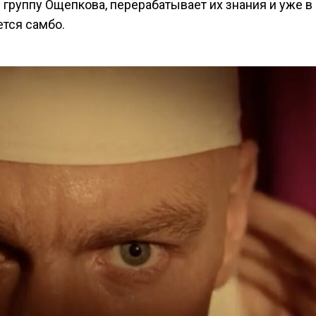
 группу Ощепкова, перерабатывает их знания и уже в
ется самбо.