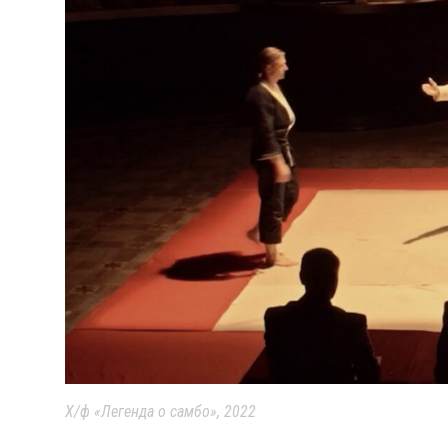
Х/ф «Легенда о самбо», 2022