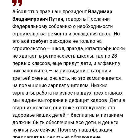
Абсолютно прав наш президент
Владимир
Владимирович Путин,
говоря в Послании
Федеральному собранию о необходимости
строительства, ремонта и оснащения школ. Но
это всё требует расходов не только на
строительство – школ, правда, катастрофически
не хватает, в регионах есть школы, где по 28
первых классов, еще придут дети, и алфавит у
них закончится, – на ликвидацию второй и
третьей смены, она есть, но это замалчивается,
на повышение зарплат учителям. Низкие
зарплаты, работа на износ на двух-трех ставках,
мы видим выгорание и дефицит кадров. Дети в
старших классах, они тоже хотят кушать, это
здоровье наших детей – бесплатным питанием
должны быть обеспечены все дети, и деньги
нужны уже сейчас. Поэтому наша фракция
предлагает выделить на образование