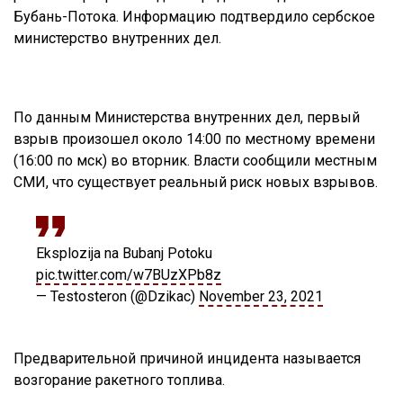
Бубань-Потока. Информацию подтвердило сербское
министерство внутренних дел.
По данным Министерства внутренних дел, первый
взрыв произошел около 14:00 по местному времени
(16:00 по мск) во вторник. Власти сообщили местным
СМИ, что существует реальный риск новых взрывов.
Eksplozija na Bubanj Potoku
pic.twitter.com/w7BUzXPb8z
— Testosteron (@Dzikac)
November 23, 2021
Предварительной причиной инцидента называется
возгорание ракетного топлива.