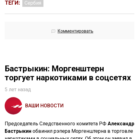
ТЕГИ:
Сербия
Комментировать
Бастрыкин: Моргенштерн
торгует наркотиками в соцсетях
5 лет назад
ВАШИ НОВОСТИ
Председатель Следственного комитета РФ
Александр
Бастрыкин
обвинил рэпера Моргенштерна в торговле
наркотиками в социальных сетях. Об этом он заявил в