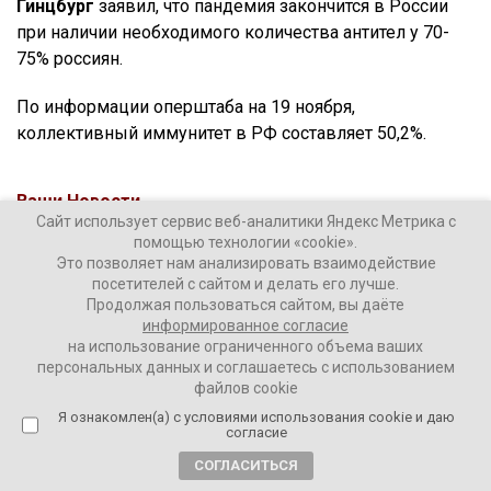
Гинцбург
заявил, что пандемия закончится в России
при наличии необходимого количества антител у 70-
75% россиян.
По информации оперштаба на 19 ноября,
коллективный иммунитет в РФ составляет 50,2%.
Ваши Новости
Сайт использует сервис веб-аналитики Яндекс Метрика с
23 ноября 2021
помощью технологии «cookie».
Это позволяет нам анализировать взаимодействие
посетителей с сайтом и делать его лучше.
ПОДЕЛИТЬСЯ
Продолжая пользоваться сайтом, вы даёте
информированное согласие
на использование ограниченного объема ваших
персональных данных и соглашаетесь с использованием
файлов cookie
Я ознакомлен(а) с условиями использования cookie и даю
согласие
ТЕГИ:
коллективный иммунитет
коронавирус
СОГЛАСИТЬСЯ