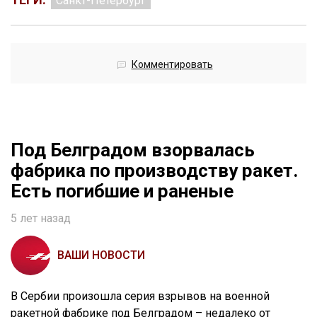
Санкт-Петербург
Комментировать
Под Белградом взорвалась
фабрика по производству ракет.
Есть погибшие и раненые
5 лет назад
ВАШИ НОВОСТИ
В Сербии произошла серия взрывов на военной
ракетной фабрике под Белградом – недалеко от