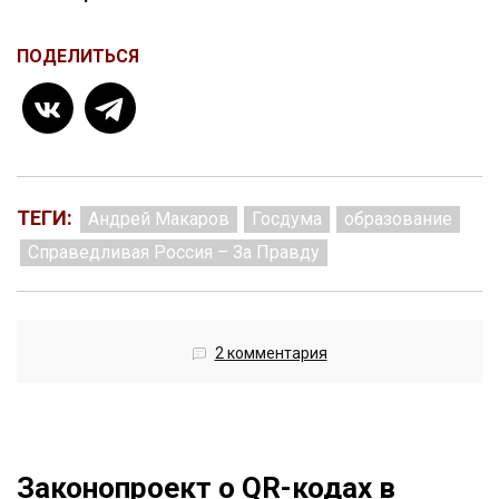
ПОДЕЛИТЬСЯ
ТЕГИ:
Андрей Макаров
Госдума
образование
Справедливая Россия – За Правду
2 комментария
Законопроект о QR-кодах в