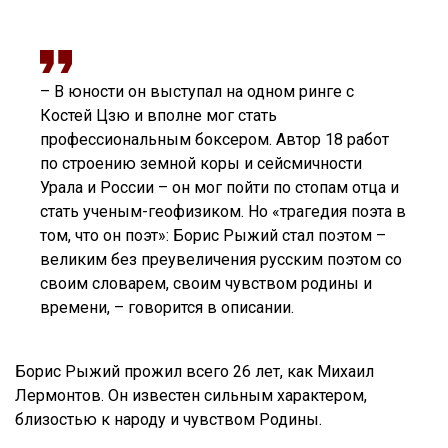
– В юности он выступал на одном ринге с
Костей Цзю и вполне мог стать
профессиональным боксером. Автор 18 работ
по строению земной коры и сейсмичности
Урала и России – он мог пойти по стопам отца и
стать ученым-геофизиком. Но «трагедия поэта в
том, что он поэт»: Борис Рыжий стал поэтом –
великим без преувеличения русским поэтом со
своим словарем, своим чувством родины и
времени, – говорится в описании.
Борис Рыжий прожил всего 26 лет, как Михаил
Лермонтов. Он известен сильным характером,
близостью к народу и чувством Родины.