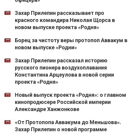
Захар Прилепин рассказывает про
красного командира Николая Щорса в
новом выпуске проекта «Родня»
Борец за чистоту веры протопоп Аввакум в
новом выпуске «Родни»
Захар Прилепин рассказал историю
русского пионера воздухоплавания
Константина Арцеулова в новой серии
проекта «Родня»
Новый выпуск проекта «Родня»: о главном
кинопродюсере Российской империи
Александре Ханжонкове
«От Протопопа Аввакума до Меньшова».
Захар Прилепин о новой программе