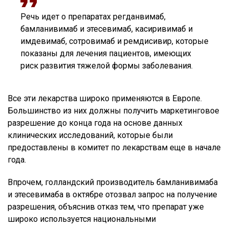
Речь идет о препаратах регданвимаб,
бамланивимаб и этесевимаб, касиривимаб и
имдевимаб, сотровимаб и ремдисивир, которые
показаны для лечения пациентов, имеющих
риск развития тяжелой формы заболевания.
Все эти лекарства широко применяются в Европе.
Большинство из них должны получить маркетинговое
разрешение до конца года на основе данных
клинических исследований, которые были
предоставлены в комитет по лекарствам еще в начале
года.
Впрочем, голландский производитель бамланивимаба
и этесевимаба в октябре отозвал запрос на получение
разрешения, объяснив отказ тем, что препарат уже
широко используется национальными