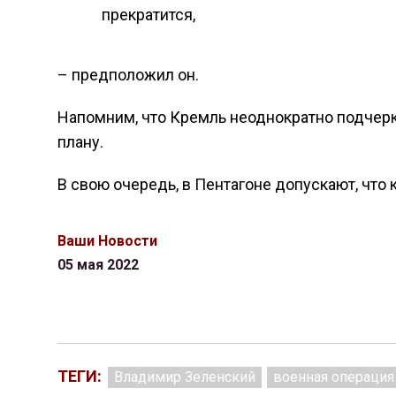
прекратится,
– предположил он.
Напомним, что Кремль неоднократно подчерки
плану.
В свою очередь, в Пентагоне допускают, что 
Ваши Новости
05 мая 2022
ТЕГИ:
Владимир Зеленский
военная операция