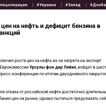
пецоперация
#Украина
#Запад
#Донба
 цен на нефть и дефицит бензина в
санкций
лючил роста цен на нефть из-за запрета на экспорт
ы Еврокомиссии
Урсулы фон дер Ляйен
, войдет в шес
 пресс-конференции по итогам двухдневного закрыто
ля отказа от российской нефти достаточно длительн
бания цен на рынке, однако пытаться предсказать сей
.