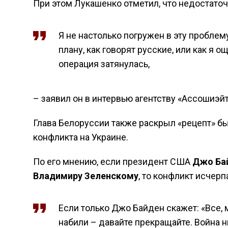
При этом Лукашенко отметил, что недостаточ
Я не настолько погружен в эту проблему
плану, как говорят русские, или как я о
операция затянулась,
– заявил он в интервью агентству «Ассошиэй
Глава Белоруссии также раскрыл «рецепт» б
конфликта на Украине.
По его мнению, если президент США
Джо Ба
Владимиру Зеленскому
, то конфликт исчерп
Если только Джо Байден скажет: «Все, 
набили – давайте прекращайте. Война н