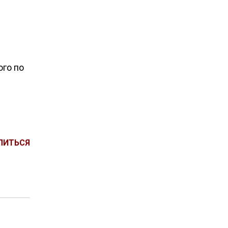
ого по
ЛИТЬСЯ