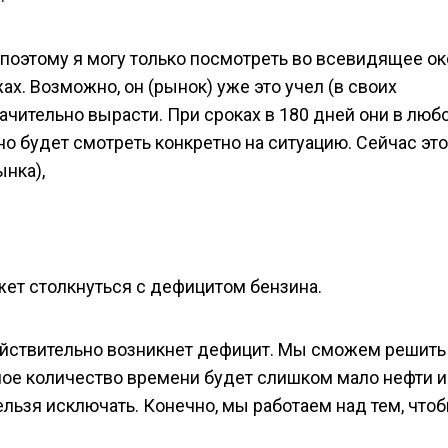
, поэтому я могу только посмотреть во всевидящее ок
ах. Возможно, он (рынок) уже это учел (в своих
начительно вырасти. При сроках в 180 дней они в люб
но будет смотреть конкретно на ситуацию. Сейчас это
нка),
ожет столкнуться с дефицитом бензина.
ействительно возникнет дефицит. Мы сможем решить 
нное количество времени будет слишком мало нефти и
льзя исключать. Конечно, мы работаем над тем, что