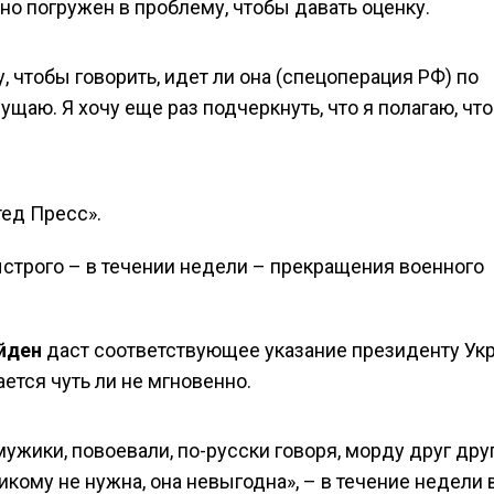
но погружен в проблему, чтобы давать оценку.
, чтобы говорить, идет ли она (спецоперация РФ) по
щущаю. Я хочу еще раз подчеркнуть, что я полагаю, что
тед Пресс».
ыстрого – в течении недели – прекращения военного
йден
даст соответствующее указание президенту Ук
ается чуть ли не мгновенно.
мужики, повоевали, по-русски говоря, морду друг дру
икому не нужна, она невыгодна», – в течение недели 