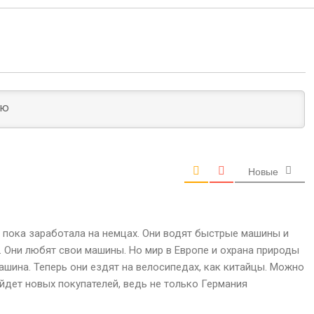
Новые
я пока заработала на немцах. Они водят быстрые машины и
. Они любят свои машины. Но мир в Европе и охрана природы
ашина. Теперь они ездят на велосипедах, как китайцы. Можно
айдет новых покупателей, ведь не только Германия