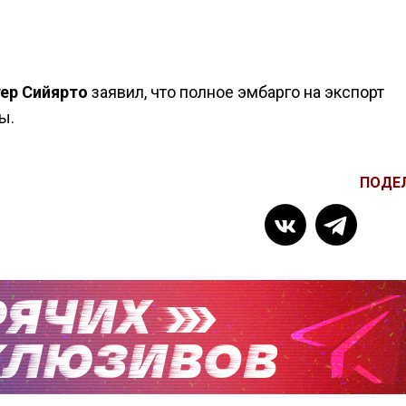
ер Сийярто
заявил, что полное эмбарго на экспорт
ы.
ПОДЕ