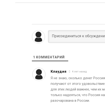
1
КОММЕНТАРИЙ
Клаудия
4 лет назад
Я не знаю, сколько денег Росси
получают от этого удовольствие
для этих людей важнее, чем их м
только надеяться, что Россия н
разочарована в России.