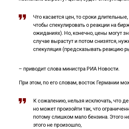
Что касается цен, то сроки длительные
чтобы спекулировать о реакции на бирж
ожиданиях). Но, конечно, цены могут з
случае вырастут и потом снизятся, нуж
спекуляция (предсказывать реакцию ры
– приводит слова министра РИА Новости.
При этом, по его словам, восток Германии м
К сожалению, нельзя исключать, что д
но может произойти так, что ограниче
потому слишком мало бензина. Этого не
этого не произошло,