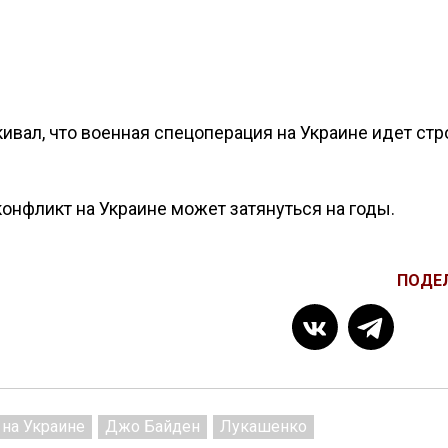
вал, что военная спецоперация на Украине идет стр
конфликт на Украине может затянуться на годы.
ПОДЕ
 на Украине
Джо Байден
Лукашенко