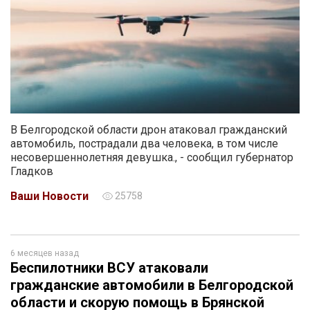
В Белгородской области дрон атаковал гражданский
автомобиль, пострадали два человека, в том числе
несовершеннолетняя девушка., - сообщил губернатор
Гладков
Ваши Новости
25758
6 месяцев назад
Беспилотники ВСУ атаковали
гражданские автомобили в Белгородской
области и скорую помощь в Брянской