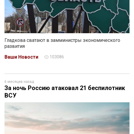
Гладкова сватают в замминистры экономического
развития
Ваши Новости
103086
6 месяцев назад
За ночь Россию атаковал 21 беспилотник
ВСУ