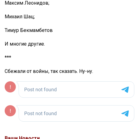
Максим Леонидов;
Михаил Шац;
Тимур Бекмамбетов
И многие другие.
***
Сбежали от войны, так сказать. Ну-ну.
Ваши Новости