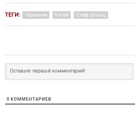
ТЕГИ:
Германия
Китай
Олаф Шольц
0
КОММЕНТАРИЕВ