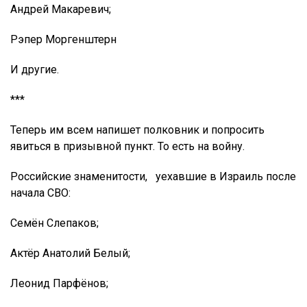
Андрей Макаревич;
Рэпер Моргенштерн
И другие.
***
Теперь им всем напишет полковник и попросить
явиться в призывной пункт. То есть на войну.
Российские знаменитости, уехавшие в Израиль после
начала СВО:
Семён Слепаков;
Актёр Анатолий Белый;
Леонид Парфёнов;