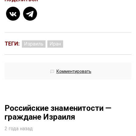
ТЕГИ:
Израиль
Иран
Комментировать
Российские знаменитости —
граждане Израиля
2 года назад