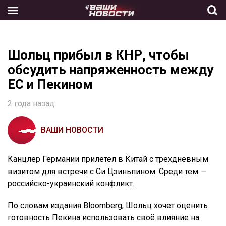
Skip
to
the
content
Шольц прибыл в КНР, чтобы
обсудить напряженность между
ЕС и Пекином
2 года назад
ВАШИ НОВОСТИ
Канцлер Германии прилетел в Китай с трехдневным
визитом для встречи с Си Цзиньпином. Среди тем —
российско-украинский конфликт.
По словам издания Bloomberg, Шольц хочет оценить
готовность Пекина использовать своё влияние на