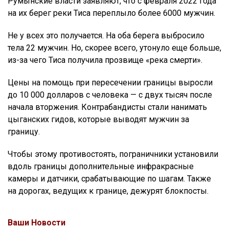
Румынские власти заявляют, что с февраля 2022 года
на их берег реки Тиса переплыло более 6000 мужчин.
Не у всех это получается. На оба берега выбросило
тела 22 мужчин. Но, скорее всего, утонуло еще больше,
из-за чего Тиса получила прозвище «река смерти».
Цены на помощь при пересечении границы выросли
до 10 000 долларов с человека — с двух тысяч после
начала вторжения. Контрабандисты стали нанимать
цыганских гидов, которые выводят мужчин за
границу.
Чтобы этому противостоять, пограничники установили
вдоль границы дополнительные инфракрасные
камеры и датчики, срабатывающие по шагам. Также
на дорогах, ведущих к границе, дежурят блокпосты.
Ваши Новости