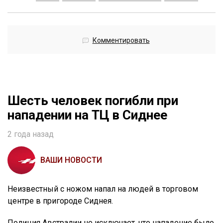
Комментировать
Шесть человек погибли при
нападении на ТЦ в Сиднее
2 года назад
ВАШИ НОВОСТИ
Неизвестный с ножом напал на людей в торговом
центре в пригороде Сиднея.
Полиция Австралии не исключает, что нападение было