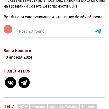
— сказала заместитель постпреда Японии Мицуко Сино
на заседании Совета Безопасности ООН.
Вот бы они еще вспомнили, кто на них бомбу сбросил.
Ваши Новости
13 апреля 2024
ПОДЕЛИТЬСЯ
ТЕГИ:
ООН
Россия
ядерная бомба
Япония