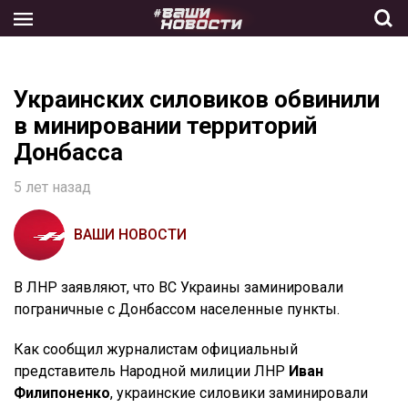
Skip
to
the
content
Украинских силовиков обвинили
в минировании территорий
Донбасса
5 лет назад
ВАШИ НОВОСТИ
В ЛНР заявляют, что ВС Украины заминировали
пограничные с Донбассом населенные пункты.
Как сообщил журналистам официальный
представитель Народной милиции ЛНР
Иван
Филипоненко
, украинские силовики заминировали