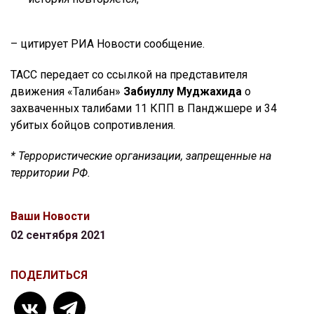
– цитирует РИА Новости сообщение.
ТАСС передает со ссылкой на представителя
движения «Талибан»
Забиуллу Муджахида
о
захваченных талибами 11 КПП в Панджшере и 34
убитых бойцов сопротивления.
* Террористические организации, запрещенные на
территории РФ.
Ваши Новости
02 сентября 2021
ПОДЕЛИТЬСЯ