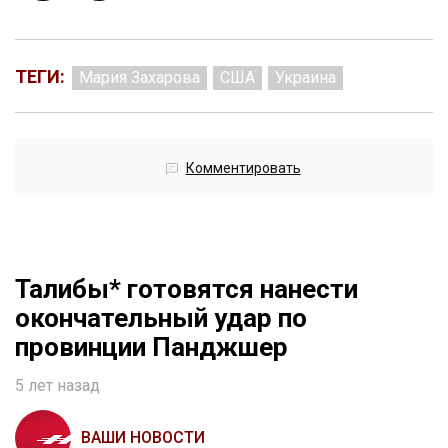
ТЕГИ:
Мария Захарова
США
Украина
Комментировать
Талибы* готовятся нанести
окончательный удар по
провинции Панджшер
5 лет назад
ВАШИ НОВОСТИ