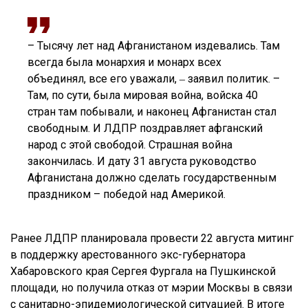
– Тысячу лет над Афганистаном издевались. Там
всегда была монархия и монарх всех
объединял, все его уважали, ‒ заявил политик. –
Там, по сути, была мировая война, войска 40
стран там побывали, и наконец Афганистан стал
свободным. И ЛДПР поздравляет афганский
народ с этой свободой. Страшная война
закончилась. И дату 31 августа руководство
Афганистана должно сделать государственным
праздником – победой над Америкой.
Ранее ЛДПР планировала провести 22 августа митинг
в поддержку арестованного экс-губернатора
Хабаровского края Сергея Фургала на Пушкинской
площади, но получила отказ от мэрии Москвы в связи
с санитарно-эпидемиологической ситуацией. В итоге