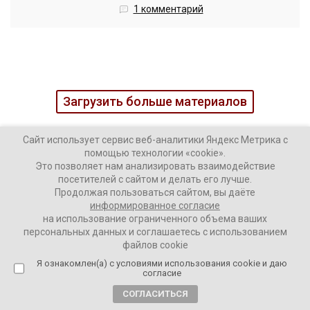
1 комментарий
Загрузить больше материалов
Сайт использует сервис веб-аналитики Яндекс Метрика с
помощью технологии «cookie».
Это позволяет нам анализировать взаимодействие
посетителей с сайтом и делать его лучше.
Продолжая пользоваться сайтом, вы даёте
информированное согласие
на использование ограниченного объема ваших
персональных данных и соглашаетесь с использованием
файлов cookie
Наши колонки
Актуальное
Я ознакомлен(а) с условиями использования cookie и даю
согласие
Интервью
Аналитика
СОГЛАСИТЬСЯ