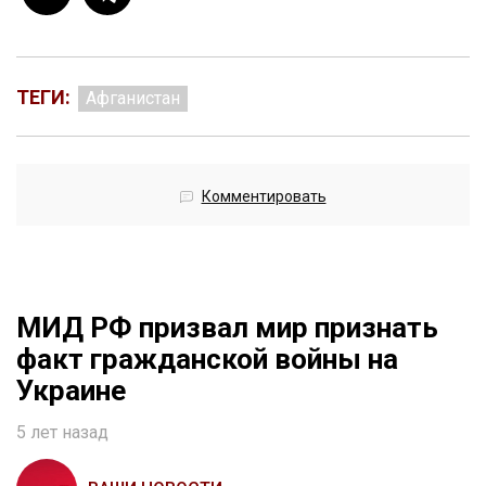
ТЕГИ:
Афганистан
Комментировать
МИД РФ призвал мир признать
факт гражданской войны на
Украине
5 лет назад