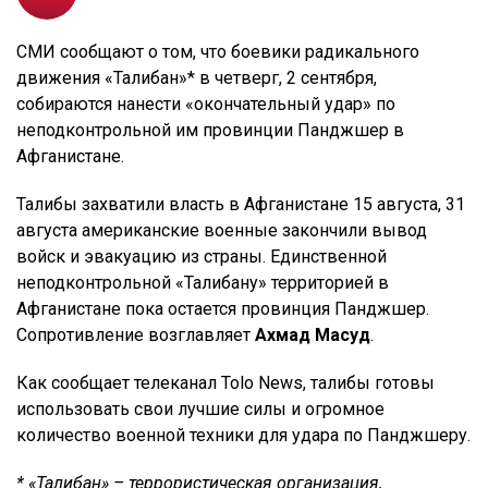
СМИ сообщают о том, что боевики радикального
движения «Талибан»* в четверг, 2 сентября,
собираются нанести «окончательный удар» по
неподконтрольной им провинции Панджшер в
Афганистане.
Талибы захватили власть в Афганистане 15 августа, 31
августа американские военные закончили вывод
войск и эвакуацию из страны. Единственной
неподконтрольной «Талибану» территорией в
Афганистане пока остается провинция Панджшер.
Сопротивление возглавляет
Ахмад Масуд
.
Как сообщает телеканал Tolo News, талибы готовы
использовать свои лучшие силы и огромное
количество военной техники для удара по Панджшеру.
* «Талибан» – террористическая организация,