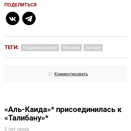
ПОДЕЛИТЬСЯ
ТЕГИ:
Гидрометцентр
Москва
погода
Комментировать
«Аль-Каида»* присоединилась к
«Талибану»*
5 лет назад