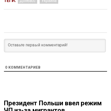
ТЕГИ:
Донбасс
Украина
0
КОММЕНТАРИЕВ
Президент Польши ввел режим
ЧП из-за мигрантов