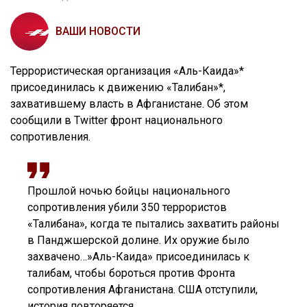
ВАШИ НОВОСТИ
Террористическая организация «Аль-Каида»*
присоединилась к движению «Талибан»*,
захватившему власть в Афганистане. Об этом
сообщили в Twitter фронт национального
сопротивления.
Прошлой ночью бойцы национального
сопротивления убили 350 террористов
«Талибана», когда те пытались захватить районы
в Панджшерской долине. Их оружие было
захвачено…»Аль-Каида» присоединилась к
талибам, чтобы бороться против Фронта
сопротивления Афганистана. США отступили,
история повторяется,