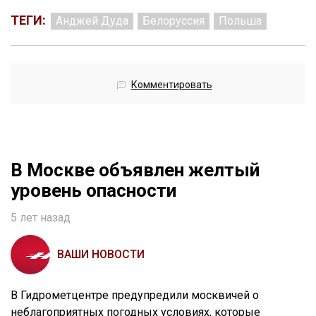
ТЕГИ:
Анджей Дуда
Белоруссия
Польша
Комментировать
В Москве объявлен желтый
уровень опасности
5 лет назад
ВАШИ НОВОСТИ
В Гидрометцентре предупредили москвичей о
неблагоприятных погодных условиях, которые