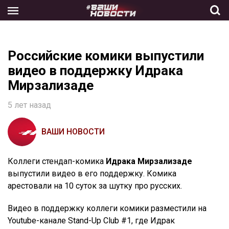
Skip
to
the
content
Российские комики выпустили
видео в поддержку Идрака
Мирзализаде
5 лет назад
ВАШИ НОВОСТИ
Коллеги стендап-комика
Идрака Мирзализаде
выпустили видео в его поддержку. Комика
арестовали на 10 суток за шутку про русских.
Видео в поддержку коллеги комики разместили на
Youtube-канале Stand-Up Club #1, где Идрак