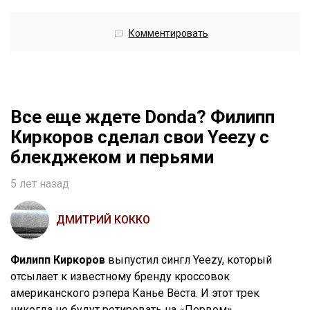
Комментировать
Все еще ждете Donda? Филипп
Киркоров сделал свои Yeezy с
блекджеком и перьями
5 лет назад
ДМИТРИЙ КОККО
Филипп Киркоров
выпустил сингл Yeezy, который
отсылает к известному бренду кроссовок
американского рэпера Канье Веста. И этот трек
никогда не будут ротировать на «Первом».