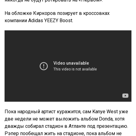
На обложке Киркоров позирует в кроссовках
компании Adidas YEEZY Boost.
Пока народный артист куражится, сам Kanye West уже
две недели не может выложить альбом Donda, хотя
дважды собирал стадион в Атланте под презентацию.
Рэпер пообещал жить на стадионе, пока альбом не