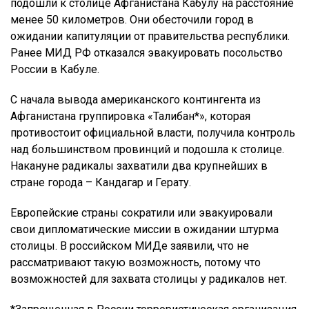
подошли к столице Афганистана Кабулу на расстояние
менее 50 километров. Они обесточили город в
ожидании капитуляции от правительства республики.
Ранее МИД РФ отказался эвакуировать посольство
России в Кабуле.
С начала вывода американского контингента из
Афганистана группировка «Талибан*», которая
противостоит официальной власти, получила контроль
над большинством провинций и подошла к столице.
Накануне радикалы захватили два крупнейших в
стране города – Кандагар и Герату.
Европейские страны сократили или эвакуировали
свои дипломатические миссии в ожидании штурма
столицы. В российском МИДе заявили, что не
рассматривают такую возможность, потому что
возможностей для захвата столицы у радикалов нет.