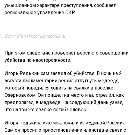
умышленном характере преступления, сообщает
региональное управление СКР.
Фото: old.zaksobr.kamchatka.ru
При этом следствие проверяет версию о совершении
убийства по неосторожности.
Игорь Редькин сам заявил об убийстве. В ночь на 2
августа парламентарий решил отпугнуть медведя,
который повадился ходить на свалку в поселке
Озерновском. Он пришел на место и выстрелил, как
предполагал, в медведя. На следующий день узнал,
что на той же свалке погиб человек.
Игоря Редькина уже исключили из «Единой России».
Сам он просил о приостановлении членства в связи с