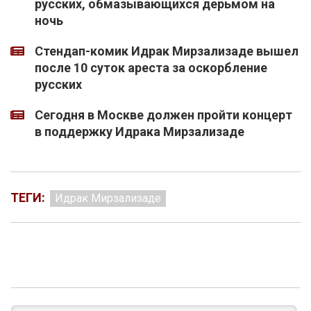
русских, обмазывающихся дерьмом на
ночь
Стендап-комик Идрак Мирзализаде вышел
после 10 суток ареста за оскорбление
русских
Сегодня в Москве должен пройти концерт
в поддержку Идрака Мирзализаде
ТЕГИ:
Идрак Мирзализаде