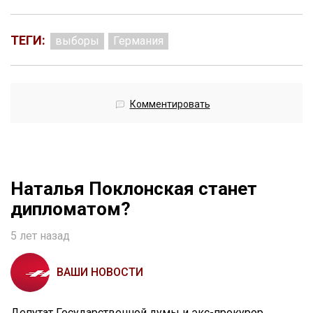
ТЕГИ:
выборы
Германия
Комментировать
Наталья Поклонская станет
дипломатом?
5 лет назад
ВАШИ НОВОСТИ
Депутат Государственной думы и экс-прокурор