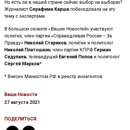
Но есть ли в нашей стране сейчас выбор на выборах?
Журналист
Серафима Карша
побеседовала на эту
тему с экспертами.
В большом сюжете «Ваших Новостей» участвуют:
политик, член партии «Справедливая Россия – За
Правду»
Николай Стариков
, политик и политолог
Николай Платошкин
, член партии КПРФ
Герман
Садулаев
, телеведущий
Евгений Попов
и политолог
Сергей Марков*
.
* Внесен Минюстом РФ в реестр иноагентов
Ваши Новости
27 августа 2021
ПОДЕЛИТЬСЯ