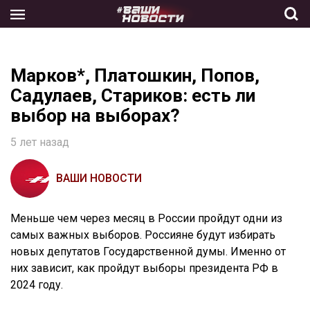
Skip
to
the
content
Марков*, Платошкин, Попов,
Садулаев, Стариков: есть ли
выбор на выборах?
5 лет назад
ВАШИ НОВОСТИ
Меньше чем через месяц в России пройдут одни из
самых важных выборов. Россияне будут избирать
новых депутатов Государственной думы. Именно от
них зависит, как пройдут выборы президента РФ в
2024 году.