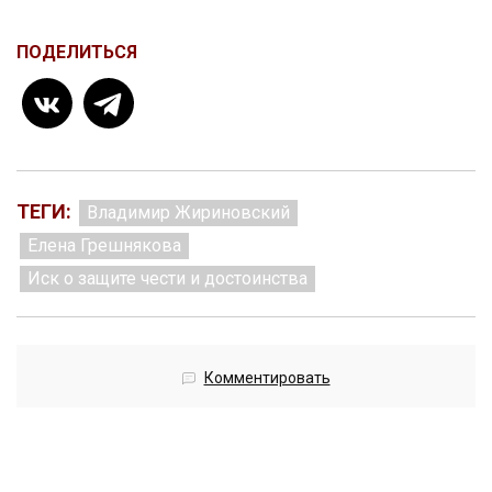
ПОДЕЛИТЬСЯ
ТЕГИ:
Владимир Жириновский
Елена Грешнякова
Иск о защите чести и достоинства
Комментировать