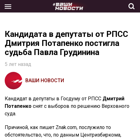
Skip
to
the
content
Кандидата в депутаты от РПСС
Дмитрия Потапенко постигла
судьба Павла Грудинина
5 лет назад
ВАШИ НОВОСТИ
Кандидат в депутаты в Госдуму от РПСС
Дмитрий
Потапенко
снят с выборов по решению Верховного
суда.
Причиной, как пишет Znak.com, послужило то
обстоятельство, что, по данным Центризбиркома,