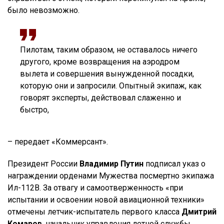
было невозможно.
Пилотам, таким образом, не оставалось ничего
другого, кроме возвращения на аэродром
вылета и совершения вынужденной посадки,
которую они и запросили. Опытный экипаж, как
говорят эксперты, действовал слаженно и
быстро,
– передает «Коммерсант».
Президент России
Владимир Путин
подписал указ о
награждении орденами Мужества посмертно экипажа
Ил-112В. За отвагу и самоотверженность «при
испытании и освоении новой авиационной техники»
отмечены летчик-испытатель первого класса
Дмитрий
Комаров
, начальник управления летной службы,