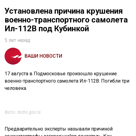
Установлена причина крушения
военно-транспортного самолета
Ил-112В под Кубинкой
5 лет назад
ВАШИ НОВОСТИ
17 августа в Подмосковье произошло крушение
военно-транспортного самолета Ил-112В. Погибли три
человека.
Фото: mchs.gov.ru
Предварительно эксперты называли причиной