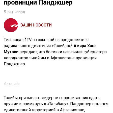
провинции Панджшер
5 лет назад
ВАШИ НОВОСТИ
Телеканал 1TV со ссылкой на представителя
радикального движения «Талибан»*
Амира Хана
Мутаки
передает, что боевики назначили губернатора
неподконтрольной им в Афганистане провинции
Панджшер.
Фото: nbc
Талибы призывают лидеров сопротивления сдать
оружие и примкнуть к «Талибану». Панджшер остается
единственной территорией в Афганистане,