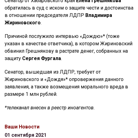
Сенатор от Хабаровского края
Елена Грешнякова
обратилась в суд с иском о защите чести и достоинства
в отношении председателя ЛДПР
Владимира
Жириновского
.
Причиной послужило интервью «Дождю»* (тоже
указан в качестве ответчика), в котором Жириновский
обвинил Грешнякову в растрате денег, собранных на
защиту
Сергея Фургала
.
Сенатор, вышедшая из ЛДПР, требует от
Жириновского и «Дождя»* опровержения данного
заявления, а также возмещения морального вреда в
размере 1 млн рублей.
*телеканал внесен в реестр иноагентов.
Ваши Новости
01 сентября 2021