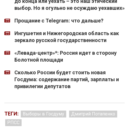
до конца или уехать – это наш этический
выбор. Но я огульно не осуждаю уехавших»
Прощание с Telegram: что дальше?
Ингушетия и Нижегородская область как
зеркало русской государственности
«Левада-центр»*: Россия идет в сторону
Болотной площади
Сколько России будет стоить новая
Госдума: содержание партий, зарплаты и
привилегии депутатов
ТЕГИ:
Выборы в Госдуму
Дмитрий Потапенко
РПСС