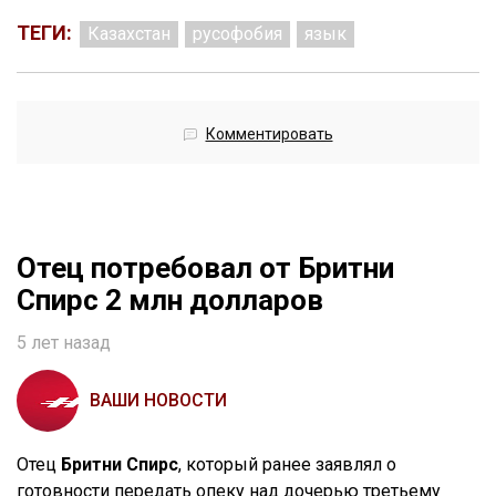
ТЕГИ:
Казахстан
русофобия
язык
Комментировать
Отец потребовал от Бритни
Спирс 2 млн долларов
5 лет назад
ВАШИ НОВОСТИ
Отец
Бритни Спирс
, который ранее заявлял о
готовности передать опеку над дочерью третьему