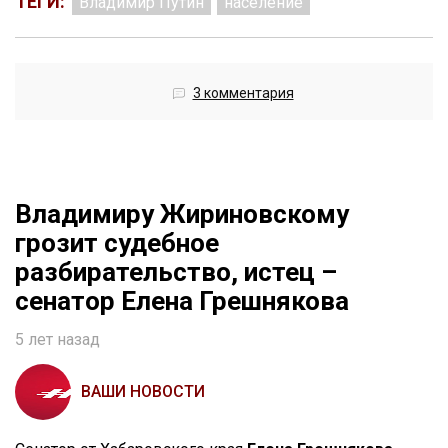
ТЕГИ:
Владимир Путин
население
3 комментария
Владимиру Жириновскому
грозит судебное
разбирательство, истец –
сенатор Елена Грешнякова
5 лет назад
ВАШИ НОВОСТИ