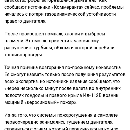
авиакатастрофы загоревшийся двигатель. Как
сообщают источники «Коммеранта» сейчас, проблемы
начались с потери газодинамической устойчивости
правого двигателя.
После произошел помпаж, хлопки и выбросы
пламени. Это могло привести к частичному
разрушению турбины, обломки которой перебили
топливопроводы.
Точная причина возгорания по-прежнему неизвестна.
Ее смогут назвать только после получения результатов
всех экспертиз, но источники издания сообщают, что
«через несколько минут после взлета во внутренних
полостях гондолы и правого крыла Ил-112В возник
мощный «керосиновый» пожар».
Из-за того, что системы пожаротушения в самолете
первоочередно занимались тушением двигателя,
справиться с огнем, который перекинулся на крыло,