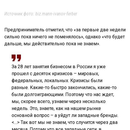
Источник фото: biz.mann-ivanov-ferber
Предприниматель отметил, что «за первые две недели
сильно пока ничего не поменялось», однако «что будет
дальше, мы действительно пока не знаем».
За 28 лет занятия бизнесом в России я уже
прошел с десяток кризисов – мировых,
федеральных, локальных. Кризисы были
разные. Какие-то быстро закончились, какие-то
были долгоиграющими. Поэтому что нас ждет,
мы, скорее всего, узнаем через несколько
недель. Это, знаете, как на нашем рынке
основной вопрос – а уйдут ли западные бренды.
<…> Так вот мы не знаем, что случится через два
месяца. Потому что все западные сети, в