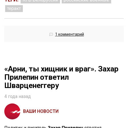
теракт
1 комментарий
«Арни, ты хищник и враг». Захар
Прилепин ответил
Шварценеггеру
4 года назад
ВАШИ НОВОСТИ
Политик и писатель
Захар Прилепин
ответил