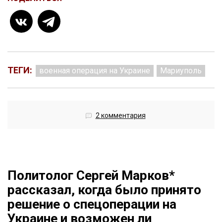
ТЕГИ:
военная операция на Украине
Мариуполь
2 комментария
Политолог Сергей Марков*
рассказал, когда было принято
решение о спецоперации на
Украине и возможен ли