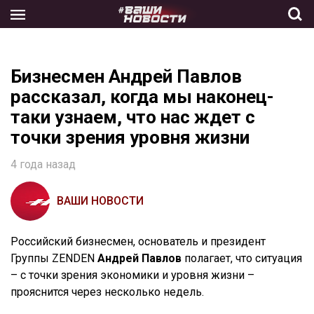
Skip
to
the
content
Бизнесмен Андрей Павлов
рассказал, когда мы наконец-
таки узнаем, что нас ждет с
точки зрения уровня жизни
4 года назад
ВАШИ НОВОСТИ
Российский бизнесмен, основатель и президент
Группы ZENDEN
Андрей Павлов
полагает, что ситуация
– с точки зрения экономики и уровня жизни –
прояснится через несколько недель.