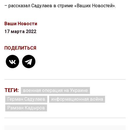
– рассказал Садулаев в стриме «Ваших Новостей».
Ваши Новости
17 марта 2022
ПОДЕЛИТЬСЯ
ТЕГИ:
военная операция на Украине
Герман Садулаев
информационная война
Рамзан Кадыров