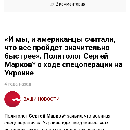
2 комментария
«И мы, и американцы считали,
что все пройдет значительно
быстрее». Политолог Сергей
Марков* о ходе спецоперации на
Украине
4 года назад
ВАШИ НОВОСТИ
Политолог
Сергей Марков*
заявил, что военная
спецоперация на Украине идет медленнее, чем
предполагалось, но тем не менее так, как она