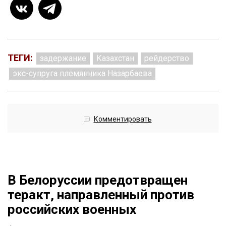
ТЕГИ:
задержание
Казахстан
рейдерство
экс-супруга племянника Назарбаева
Комментировать
В Белоруссии предотвращен
теракт, направленный против
российских военных