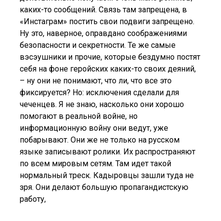
каких-то сообщений. Связь там запрещена, в
«Инстаграм» постить свои подвиги запрещено.
Ну это, наверное, оправдано соображениями
безопасности и секретности. Те же самые
вэсэушники и прочие, которые бездумно постят
себя на фоне геройских каких-то своих деяний,
– ну они не понимают, что ли, что все это
фиксируется? Но: исключения сделали для
чеченцев. Я не знаю, насколько они хорошо
помогают в реальной войне, но
информационную войну они ведут, уже
побарывают. Они же не только на русском
языке записывают ролики. Их распространяют
по всем мировым сетям. Там идет такой
нормальный треск. Кадыровцы зашли туда не
зря. Они делают большую пропагандистскую
работу,