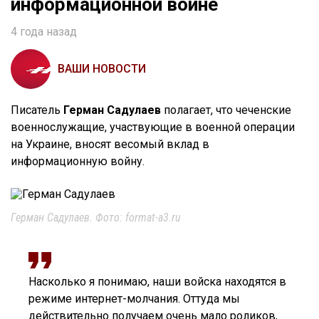
информационной войне
4 года назад
ВАШИ НОВОСТИ
Писатель
Герман Садулаев
полагает, что чеченские
военнослужащие, участвующие в военной операции
на Украине, вносят весомый вклад в
информационную войну.
Герман Садулаев. Фото: format-a3.ru
Насколько я понимаю, наши войска находятся в
режиме интернет-молчания. Оттуда мы
действительно получаем очень мало роликов,