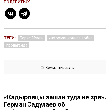
ПОДЕЛИТЬСЯ
ТЕГИ:
Борис Мячин
информационная война
пропаганда
Комментировать
«Кадыровцы зашли туда не зря».
Герман Садулаев об