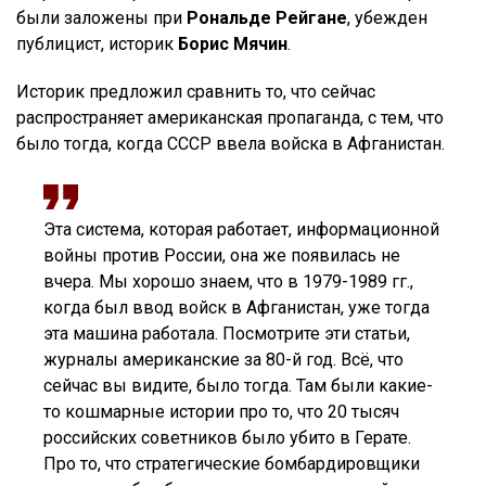
были заложены при
Рональде Рейгане
, убежден
публицист, историк
Борис Мячин
.
Историк предложил сравнить то, что сейчас
распространяет американская пропаганда, с тем, что
было тогда, когда СССР ввела войска в Афганистан.
Эта система, которая работает, информационной
войны против России, она же появилась не
вчера. Мы хорошо знаем, что в 1979-1989 гг.,
когда был ввод войск в Афганистан, уже тогда
эта машина работала. Посмотрите эти статьи,
журналы американские за 80-й год. Всё, что
сейчас вы видите, было тогда. Там были какие-
то кошмарные истории про то, что 20 тысяч
российских советников было убито в Герате.
Про то, что стратегические бомбардировщики