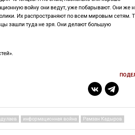
ационную войну они ведут, уже побарывают. Они же н
олики. Их распространяют по всем мировым сетям. 
цы зашли туда не зря. Они делают большую
тей».
ПОДЕ
адулаев
информационная война
Рамзан Кадыров