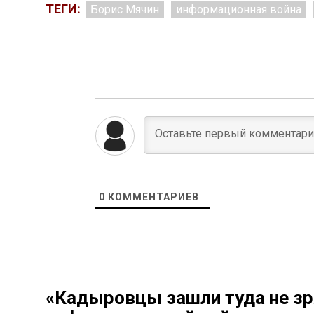
ТЕГИ:
Борис Мячин
информационная война
0
КОММЕНТАРИЕВ
«Кадыровцы зашли туда не зр