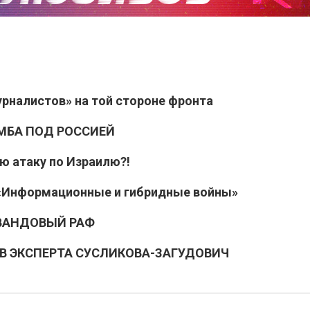
урналистов» на той стороне фронта
ОМБА ПОД РОССИЕЙ
ю атаку по Израилю?!
е «Информационные и гибридные войны»
АВАНДОВЫЙ РАФ
ТИВ ЭКСПЕРТА СУСЛИКОВА-ЗАГУДОВИЧ