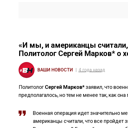
«И мы, и американцы считали,
Политолог Сергей Марков* о х
ВАШИ НОВОСТИ
4 года назад
Политолог
Сергей Марков*
заявил, что воен
предполагалось, но тем не менее так, как она
Военная операция идет значительно мед
американцы считали, что все пройдет з