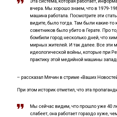
Эта система, которая работает, информ
вчера. Мы хорошо знаем, что в 1979-1989
машина работала. Посмотрите эти статьи
видите, было тогда. Там были какие-то
советников было убито в Герате. Про т
бомбили город несколько дней, что хи
мирных жителей. И так далее. Все эти
идеологической войны, которые при Р
практику этой медийной машины западн
– рассказал Мячин в стриме «Ваших Новостей
При этом историк отметил, что эта пропаганд
Мы сейчас видим, что прошло уже 40 ле
слабеет, она работает гораздо хуже, че