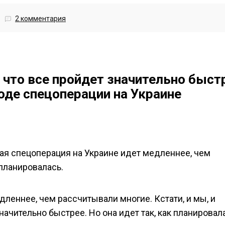
2 комментария
 что все пройдет значительно быст
оде спецоперации на Украине
ная спецоперация на Украине идет медленнее, чем
 планировалась.
леннее, чем рассчитывали многие. Кстати, и мы, и
начительно быстрее. Но она идет так, как планировал