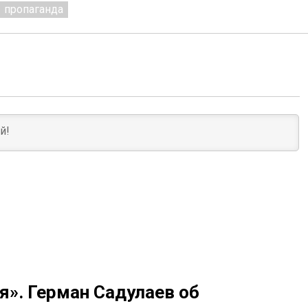
пропаганда
я». Герман Садулаев об