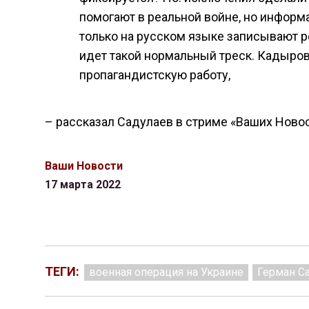
помогают в реальной войне, но информ
только на русском языке записывают р
идет такой нормальный треск. Кадыров
пропагандистскую работу,
– рассказал Садулаев в стриме «Ваших Новос
Ваши Новости
17 марта 2022
ТЕГИ:
военная операция на Украине
Герман С