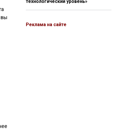
технологический уровень»
та
 вы
Реклама на сайте
нее