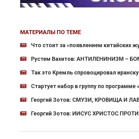
МАТЕРИАЛЫ ПО ТЕМЕ
Что стоит за «появлением китайских ж
Рустем Вахитов: АНТИЛЕНИНИЗМ – Б
Так это Кремль спровоцировал иранску
Стартует набор в группу по программ
Георгий Зотов: СМУЗИ, КРОВИЩА И Л
Георгий Зотов: ИИСУС ХРИСТОС ПРО