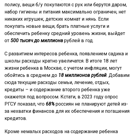
полису, вещи б/у покупаются с рук или берутся даром,
набор гигиены и питания максимально ограничен, нет
никаких игрушек, детских комнат и нянь. Если
покупать новые вещи, брать платные услуги и
обеспечить ребенку средний уровень жизни, выйдет
от
500 тысяч до миллиона
рублей в год.
С развитием интересов ребенка, появлением садика и
школы расходы кратно увеличатся. В итоге 18 лет
жизни ребенка в Москве, с учетом инфляции, могут
обойтись в среднем до
18 миллионов рублей
. Добавим
сюда текущие расходы семьи, лечение, отдых,
кредиты – и содержание второго ребенка уже
окажется под вопросом. Кстати, в 2023 году опрос
РГСУ показал, что
68%
россиян не планируют детей из-
за нехватки финансов для их обеспечения и погашения
кредитов.
Кроме немалых расходов на содержание ребенка