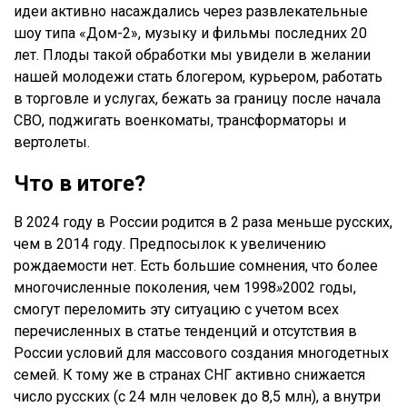
идеи активно насаждались через развлекательные
шоу типа «Дом-2», музыку и фильмы последних 20
лет. Плоды такой обработки мы увидели в желании
нашей молодежи стать блогером, курьером, работать
в торговле и услугах, бежать за границу после начала
СВО, поджигать военкоматы, трансформаторы и
вертолеты.
Что в итоге?
В 2024 году в России родится в 2 раза меньше русских,
чем в 2014 году. Предпосылок к увеличению
рождаемости нет. Есть большие сомнения, что более
многочисленные поколения, чем 1998
»
2002 годы,
смогут переломить эту ситуацию с учетом всех
перечисленных в статье тенденций и отсутствия в
России условий для массового создания многодетных
семей. К тому же в странах СНГ активно снижается
число русских (с 24 млн человек до 8,5 млн), а внутри