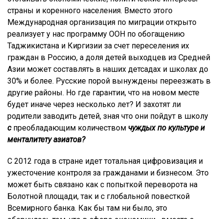
страны и коренного населения. Вместо этого
Международная организация по миграции открыто
реализует у нас программу ООН по обогащению
Таджикистана и Киргизии за счет переселения их
граждан в Россию, а доля детей выходцев из Средней
Азии может составлять в наших детсадах и школах до
30% и более. Русские порой вынуждены переезжать в
другие районы. Но где гарантии, что на новом месте
будет иначе через несколько лет? И захотят ли
родители заводить детей, зная что они пойдут в школу
с
преобладающим количеством
чуждых по культуре и
менталитету азиатов?
С 2012 года в стране идет тотальная цифровизация и
ужесточение контроля за гражданами и бизнесом. Это
может быть связано как с попыткой переворота на
Болотной площади, так и с глобальной повесткой
Всемирного банка. Как бы там ни было, это