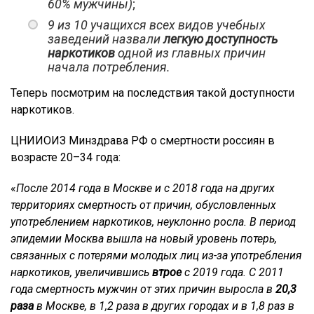
60% мужчины)
;
9 из 10 учащихся всех видов учебных
заведений назвали
легкую доступность
наркотиков
одной из главных причин
начала потребления.
Теперь посмотрим на последствия такой доступности
наркотиков.
ЦНИИОИЗ Минздрава РФ о смертности россиян в
возрасте 20–34 года:
«
После 2014 года в Москве и с 2018 года на других
территориях смертность от причин, обусловленных
употреблением наркотиков, неуклонно росла. В период
эпидемии Москва вышла на новый уровень потерь,
связанных с потерями молодых лиц из-за употребления
наркотиков, увеличившись
втрое
с 2019 года. С 2011
года смертность мужчин от этих причин выросла в
20,3
раза
в Москве, в 1,2 раза в других
городах и в 1,8 раз в