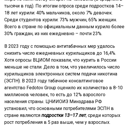
тысячи в год). По итогам опроса среди подростков 14–
18 лет курили: 40% мальчиков, около 7% девочек.
Среди студентов курили: 73% мужчин, 65% женщин.
Всего в стране по официальным данным курило более
30% граждан, из них ежедневно – почти 23%.
В 2023 году с помощью антитабачных мер удалось
снизить число ежедневных курильщиков до 16,4%.
Хотя опросы ВЦИОМ показали, что курить в России
меньше не стали. Дело в том, что увеличилось число
курильщиков электронных систем подачи никотина
(ЭСПН). В 2023 году табачное консалтинговое
агентство Fedotov Group оценило их количество в 8-10
миллионов человек, то есть до 12% взрослого
населения страны. ЦНИИОИЗ Минздрава РФ
установил, что основными потребителями ЭСПН в
стране являются
подростки 13–17 лет
, среди которых
рост потребления в 5 раз выше, чем у взрослых.