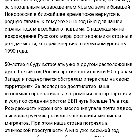
за эпохальным возвращением Крыма земли бывшей
Новороссии в ближайшее время тоже вернутся в
родную гавань. К тому же 2014 год был для нашей
страны годом всеобщего подъема. С надеждами на
возрождение Русского мира, рост экономики страны и
рождаемости, которая впервые превысила уровень
1990 года.
50-летие я буду встречать уже в другом расположении
духа. Третий год Россия противостоит почти 50 странам
Запада и подвергается обстрелам и терактам на своих
территориях. За последнее десятилетие наша
экономика превратилась в огромный сектор торговли
и услуг со средним ростом ВВП чуть больше 1% в год.
Рождаемость коренного населения упала почти вдвое,
а исконно русские регионы заполонили миллионы
мигрантов. При этом наша страна погрязла в
этнической преступности. А мне уже восьмой год