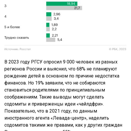
В 2023 году РГСУ опросил 9 000 человек из разных
регионов России и выяснил, что 68% не планируют
рождение детей в основном по причине недостатка
финансов. Но 19% заявили, что не собираются
становиться родителями по принципиальным
соображениям. Такие выводы могут сделать
содомиты и приверженцы идеи «чайлдфри».
Показательно, что в 2021 году, по данным
иностранного агента «Левада-центр», наделить
содомитов такими же правами, как у других граждан