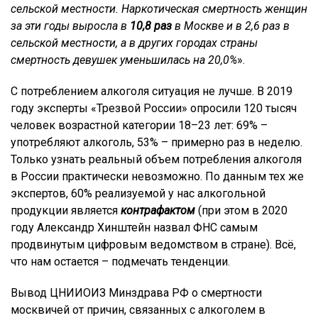
сельской местности. Наркотическая смертность женщин
за эти годы выросла в
10,8 раз
в Москве и в 2,6 раз в
сельской местности, а в других городах страны
смертность девушек уменьшилась на 20,0%
».
С потреблением алкоголя ситуация не лучше. В 2019
году эксперты «Трезвой России» опросили 120 тысяч
человек возрастной категории 18–23 лет: 69% –
употребляют алкоголь, 53% – примерно раз в неделю.
Только узнать реальный объем потребления алкоголя
в России практически невозможно. По данным тех же
экспертов, 60% реализуемой у нас алкогольной
продукции является
контрафактом
(при этом в 2020
году Александр Хинштейн назвал ФНС самым
продвинутым цифровым ведомством в стране). Всё,
что нам остается – подмечать тенденции.
Вывод ЦНИИОИЗ Минздрава РФ о смертности
москвичей от причин, связанных с алкоголем в