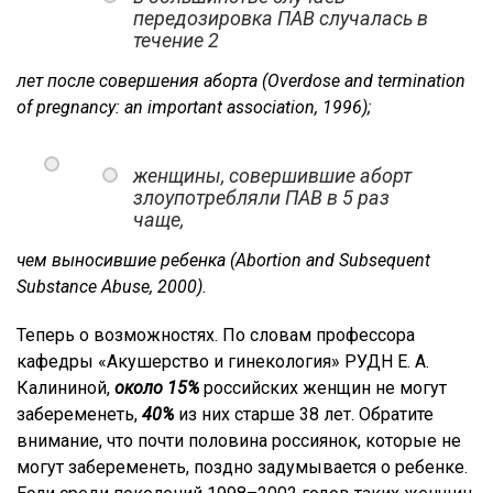
передозировка ПАВ случалась в
течение 2
лет после совершения аборта (Overdose and termination
of pregnancy: an important association, 1996);
женщины, совершившие аборт
злоупотребляли ПАВ в 5 раз
чаще,
чем выносившие ребенка (Abortion and Subsequent
Substance Abuse, 2000).
Теперь о возможностях. По словам профессора
кафедры «Акушерство и гинекология» РУДН Е. А.
Калининой,
около 15%
российских женщин не могут
забеременеть,
40%
из них старше 38 лет. Обратите
внимание, что почти половина россиянок, которые не
могут забеременеть, поздно задумывается о ребенке.