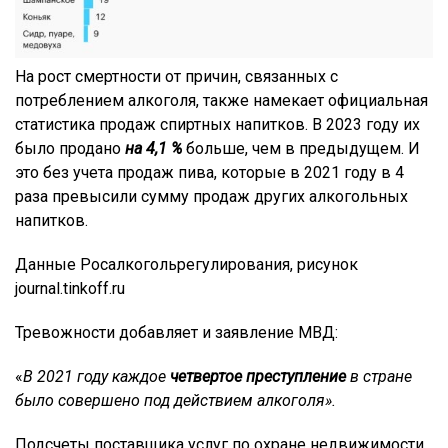
На рост смертности от причин, связанных с
потреблением алкоголя, также намекает официальная
статистика продаж спиртных напитков. В 2023 году их
было продано
на 4,1 %
больше, чем в предыдущем. И
это без учета продаж пива, которые в 2021 году в 4
раза превысили сумму продаж других алкогольных
напитков.
Данные Росалкогольрегулирования, рисунок
journal.tinkoff.ru
Тревожности добавляет и заявление МВД:
«
В 2021 году каждое
четвертое преступление
в стране
было совершено под действием алкоголя».
Подсчеты поставщика услуг по охране недвижимости