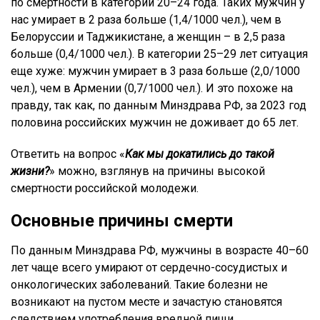
по смертности в категории 20–24 года. Таких мужчин у
нас умирает в 2 раза больше (1,4/1000 чел.), чем в
Белоруссии и Таджикистане, а женщин – в 2,5 раза
больше (0,4/1000 чел.). В категории 25–29 лет ситуация
еще хуже: мужчин умирает в 3 раза больше (2,0/1000
чел.), чем в Армении (0,7/1000 чел.). И это похоже на
правду, так как, по данным Минздрава РФ, за 2023 год
половина российских мужчин не доживает до 65 лет.
Ответить на вопрос «
Как мы докатились до такой
жизни?
» можно, взглянув на причины высокой
смертности российской молодежи.
Основные причины смерти
По данным Минздрава РФ, мужчины в возрасте 40–60
лет чаще всего умирают от сердечно-сосудистых и
онкологических заболеваний. Такие болезни не
возникают на пустом месте и зачастую становятся
следствием употребления вредной пищи,