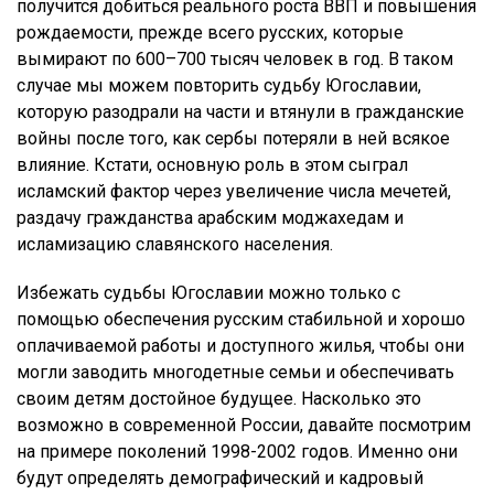
получится добиться реального роста ВВП и повышения
рождаемости, прежде всего русских, которые
вымирают по 600–700 тысяч человек в год. В таком
случае мы можем повторить судьбу Югославии,
которую разодрали на части и втянули в гражданские
войны после того, как сербы потеряли в ней всякое
влияние. Кстати, основную роль в этом сыграл
исламский фактор через увеличение числа мечетей,
раздачу гражданства арабским моджахедам и
исламизацию славянского населения.
Избежать судьбы Югославии можно только с
помощью обеспечения русским стабильной и хорошо
оплачиваемой работы и доступного жилья, чтобы они
могли заводить многодетные семьи и обеспечивать
своим детям достойное будущее. Насколько это
возможно в современной России, давайте посмотрим
на примере поколений 1998-2002 годов. Именно они
будут определять демографический и кадровый