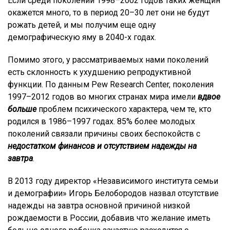
Если среди поколений 1998–2002 годов таких женщин
окажется много, то в период 20–30 лет они не будут
рожать детей, и мы получим еще одну
демографическую яму в 2040-х годах.
Помимо этого, у рассматриваемых нами поколений
есть склонность к ухудшению репродуктивной
функции. По данным Pew Research Center, поколения
1997–2012 годов во многих странах мира имели
вдвое
больше
проблем психического характера, чем те, кто
родился в 1986–1997 годах. 85% более молодых
поколений связали причины своих беспокойств с
недостатком финансов и отсутствием надежды на
завтра
.
В 2013 году директор «Независимого института семьи
и демографии» Игорь Белобородов назвал отсутствие
надежды на завтра основной причиной низкой
рождаемости в России, добавив что желание иметь