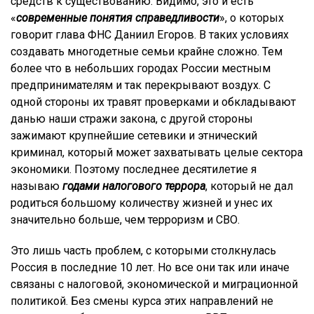
средств к существованию. Видимо, это и есть
«
современные понятия справедливости
», о которых
говорит глава ФНС Даниил Егоров. В таких условиях
создавать многодетные семьи крайне сложно. Тем
более что в небольших городах России местным
предпринимателям и так перекрывают воздух. С
одной стороны их травят проверками и обкладывают
данью наши стражи закона, с другой стороны
зажимают крупнейшие сетевики и этнический
криминал, который может захватывать целые сектора
экономики. Поэтому последнее десятилетие я
называю
годами налогового террора
, который не дал
родиться большому количеству жизней и унес их
значительно больше, чем терроризм и СВО.
Это лишь часть проблем, с которыми столкнулась
Россия в последние 10 лет. Но все они так или иначе
связаны с налоговой, экономической и миграционной
политикой. Без смены курса этих направлений не