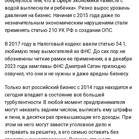
обернулось тем, что в сфере экономики «вместе с
водой выплеснули и ребёнка». Резко вырос уровень
давления на бизнес. Начиная с 2015 года даже по
незначительным экономическим нарушениям стали
применять статью 210 УК РФ о создании ОПС.
В 2017 году в Налоговый кодекс ввели статью 54.1,
любимую тему вымогателей из ФНС. До сих пор не
обозначены четкие рамки ее применения, а в декабре
2023 года замглавы ФНС Дмитрий Сатин прилюдно
озвучил, что они и не нужны и даже вредны бизнесу.
Только вот российский бизнес с 2014 года находится и
сегодня впадает в состояние всё большей
турбулентности. В любой момент предпринимателя
могут наказать задним числом, выписать ему штрафы
и пени, в десятки раз превышающие его доходы. При
этом на него могут завести уголовное дело и
отправить за решетку, а его семью оставить без