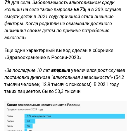
7%
для села. Заболеваемость алкоголизмом среди
женщин на селе также выросла
на 7%
, а в 30% случаев
смерти детей в 2021 году
причиной стали внешние
факторы. Когда родители не оказывали должного
внимания своим детям по причине потребления
алкоголя
»
.
Еще один характерный вывод сделан в сборнике
«Здравоохранение в России-2023»:
«За последние 10 лет
впервые
увеличился
рост случаев
постановки диагноза “алкогольная зависимость”»
(54,2
тысячи человек, 12,9 тысяч с психозом). В 2021 году
таких пациентов было 53,3 тысячи.