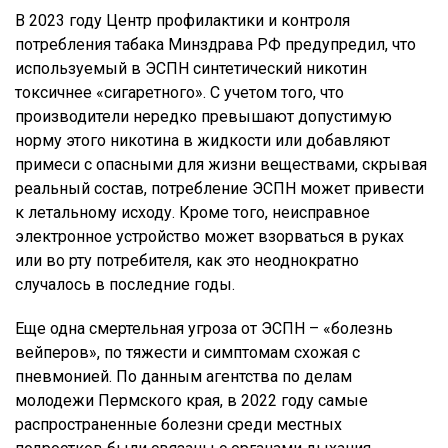
В 2023 году Центр профилактики и контроля
потребления табака Минздрава РФ предупредил, что
используемый в ЭСПН синтетический никотин
токсичнее «сигаретного». С учетом того, что
производители нередко превышают допустимую
норму этого никотина в жидкости или добавляют
примеси с опасными для жизни веществами, скрывая
реальный состав, потребление ЭСПН может привести
к летальному исходу. Кроме того, неисправное
электронное устройство может взорваться в руках
или во рту потребителя, как это неоднократно
случалось в последние годы.
Еще одна смертельная угроза от ЭСПН – «болезнь
вейперов», по тяжести и симптомам схожая с
пневмонией. По данным агентства по делам
молодежи Пермского края, в 2022 году самые
распространенные болезни среди местных