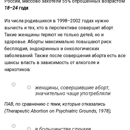
России, массово захотели 55% опрошенных возрастом
18–24 года
.
Из числа родившихся в 1998–2002 годах нужно
вычесть и тех, кто в перспективе совершит аборт.
Такие женщины теряют не только детей, но и
здоровье. Аборты максимально повышают риск
бесплодия, эндокринных и онкологических
заболеваний. Также после совершения аборта есть все
шансы впасть в зависимость от алкоголя и
наркотиков:
женщины, совершившие аборт,
значительно чаще употребляли
ПАВ, по сравнению с теми, которые отказались
(Therapeutic Abortion on Psychiatric Grounds, 1978);
в большинстве случаев