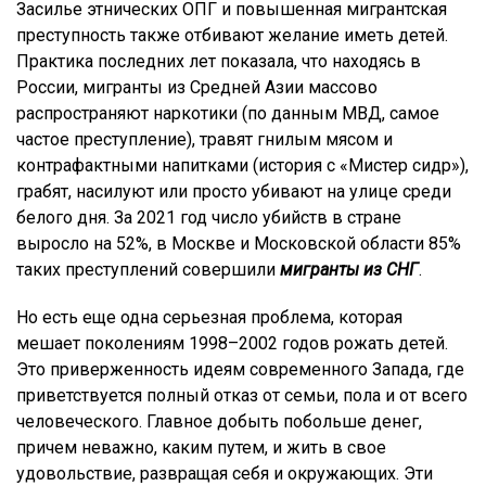
Засилье этнических ОПГ и повышенная мигрантская
преступность также отбивают желание иметь детей.
Практика последних лет показала, что находясь в
России, мигранты из Средней Азии массово
распространяют наркотики (по данным МВД, самое
частое преступление), травят гнилым мясом и
контрафактными напитками (история с «Мистер сидр»),
грабят, насилуют или просто убивают на улице среди
белого дня. За 2021 год число убийств в стране
выросло на 52%, в Москве и Московской области 85%
таких преступлений совершили
мигранты из СНГ
.
Но есть еще одна серьезная проблема, которая
мешает поколениям 1998–2002 годов рожать детей.
Это приверженность идеям современного Запада, где
приветствуется полный отказ от семьи, пола и от всего
человеческого. Главное добыть побольше денег,
причем неважно, каким путем, и жить в свое
удовольствие, развращая себя и окружающих. Эти