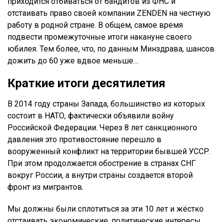
приходится отбиваться от бандитов из ФНС и
отстаивать право своей компании ZENDEN на честную
работу в родной стране. В общем, самое время
подвести промежуточные итоги накануне своего
юбилея. Тем более, что, по данным Минздрава, шансов
дожить до 60 уже вдвое меньше…
Краткие итоги десятилетия
В 2014 году страны Запада, большинство из которых
состоит в НАТО, фактически объявили войну
Российской Федерации. Через 8 лет санкционного
давления это противостояние перешло в
вооруженный конфликт на территории бывшей УССР.
При этом продолжается обострение в странах СНГ
вокруг России, а внутри страны создается второй
фронт из мигрантов.
Мы должны были сплотиться за эти 10 лет и жёстко
отстаивать экономические, политические интересы