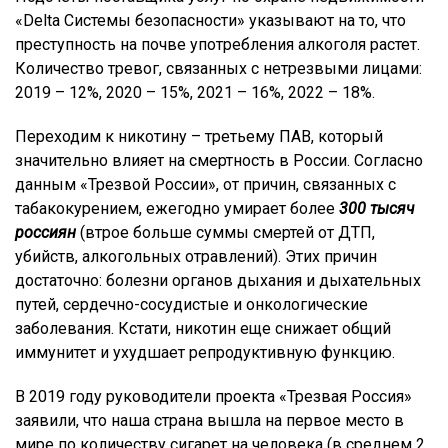
«Delta Системы безопасности» указывают на то, что
преступность на почве употребления алкоголя растет.
Количество тревог, связанных с нетрезвыми лицами:
2019 – 12%, 2020 – 15%, 2021 – 16%, 2022 – 18%.
Переходим к никотину – третьему ПАВ, который
значительно влияет на смертность в России. Согласно
данным «Трезвой России», от причин, связанных с
табакокурением, ежегодно умирает более
300 тысяч
россиян
(втрое больше суммы смертей от ДТП,
убийств, алкогольных отравлений). Этих причин
достаточно: болезни органов дыхания и дыхательных
путей, сердечно-сосудистые и онкологические
заболевания. Кстати, никотин еще снижает общий
иммунитет и ухудшает репродуктивную функцию.
В 2019 году руководители проекта «Трезвая Россия»
заявили, что наша страна вышла на первое место в
мире по количеству сигарет на человека (в среднем 2