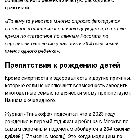
больше одного ребенка зачастую расходится с
практикой:
«
Почему-то у нас при многих опросах фиксируется
лояльное отношение к наличию двух детей, и в то же
время по статистике, по данным Росстата, по
переписям населения у нас почти 70% всех семей
имеют одного ребенка
».
Препятствия к рождению детей
Кроме смертности и здоровья есть и другие причины,
которые если не исключают возможность заводить
многодетные семьи, то всячески этому препятствуют.
Начнем с очевидного.
Журнал «Тинькофф» подсчитал, что в 2023 году
рождение и первый год жизни ребенка в Москве по
самым скромным подсчетам обойдутся в
204 тысячи
рублей
(17 тысяч в месяц). Это когда медицина по