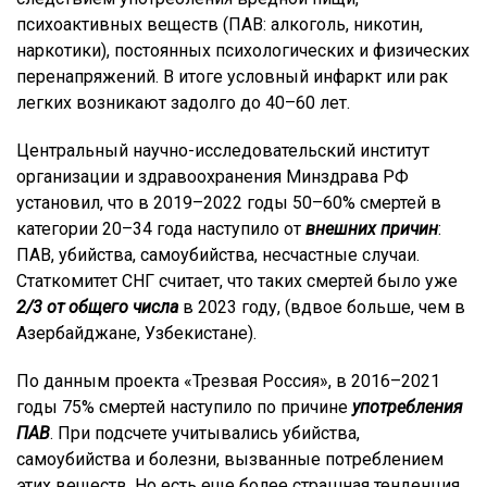
психоактивных веществ (ПАВ: алкоголь, никотин,
наркотики), постоянных психологических и физических
перенапряжений. В итоге условный инфаркт или рак
легких возникают задолго до 40–60 лет.
Центральный научно-исследовательский институт
организации и здравоохранения Минздрава РФ
установил, что в 2019–2022 годы 50–60% смертей в
категории 20–34 года наступило от
внешних причин
:
ПАВ, убийства, самоубийства, несчастные случаи.
Статкомитет СНГ считает, что таких смертей было уже
2/3 от общего числа
в 2023 году, (вдвое больше, чем в
Азербайджане, Узбекистане).
По данным проекта «Трезвая Россия», в 2016–2021
годы 75% смертей наступило по причине
употребления
ПАВ
. При подсчете учитывались убийства,
самоубийства и болезни, вызванные потреблением
этих веществ. Но есть еще более страшная тенденция,