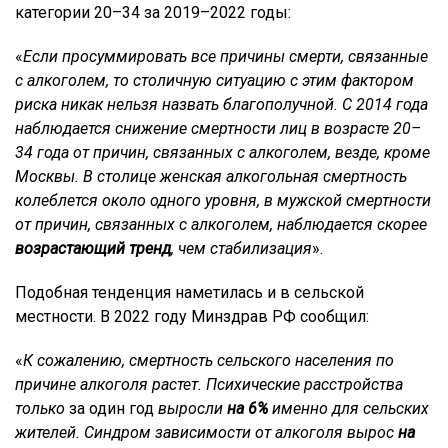
категории 20–34 за 2019–2022 годы:
«
Если просуммировать все причины смерти, связанные
с алкоголем, то столичную ситуацию с этим фактором
риска никак нельзя назвать благополучной. С 2014 года
наблюдается снижение смертности лиц в возрасте 20–
34 года от причин, связанных с алкоголем, везде, кроме
Москвы. В столице женская алкогольная смертность
колеблется около одного уровня, в мужской смертности
от причин, связанных с алкоголем, наблюдается скорее
возрастающий тренд
, чем стабилизация
».
Подобная тенденция наметилась и в сельской
местности. В 2022 году Минздрав РФ сообщил:
«
К сожалению, смертность сельского населения по
причине алкоголя растет. Психические расстройства
только
за один год
выросли
на 6%
именно для сельских
жителей. Синдром зависимости от алкоголя вырос
на