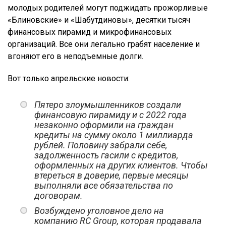
молодых родителей могут поджидать прожорливые
«Блиновские» и «Шабутдиновы», десятки тысяч
финансовых пирамид и микрофинансовых
организаций. Все они легально грабят население и
вгоняют его в неподъемные долги.
Вот только апрельские новости:
Пятеро злоумышленников создали
финансовую пирамиду и с 2022 года
незаконно оформили на граждан
кредиты на сумму около 1 миллиарда
рублей. Половину забрали себе,
задолженность гасили с кредитов,
оформленных на других клиентов. Чтобы
втереться в доверие, первые месяцы
выполняли все обязательства по
договорам.
Возбуждено уголовное дело на
компанию RC Group, которая продавала