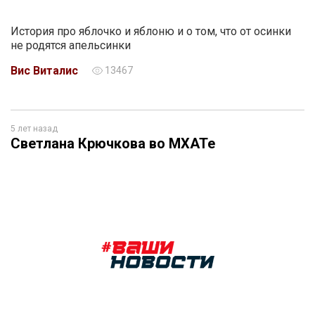
История про яблочко и яблоню и о том, что от осинки
не родятся апельсинки
Вис Виталис
13467
5 лет назад
Светлана Крючкова во МХАТе