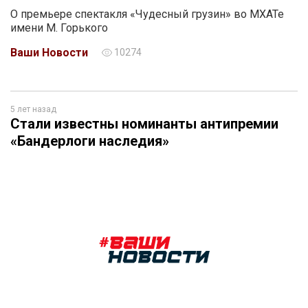
О премьере спектакля «Чудесный грузин» во МХАТе
имени М. Горького
Ваши Новости
10274
5 лет назад
Стали известны номинанты антипремии
«Бандерлоги наследия»