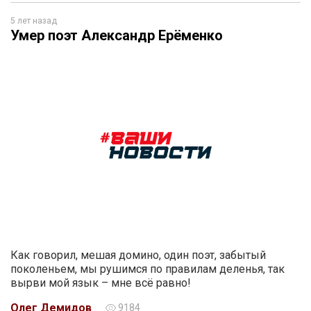
5 лет назад
Умер поэт Александр Ерёменко
Как говорил, мешая домино, один поэт, забытый
поколеньем, мы рушимся по правилам деленья, так
вырви мой язык – мне всё равно!
Олег Демидов
9184