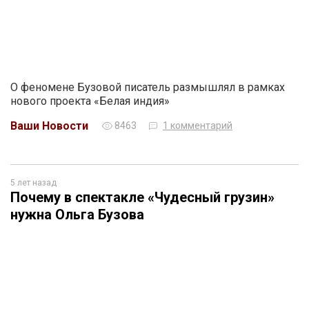
О феномене Бузовой писатель размышлял в рамках
нового проекта «Белая индия»
Ваши Новости
8463
1 комментарий
5 лет назад
Почему в спектакле «Чудесный грузин»
нужна Ольга Бузова