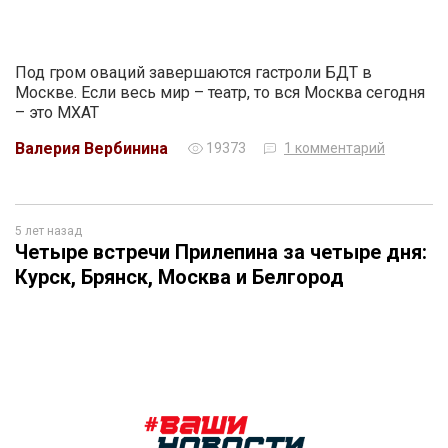
Под гром оваций завершаются гастроли БДТ в
Москве. Если весь мир – театр, то вся Москва сегодня
– это МХАТ
Валерия Вербинина
19373
1 комментарий
5 лет назад
Четыре встречи Прилепина за четыре дня:
Курск, Брянск, Москва и Белгород