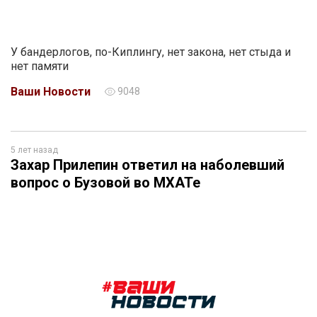
У бандерлогов, по-Киплингу, нет закона, нет стыда и
нет памяти
Ваши Новости
9048
5 лет назад
Захар Прилепин ответил на наболевший
вопрос о Бузовой во МХАТе