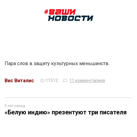
Пара слов в защиту культурных меньшинств
Вис Виталис
11512
11 комментариев
5 лет назад
«Белую индию» презентуют три писателя