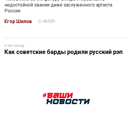
недостойной звания даже заслуженного артиста
России
Егор Шилов
46939
5 лет назад
Как советские барды родили русский рэп