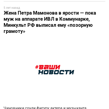
5 лет назад
Жена Петра Мамонова в ярости — пока
муж на аппарате ИВЛ в Коммунарке,
Минкульт РФ выписал ему «позорную
грамоту»
Чиновники сочли фигуру актера и музыканта