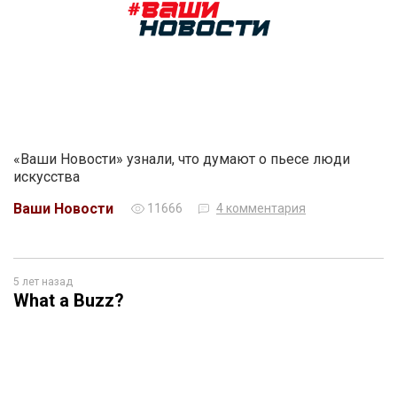
«Ваши Новости» узнали, что думают о пьесе люди
искусства
Ваши Новости
11666
4 комментария
5 лет назад
What a Buzz?