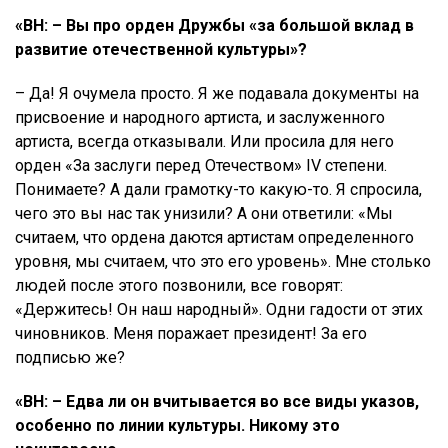
«ВН: – Вы про орден Дружбы «за большой вклад в
развитие отечественной культуры»?
– Да! Я очумела просто. Я же подавала документы на
присвоение и народного артиста, и заслуженного
артиста, всегда отказывали. Или просила для него
орден «За заслуги перед Отечеством» IV степени.
Понимаете? А дали грамотку-то какую-то. Я спросила,
чего это вы нас так унизили? А они ответили: «Мы
считаем, что ордена даются артистам определенного
уровня, мы считаем, что это его уровень». Мне столько
людей после этого позвонили, все говорят:
«Держитесь! Он наш народный». Одни гадости от этих
чиновников. Меня поражает президент! За его
подписью же?
«ВН: – Едва ли он вчитывается во все виды указов,
особенно по линии культуры. Никому это