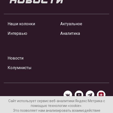
Наши колонки
Актуальное
Интервью
Аналитика
Новости
Колумнисты
Сайт использует сервис веб-аналитики Яндекс Метрика с
помощью технологии «cookie».
Материалы предоставлены редакцией Интернет-газеты
Это позволяет нам анализировать взаимодействие
«Ваши новости»