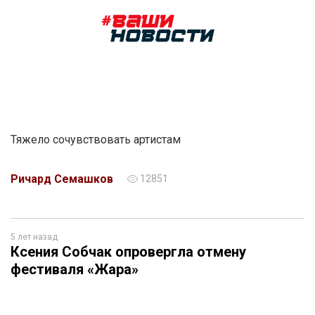
Тяжело сочувствовать артистам
Ричард Семашков
12851
5 лет назад
Ксения Собчак опровергла отмену
фестиваля «Жара»