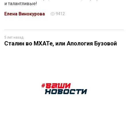
и талантливые!
Елена Винокурова
9412
5 лет назад
Сталин во МХАТе, или Апология Бузовой