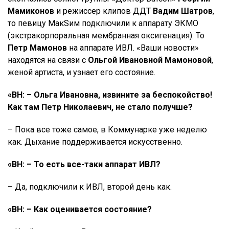
Мамиконов
и режиссер клипов ДДТ
Вадим Шатров
,
то певицу МакSим подключили к аппарату ЭКМО
(экстракорпоральная мембранная оксигенация). То
Петр Мамонов
на аппарате ИВЛ. «Ваши новости»
находятся на связи с
Ольгой Ивановной Мамоновой
,
женой артиста, и узнает его состояние.
«ВН: – Ольга Ивановна, извините за беспокойство!
Как там Петр Николаевич, не стало получше?
– Пока все тоже самое, в Коммунарке уже неделю
как. Дыхание поддерживается искусственно.
«ВН: – То есть все-таки аппарат ИВЛ?
– Да, подключили к ИВЛ, второй день как.
«ВН: – Как оценивается состояние?