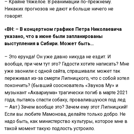
– Крайне тяжелое. В реанимации по-прежнему.
Никаких прогнозов не дают и больше ничего не
говорят.
«ВН: – В концертном графике Петра Николаевича
указано, что в июне были запланированы
выступления в Сибири. Может быть…
– Это ерунда! Он уже давно никуда не ездит. И
вообще, при чем тут это? Гадости хотите написать? Мне
уже звонили с одной сайта, спрашивали: может так
переживал из-за смерти Липницкого, что с собой хотел
покончить? (бывший сооснователь «Звуков Му» и
музыкант «Аквариума» трагически погиб в марте 2021
года, пытаясь спасти собаку, провалившуюся под лед
— Авт.) Зачем вообще это? Зачем ему этот Липницкий!
Если вы любите Мамонова, делайте только добро. Не
надо быть, как министерство культуры, которое мне в
такой момент такую подлость устроило.