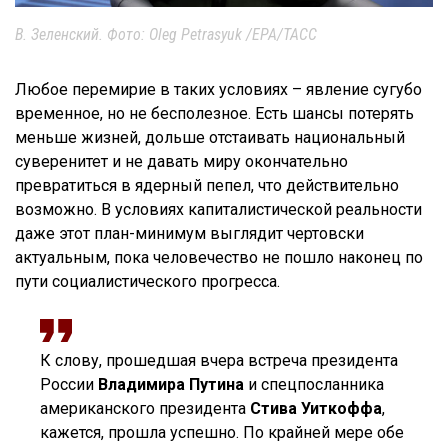
В. Зеленский. Фото: Oleg Petrasyuk /EPA/ТАСС
Любое перемирие в таких условиях – явление сугубо
временное, но не бесполезное. Есть шансы потерять
меньше жизней, дольше отстаивать национальный
суверенитет и не давать миру окончательно
превратиться в ядерный пепел, что действительно
возможно. В условиях капиталистической реальности
даже этот план-минимум выглядит чертовски
актуальным, пока человечество не пошло наконец по
пути социалистического прогресса.
К слову, прошедшая вчера встреча президента
России
Владимира Путина
и спецпосланника
американского президента
Стива Уиткоффа
,
кажется, прошла успешно. По крайней мере обе