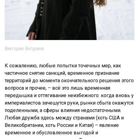
Виктория Янтурина
К сожалению, любые попытки точечных мер, как
частичное снятие санкций, временное признание
территорий до момента окончательного решения этого
вопроса и прочее, – всё это лишь временная
передышка и оттягивание неизбежного: когда вновь у
империалистов зачешутся руки, рынки сбыта окажутся
поделенными, а сферы влияния недостаточными.
Любая дружба здесь между странами (хоть США и
Великобритании, хоть России и Китая) – явление
временное и обусловленное выгодой и