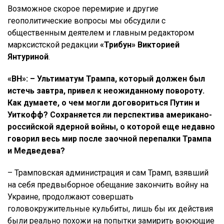
Возможное скорое перемирие и другие
геополитические вопросы мы обсудили с
общественным деятелем и главным редактором
марксистской редакции
«Трибун» Викторией
Янтуриной
.
«ВН»: – Ультиматум Трампа, который должен был
истечь завтра, привел к неожиданному повороту.
Как думаете, о чем могли договориться Путин и
Уиткофф? Сохраняется ли перспектива американо-
российской ядерной войны, о которой еще недавно
говорил весь мир после заочной перепалки Трампа
и Медведева?
– Трамповская администрация и сам Трамп, взявший
на себя предвыборное обещание закончить войну на
Украине, продолжают совершать
головокружительные кульбиты, лишь бы их действия
были реально похожи на попытки замирить воюющие