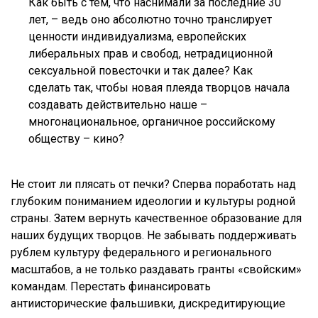
Как быть с тем, что наснимали за последние 30
лет, – ведь оно абсолютно точно транслирует
ценности индивидуализма, европейских
либеральных прав и свобод, нетрадиционной
сексуальной повесточки и так далее? Как
сделать так, чтобы новая плеяда творцов начала
создавать действительно наше –
многонациональное, органичное российскому
обществу – кино?
Не стоит ли плясать от печки? Сперва поработать над
глубоким пониманием идеологии и культуры родной
страны. Затем вернуть качественное образование для
наших будущих творцов. Не забывать поддерживать
рублем культуру федерального и регионального
масштабов, а не только раздавать гранты «свойским»
командам. Перестать финансировать
антиисторические фальшивки, дискредитирующие