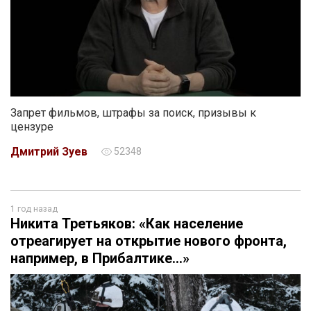
Запрет фильмов, штрафы за поиск, призывы к
цензуре
Дмитрий Зуев
52348
1 год назад
Никита Третьяков: «Как население
отреагирует на открытие нового фронта,
например, в Прибалтике…»