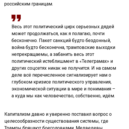
российским границам.
Весь этот политический цирк серьезных дядей
может продолжаться, как я полагаю, почти
бесконечно. Пакет санкций будто бездонный,
война будто бесконечна, трамповские выходки
непрекращаемы, а забанить весь этот
политический истеблишмент в «Телеграмах» и
других соцсетях никак не получится. И на самом
деле всё перечисленное сигнализирует нам о
глубоком кризисе политического управления,
экономической ситуации в мире и понимания –
а куда мы как человечество, собственно, идём.
Капитализм давно и уверенно поставил вопрос о
целесообразности существования системы, где
Трампы бряцают боеголовками, Медведевы