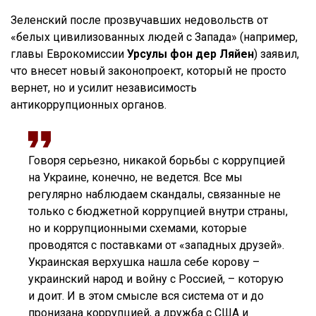
Зеленский после прозвучавших недовольств от
«белых цивилизованных людей с Запада» (например,
главы Еврокомиссии
Урсулы фон дер Ляйен
) заявил,
что внесет новый законопроект, который не просто
вернет, но и усилит независимость
антикоррупционных органов.
Говоря серьезно, никакой борьбы с коррупцией
на Украине, конечно, не ведется. Все мы
регулярно наблюдаем скандалы, связанные не
только с бюджетной коррупцией внутри страны,
но и коррупционными схемами, которые
проводятся с поставками от «западных друзей».
Украинская верхушка нашла себе корову –
украинский народ и войну с Россией, – которую
и доит. И в этом смысле вся система от и до
пронизана коррупцией, а дружба с США и