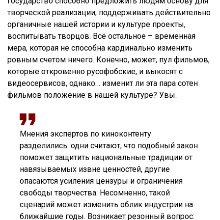
государство способно предложить людям основу для
творческой реализации, поддерживать действительно
органичные нашей истории и культуре проекты,
воспитывать творцов. Всё остальное – временная
мера, которая не способна кардинально изменить
ровным счетом ничего. Конечно, может, пул фильмов,
которые откровенно русофобские, и выкосят с
видеосервисов, однако… изменит ли эта пара сотен
фильмов положение в нашей культуре? Увы.
Мнения экспертов по киноконтенту
разделились: одни считают, что подобный закон
поможет защитить национальные традиции от
навязываемых извне ценностей, другие
опасаются усиления цензуры и ограничения
свободы творчества. Несомненно, такой
сценарий может изменить облик индустрии на
ближайшие годы. Возникает резонный вопрос: