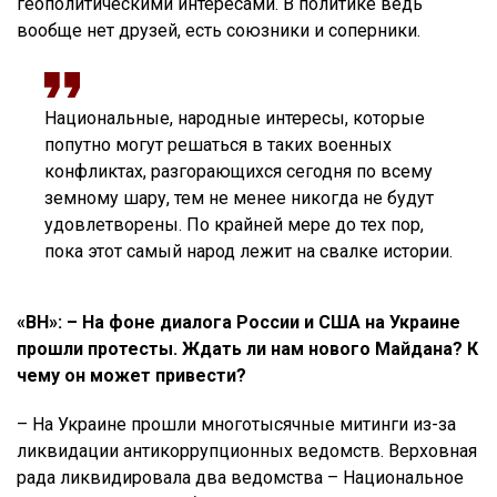
геополитическими интересами. В политике ведь
вообще нет друзей, есть союзники и соперники.
Национальные, народные интересы, которые
попутно могут решаться в таких военных
конфликтах, разгорающихся сегодня по всему
земному шару, тем не менее никогда не будут
удовлетворены. По крайней мере до тех пор,
пока этот самый народ лежит на свалке истории.
«ВН»: – На фоне диалога России и США на Украине
прошли протесты. Ждать ли нам нового Майдана? К
чему он может привести?
– На Украине прошли многотысячные митинги из-за
ликвидации антикоррупционных ведомств. Верховная
рада ликвидировала два ведомства – Национальное