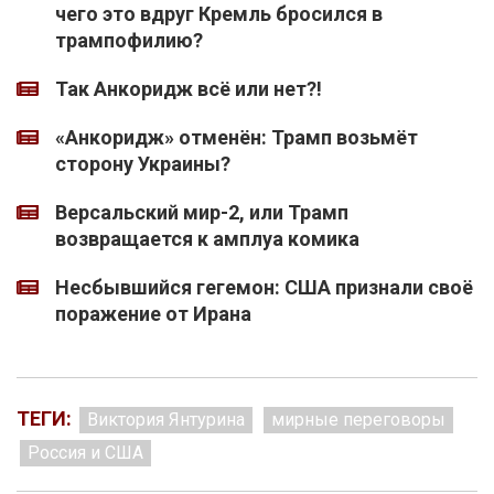
чего это вдруг Кремль бросился в
трампофилию?
Так Анкоридж всё или нет?!
«Анкоридж» отменён: Трамп возьмёт
сторону Украины?
Версальский мир-2, или Трамп
возвращается к амплуа комика
Несбывшийся гегемон: США признали своё
поражение от Ирана
ТЕГИ:
Виктория Янтурина
мирные переговоры
Россия и США