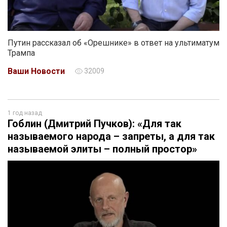
Путин рассказал об «Орешнике» в ответ на ультиматум
Трампа
Ваши Новости
32009
1 год назад
Гоблин (Дмитрий Пучков): «Для так
называемого народа – запреты, а для так
называемой элиты – полный простор»