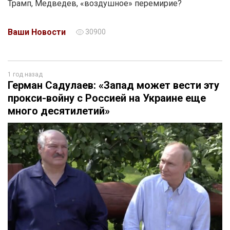
Трамп, Медведев, «воздушное» перемирие?
Ваши Новости
30900
1 год назад
Герман Садулаев: «Запад может вести эту
прокси-войну с Россией на Украине еще
много десятилетий»