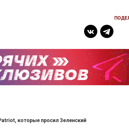
ПОДЕ
atriot, которые просил Зеленский