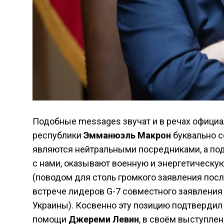
Подобные messages звучат и в речах официа
республики
Эмманюэль Макрон
буквально се
являются нейтральными посредниками, а по
с нами, оказывают военную и энергетическую
(поводом для столь громкого заявления пос
встрече лидеров G-7 совместного заявления
Украины). Косвенно эту позицию подтвердил
помощи
Джереми Левин
, в своём выступлен