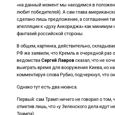
«на данный момент мы находимся в положении
любит победителей). А сам глава американск
сделано лишь предложение, а соглашения там
апелляции к «духу Анкориджа» как минимум 
фантазий российской стороны.
В общем, картинка, действительно, складывае
РФ же заявили, что Кремль в очередной раз 
ведомства
Сергей Лавров
сказал, что не хоч
выиграть время для вооружения Киева, но на 
комментируя слова Рубио, подчеркнул, что он
Однако тут есть два нюанса.
Первый: сам Трамп ничего не говорил о том,
отметив лишь, что «у Зеленского дела идут 
Трампа).