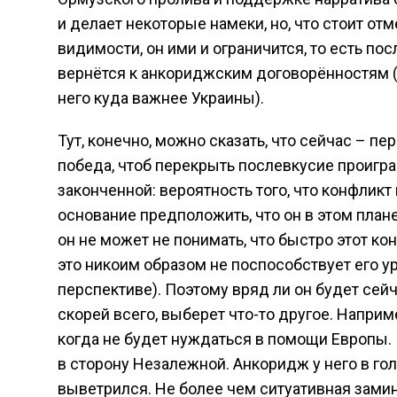
и делает некоторые намеки, но, что стоит отм
видимости, он ими и ограничится, то есть по
вернётся к анкориджским договорённостям (
него куда важнее Украины).
Тут, конечно, можно сказать, что сейчас – 
победа, чтоб перекрыть послевкусие проигра
законченной: вероятность того, что конфликт
основание предположить, что он в этом план
он не может не понимать, что быстро этот ко
это никоим образом не поспособствует его у
перспективе). Поэтому вряд ли он будет сейч
скорей всего, выберет что-то другое. Наприме
когда не будет нуждаться в помощи Европы. 
в сторону Незалежной. Анкоридж у него в гол
выветрился. Не более чем ситуативная замин