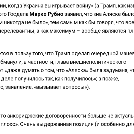
, когда Украина выигрывает войну» (а Трамп, как из
ого Госдепа
Марко Рубио
заявил, что «на Аляске был
 никогда не было», тем самым как бы говоря, что вс
нерелевантны, а как максимум – вообще являются п
тся в пользу того, что Трамп сделал очередной манев
обманули, в частности, глава внешнеполитического
ет «даже думать о том, что «Аляска» была задумана, 
деле получилось так, как получилось»; а позже,
о, заявление, «вызывает вопросы»).
 что анкориджские договоренности больше не актуаль
неплохо». Очень выдержанная позиция (и особенно дл