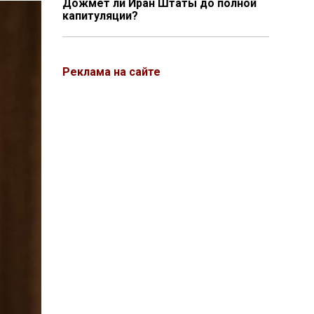
Дожмёт ли Иран Штаты до полной
капитуляции?
Реклама на сайте