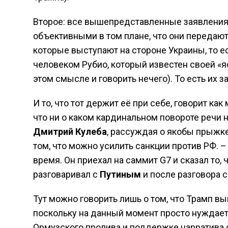
Второе: все вышепредставленные заявления
объективными в том плане, что они передают
которые выступают на стороне Украины, то 
человеком Рубио, который известен своей «я
этом смысле и говорить нечего). То есть их 
И то, что тот держит её при себе, говорит ка
что ни о каком кардинальном повороте речи 
Дмитрий Кулеба
, рассуждая о якобы прыжке
том, что можно усилить санкции против РФ. –
время. Он приехал на саммит G7 и сказал то,
разговаривал с
Путиным
и после разговора с
Тут можно говорить лишь о том, что Трамп в
поскольку на данный момент просто нуждает
Ормузского пролива и поддержке нарратива 