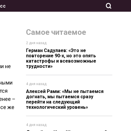
сс
Самое читаемое
2 дня назад
Герман Садулаев: «Это не
повторение 90-х, но это опять
катастрофы и всевозможные
ли не
трудности»
нными
4 дня назад
тся
Алексей Рамм: «Мы не пытаемся
догнать, мы пытаемся сразу
енее –
перейти на следующий
все же
технологический уровень»
4 дня назад