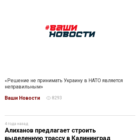
«Решение не принимать Украину в НАТО является
неправильным»
Ваши Новости
8293
4 года назад
Алиханов предлагает строить
выделенную трассу в Калининград