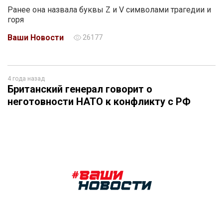
Ранее она назвала буквы Z и V символами трагедии и
горя
Ваши Новости
26177
4 года назад
Британский генерал говорит о
неготовности НАТО к конфликту с РФ