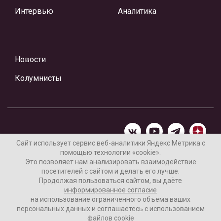
Интервью
Аналитика
Новости
Колумнисты
Сайт использует сервис веб-аналитики Яндекс Метрика с
помощью технологии «cookie».
Материалы предоставлены редакцией Интернет-газеты
Это позволяет нам анализировать взаимодействие
«Ваши новости»
посетителей с сайтом и делать его лучше.
Продолжая пользоваться сайтом, вы даёте
Нашли ошибку? Выделите ее и нажмите Ctrl+Enter
информированное согласие
на использование ограниченного объема ваших
персональных данных и соглашаетесь с использованием
файлов cookie