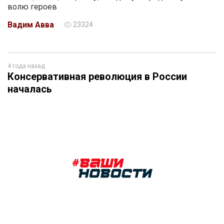
волю героев
Вадим Авва
23324
4 года назад
Консервативная революция в России
началась