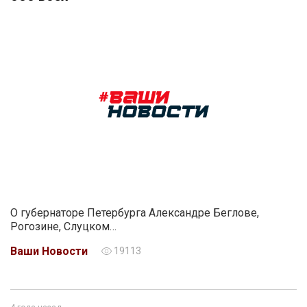
О губернаторе Петербурга Александре Беглове,
Рогозине, Слуцком…
Ваши Новости
19113