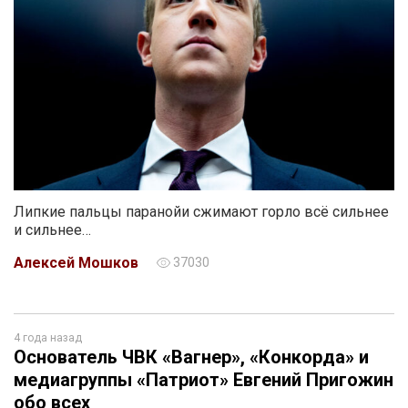
Липкие пальцы паранойи сжимают горло всё сильнее
и сильнее…
Алексей Мошков
37030
4 года назад
Основатель ЧВК «Вагнер», «Конкорда» и
медиагруппы «Патриот» Евгений Пригожин
обо всех