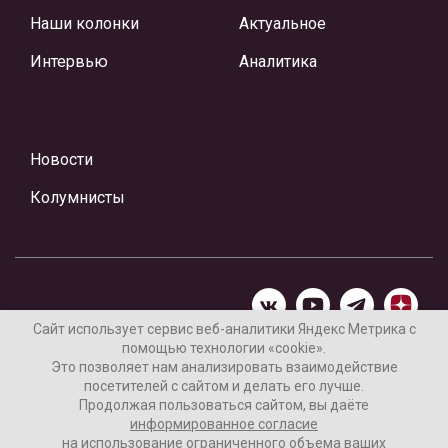
Наши колонки
Актуальное
Интервью
Аналитика
Новости
Колумнисты
Сайт использует сервис веб-аналитики Яндекс Метрика с
помощью технологии «cookie».
Материалы предоставлены редакцией Интернет-газеты
Это позволяет нам анализировать взаимодействие
«Ваши новости»
посетителей с сайтом и делать его лучше.
Продолжая пользоваться сайтом, вы даёте
Нашли ошибку? Выделите ее и нажмите Ctrl+Enter
информированное согласие
на использование ограниченного объема ваших