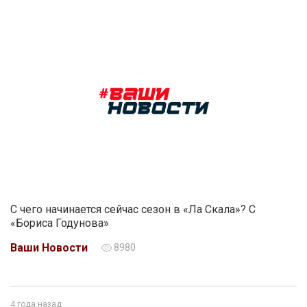
С чего начинается сейчас сезон в «Ла Скала»? С
«Бориса Годунова»
Ваши Новости
8980
4 года назад