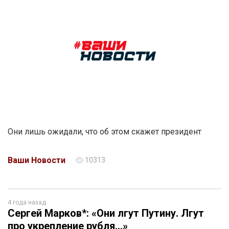
Они лишь ожидали, что об этом скажет президент
Ваши Новости
10313
4 года назад
Сергей Марков*: «Они лгут Путину. Лгут
про укрепление рубля…»