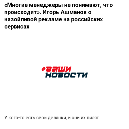
«Многие менеджеры не понимают, что
происходит». Игорь Ашманов о
назойливой рекламе на российских
сервисах
У кого-то есть свои делянки, и они их пилят