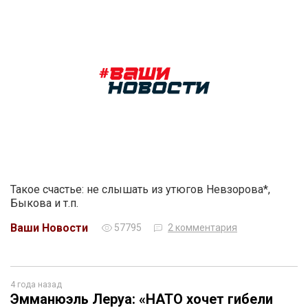
Такое счастье: не слышать из утюгов Невзорова*,
Быкова и т.п.
Ваши Новости
57795
2 комментария
4 года назад
Эмманюэль Леруа: «НАТО хочет гибели