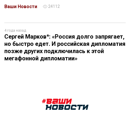
Ваши Новости
24112
4 года назад
Сергей Марков*: «Россия долго запрягает,
но быстро едет. И российская дипломатия
позже других подключилась к этой
мегафонной дипломатии»