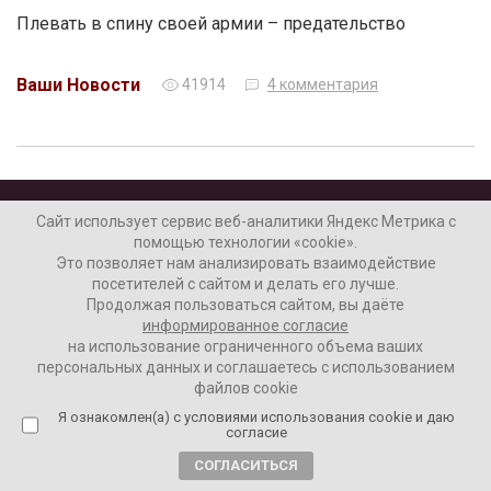
Плевать в спину своей армии – предательство
Ваши Новости
41914
4 комментария
Сайт использует сервис веб-аналитики Яндекс Метрика с
помощью технологии «cookie».
Это позволяет нам анализировать взаимодействие
посетителей с сайтом и делать его лучше.
Продолжая пользоваться сайтом, вы даёте
информированное согласие
на использование ограниченного объема ваших
Наши колонки
Актуальное
персональных данных и соглашаетесь с использованием
файлов cookie
Интервью
Аналитика
Я ознакомлен(а) с условиями использования cookie и даю
согласие
СОГЛАСИТЬСЯ