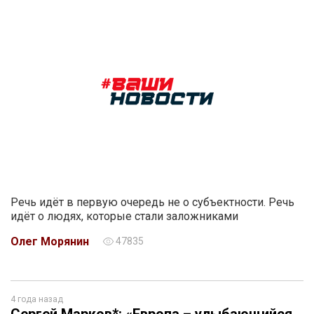
Речь идёт в первую очередь не о субъектности. Речь
идёт о людях, которые стали заложниками
Олег Морянин
47835
4 года назад
Сергей Марков*: «Европа – улыбающийся