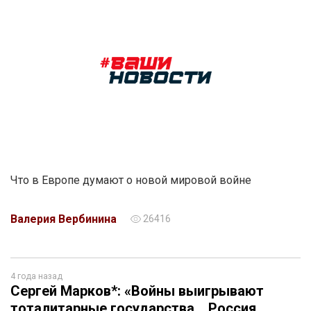
Что в Европе думают о новой мировой войне
Валерия Вербинина
26416
4 года назад
Сергей Марков*: «Войны выигрывают
тоталитарные государства… Россия