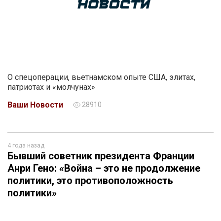
О спецоперации, вьетнамском опыте США, элитах,
патриотах и «молчунах»
Ваши Новости
28910
4 года назад
Бывший советник президента Франции
Анри Гено: «Война – это не продолжение
политики, это противоположность
политики»