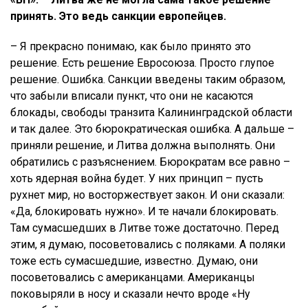
принять. Это ведь санкции европейцев.
– Я прекрасно понимаю, как было принято это
решение. Есть решение Евросоюза. Просто глупое
решение. Ошибка. Санкции введены таким образом,
что забыли вписали пункт, что они не касаются
блокады, свободы транзита Калининградской области
и так далее. Это бюрократическая ошибка. А дальше –
приняли решение, и Литва должна выполнять. Они
обратились с разъяснением. Бюрократам все равно –
хоть ядерная война будет. У них принцип – пусть
рухнет мир, но восторжествует закон. И они сказали:
«Да, блокировать нужно». И те начали блокировать.
Там сумасшедших в Литве тоже достаточно. Перед
этим, я думаю, посоветовались с поляками. А поляки
тоже есть сумасшедшие, известно. Думаю, они
посоветовались с американцами. Американцы
поковыряли в носу и сказали нечто вроде «Ну