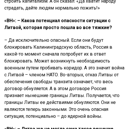
строить капитализм. А он сказал: «Да хватит народу
страдать, дайте людям нормально пожить!»
«ВН»: – Каков потенциал опасности ситуации с
Литвой, которая просто пошла во все тяжкие?
– Да исключительно опасный. Если они будут
блокировать Калининградскую область, Россия в
какой-то момент сначала попробует их в ответ
блокировать. Может возникнуть необходимость
военным путем пробивать коридор. А это значит война
с Литвой – членом НАТО. Во-вторых, отказ Литвы от
обеспечения свободы транзита означает, что весь
договор обнуляется. А в этом договоре Россия
признает нынешние границы Литвы. Получается, что
границы Литвы ее действиями обнуляются. Они не
являются теперь законными. Это очень опасная
ситуация, потенциально – до ядерной войны.
«ВН»: – Литва же не могла сама такое решение