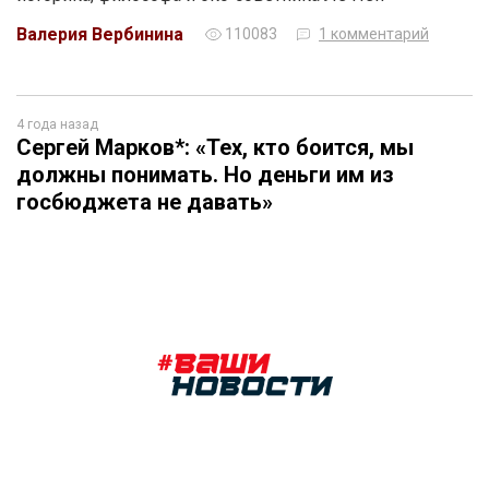
Валерия Вербинина
110083
1 комментарий
4 года назад
Сергей Марков*: «Тех, кто боится, мы
должны понимать. Но деньги им из
госбюджета не давать»