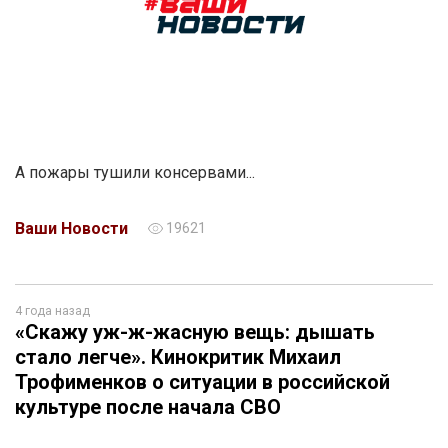
А пожары тушили консервами...
Ваши Новости
19621
4 года назад
«Скажу уж-ж-жасную вещь: дышать
стало легче». Кинокритик Михаил
Трофименков о ситуации в российской
культуре после начала СВО