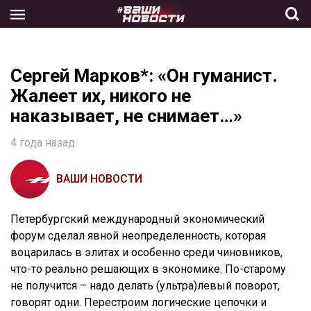
Skip
to
the
content
Сергей Марков*: «Он гуманист.
Жалеет их, никого не
наказывает, не снимает…»
4 года назад
ВАШИ НОВОСТИ
Петербургский международный экономический
форум сделал явной неопределенность, которая
воцарилась в элитах и особенно среди чиновников,
что-то реально решающих в экономике. По-старому
не получится – надо делать (ультра)левый поворот,
говорят одни. Перестроим логические цепочки и