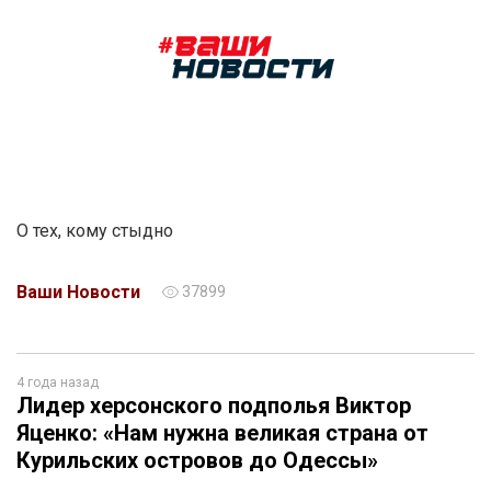
О тех, кому стыдно
Ваши Новости
37899
4 года назад
Лидер херсонского подполья Виктор
Яценко: «Нам нужна великая страна от
Курильских островов до Одессы»