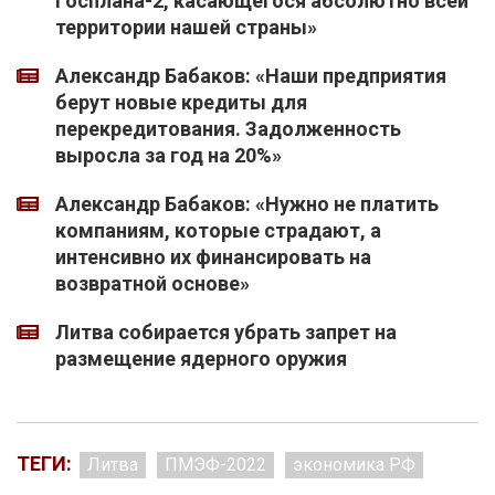
Госплана-2, касающегося абсолютно всей
территории нашей страны»
Александр Бабаков: «Наши предприятия
берут новые кредиты для
перекредитования. Задолженность
выросла за год на 20%»
Александр Бабаков: «Нужно не платить
компаниям, которые страдают, а
интенсивно их финансировать на
возвратной основе»
Литва собирается убрать запрет на
размещение ядерного оружия
ТЕГИ:
Литва
ПМЭФ-2022
экономика РФ