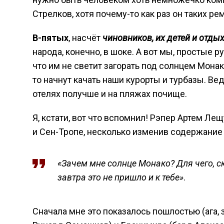
Стрелков, хотя почему-то как раз он таких ре
В-пятых
, насчёт
чиновников, их детей и отд
народа, конечно, в шоке. А вот мы, простые 
что им не светит загорать под солнцем Монак
то начнут качать наши курорты и турбазы. Ведь
отелях получше и на пляжах почище.
Я, кстати, вот что вспомнил! Рэпер Артем Лещ
и Сен-Тропе, несколько изменив содержание 
«Зачем мне солнце Монако? Для чего, с
завтра это не пришло и к тебе»
.
Сначала мне это показалось пошлостью (ага, 