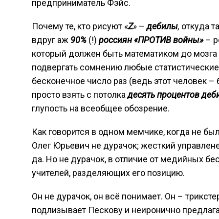
предприниматель Фэйс.
Почему те, кто рисуют «
Z
»
–
дебилы
,
откуда т
вдруг аж
90%
(!)
россиян «ПРОТИВ войны»
– р
который должен быть математиком до мозга 
подвергать сомнению любые статистически
бесконечное число раз (ведь этот человек – б
просто взять с потолка
десять процентов деб
глупость на всеобщее обозрение.
Как говорится в одном мемчике, когда не было
Олег Юрьевич не дурачок; жесткий управле
да. Но не дурачок, в отличие от медийных б
учителей, разделяющих его позицию.
Он не дурачок, он всё понимает. Он – трикст
подлизывает Пескову и неиронично предлаг