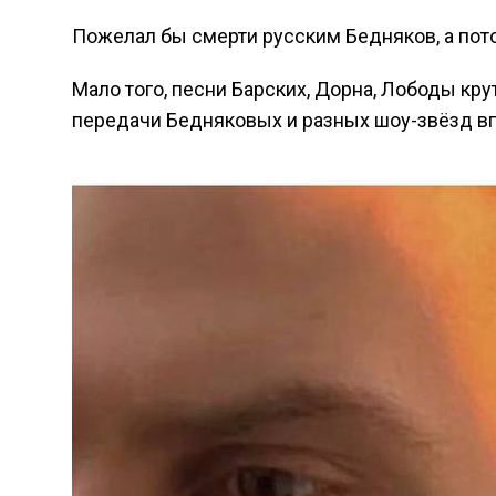
Пожелал бы смерти русским Бедняков, а пот
Мало того, песни Барских, Дорна, Лободы кру
передачи Бедняковых и разных шоу-звёзд вп