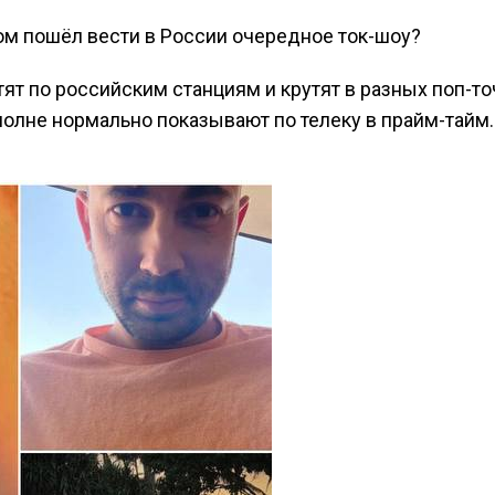
ом пошёл вести в России очередное ток-шоу?
тят по российским станциям и крутят в разных поп-то
олне нормально показывают по телеку в прайм-тайм.