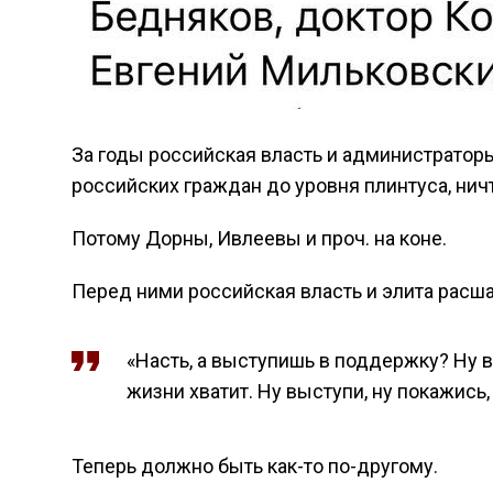
За годы российская власть и администраторы
российских граждан до уровня плинтуса, нич
Потому Дорны, Ивлеевы и проч. на коне.
Перед ними российская власть и элита расш
«Насть, а выступишь в поддержку? Ну во
жизни хватит. Ну выступи, ну покажись,
Теперь должно быть как-то по-другому.