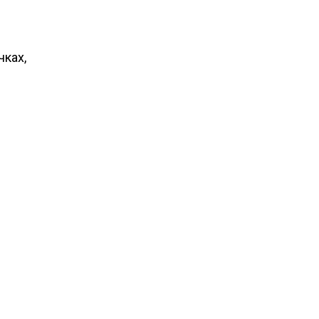
чках,