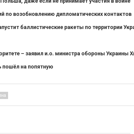
 Польша, даже если не принимает участия в войне
ий по возобновлению дипломатических контактов
апустит баллистические ракеты по территории Ук
оритете – заявил и.о. министра обороны Украины Х
ь пошёл на попятную
ина