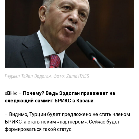
Реджеп Тайип Эрдоган. Фото: Zuma\TASS
«ВН»: – Почему? Ведь Эрдоган приезжает на
следующий саммит БРИКС в Казани.
– Видимо, Турции будет предложено не стать членом
БРИКС, а стать неким «партнером». Сейчас будет
формироваться такой статус.