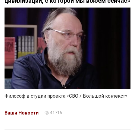
цивилизации, с которой мы воюем сейчас»
Философ в студии проекта «СВО / Большой контекст»
Ваши Новости
41716