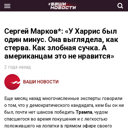
Skip
to
the
content
Сергей Марков*: «У Харрис был
один минус. Она выглядела, как
стерва. Как злобная сучка. А
американцам это не нравится»
2 года назад
ВАШИ НОВОСТИ
Еще месяц назад многочисленные эксперты говорили
о том, что у демократического кандидата, кем бы он ни
был, почти нет шансов победить
Трампа
, чудом
спасшегося во время покушения и с легкостью
положившего на лопатки в прямом эфире своего