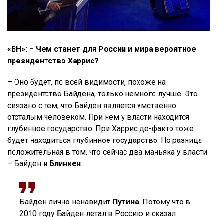
«ВН»: – Чем станет для России и мира вероятное
президентство Харрис?
– Оно будет, по всей видимости, похоже на
президентство Байдена, только немного лучше. Это
связано с тем, что Байден является умственно
отсталым человеком. При нем у власти находится
глубинное государство. При Харрис де-факто тоже
будет находиться глубинное государство. Но разница
положительная в том, что сейчас два маньяка у власти
– Байден и
Блинкен
.
Байден лично ненавидит
Путина
. Потому что в
2010 году Байден летал в Россию и сказал