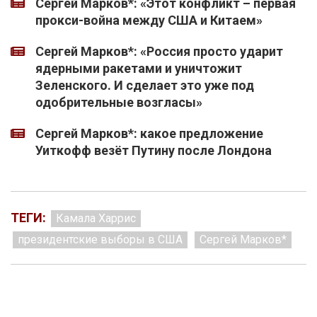
Сергей Марков*: «Этот конфликт – первая
прокси-война между США и Китаем»
Сергей Марков*: «Россия просто ударит
ядерными ракетами и уничтожит
Зеленского. И сделает это уже под
одобрительные возгласы»
Сергей Марков*: какое предложение
Уиткофф везёт Путину после Лондона
ТЕГИ:
Камала Харрис
президентские выборы в США
Сергей Марков*