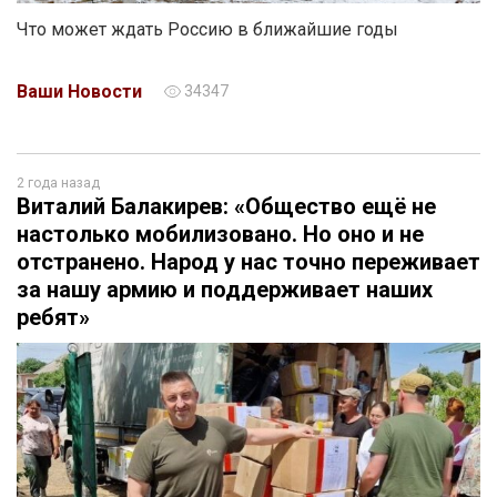
Что может ждать Россию в ближайшие годы
Ваши Новости
34347
2 года назад
Виталий Балакирев: «Общество ещё не
настолько мобилизовано. Но оно и не
отстранено. Народ у нас точно переживает
за нашу армию и поддерживает наших
ребят»