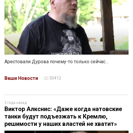
Арестовали Дурова почему-то только сейчас…
Ваши Новости
30412
2 года назад
Виктор Алкснис: «Даже когда натовские
танки будут подъезжать к Кремлю,
решимости у наших властей не хватит»