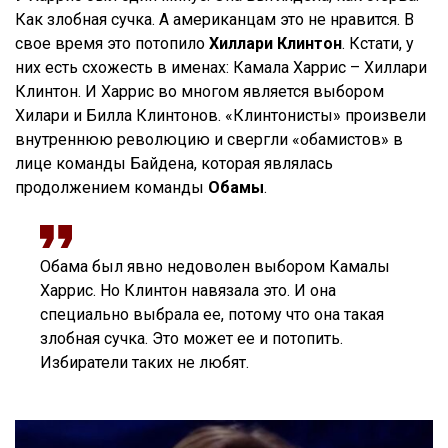
Как злобная сучка. А американцам это не нравится. В
свое время это потопило
Хиллари Клинтон
. Кстати, у
них есть схожесть в именах: Камала Харрис – Хиллари
Клинтон. И Харрис во многом является выбором
Хилари и Билла Клинтонов. «Клинтонисты» произвели
внутреннюю революцию и свергли «обамистов» в
лице команды Байдена, которая являлась
продолжением команды
Обамы
.
Обама был явно недоволен выбором Камалы
Харрис. Но Клинтон навязала это. И она
специально выбрала ее, потому что она такая
злобная сучка. Это может ее и потопить.
Избиратели таких не любят.