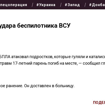
пецоперация
#Украина
#Запад
#Донба
удара беспилотника ВСУ
ПЛА атаковал подростков, которые гуляли и каталис
 травм 17-летний парень погиб на месте, — сообщил г
е ранение. Он доставлен в больницу.
ПОДЕ