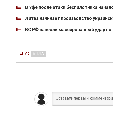
В Уфе после атаки беспилотника начал
Литва начинает производство украинс
ВС РФ нанесли массированный удар по 
ТЕГИ:
БПЛА