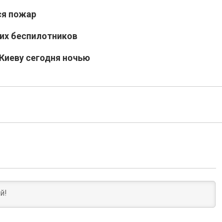
ся пожар
ких беспилотников
Киеву сегодня ночью