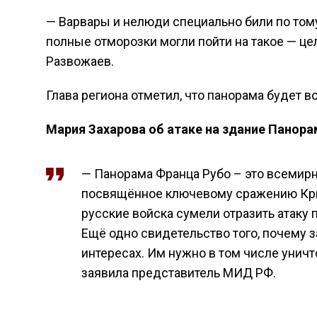
— Варвары и нелюди специально били по тому,
полные отморозки могли пойти на такое — це
Развожаев.
Глава региона отметил, что панорама будет в
Мария Захарова об атаке на здание Панор
— Панорама Франца Рубо – это всемирн
посвящённое ключевому сражению Кры
русские войска сумели отразить атаку
Ещё одно свидетельство того, почему 
интересах. Им нужно в том числе унич
заявила представитель МИД РФ.