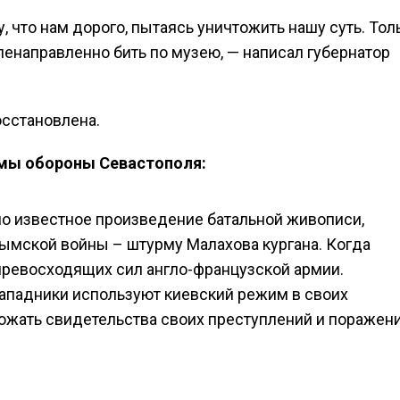
 что нам дорого, пытаясь уничтожить нашу суть. Тол
ленаправленно бить по музею, — написал губернатор
осстановлена.
амы обороны Севастополя:
о известное произведение батальной живописи,
мской войны – штурму Малахова кургана. Когда
 превосходящих сил англо-французской армии.
западники используют киевский режим в своих
тожать свидетельства своих преступлений и поражени