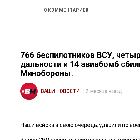
0
КОММЕНТАРИЕВ
766 беспилотников ВСУ, чет
дальности и 14 авиабомб сбил
Минобороны.
ВАШИ НОВОСТИ
2 месяца назад
Наши войска в свою очередь, ударили по вое
В зоне СВО впервые уничтожена реактивная с