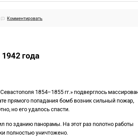
Комментировать
 1942 года
 Севастополя 1854–1855 гг.» подверглось массирова
ате прямого попадания бомб возник сильный пожар,
но, но его удалось спасти.
л по зданию панорамы. На этот раз полотно работы
ки полностью уничтожено.