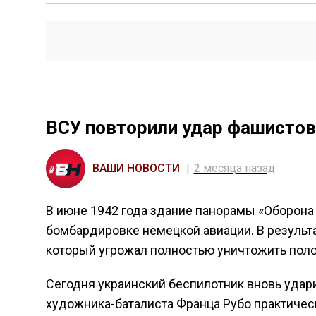
ВСУ повторили удар фашистов
ВАШИ НОВОСТИ
2 месяца назад
В июне 1942 года здание панорамы «Оборона
бомбардировке немецкой авиации. В результ
который угрожал полностью уничтожить полот
Сегодня украинский беспилотник вновь удари
художника-баталиста Франца Рубо практичес