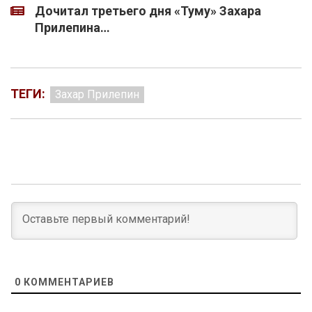
Дочитал третьего дня «Туму» Захара
Прилепина…
ТЕГИ:
Захар Прилепин
0
КОММЕНТАРИЕВ