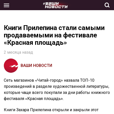
Skip
to
the
content
Книги Прилепина стали самыми
продаваемыми на фестивале
«Красная площадь»
2 месяца назад
ВАШИ НОВОСТИ
Сеть магазинов «Читай-город» назвала ТОП-10
произведений в разделе художественной литературы,
которые чаще всего покупали за дни работы книжного
фестиваля «Красная площадь».
Книги Захара Прилепина открыли и закрыли этот