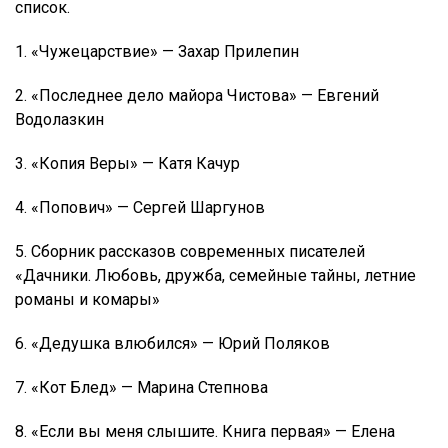
список.
1. «Чужецарствие» — Захар Прилепин
2. «Последнее дело майора Чистова» — Евгений
Водолазкин
3. «Копия Веры» — Катя Качур
4. «Попович» — Сергей Шаргунов
5. Сборник рассказов современных писателей
«Дачники. Любовь, дружба, семейные тайны, летние
романы и комары»
6. «Дедушка влюбился» — Юрий Поляков
7. «Кот Блед» — Марина Степнова
8. «Если вы меня слышите. Книга первая» — Елена