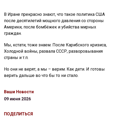
В Иране прекрасно знают, что такое политика США
после десятилетий мощного давления со стороны
Америки, после бомбёжек и убийства мирных
граждан.
Мы, кстати, тоже знаем. После Карибского кризиса,
Холодной войны, развала СССР, разворовывания
страны и т.п.
Но они не верят, а мы – верим. Как дети. И готовы
верить дальше во что бы то ни стало.
Ваши Новости
09 июня 2026
ПОДЕЛИТЬСЯ