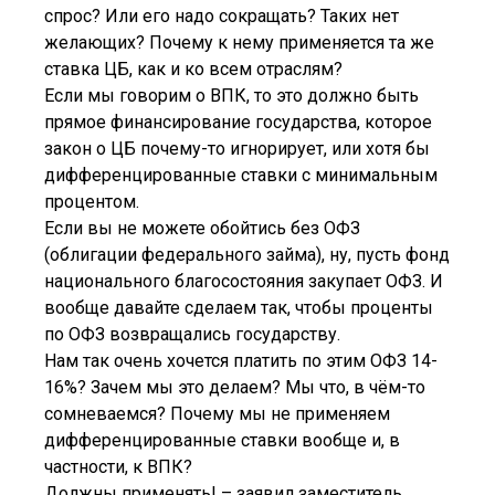
спрос? Или его надо сокращать? Таких нет
желающих? Почему к нему применяется та же
ставка ЦБ, как и ко всем отраслям?
Если мы говорим о ВПК, то это должно быть
прямое финансирование государства, которое
закон о ЦБ почему-то игнорирует, или хотя бы
дифференцированные ставки с минимальным
процентом.
Если вы не можете обойтись без ОФЗ
(облигации федерального займа), ну, пусть фонд
национального благосостояния закупает ОФЗ. И
вообще давайте сделаем так, чтобы проценты
по ОФЗ возвращались государству.
Нам так очень хочется платить по этим ОФЗ 14-
16%? Зачем мы это делаем? Мы что, в чём-то
сомневаемся? Почему мы не применяем
дифференцированные ставки вообще и, в
частности, к ВПК?
Должны применять! – заявил заместитель