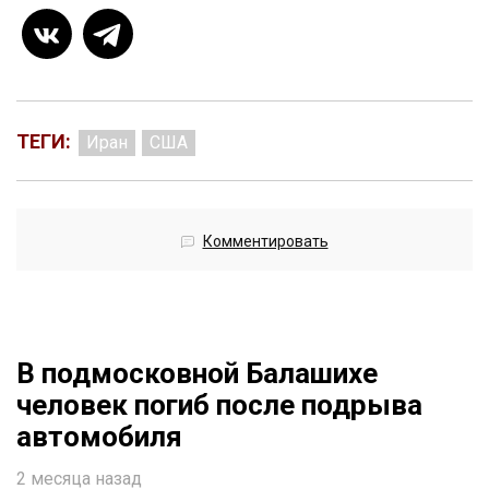
ТЕГИ:
Иран
США
Комментировать
В подмосковной Балашихе
человек погиб после подрыва
автомобиля
2 месяца назад