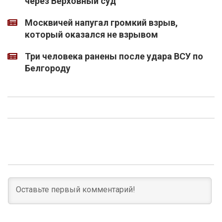
через Верховный суд
Москвичей напугал громкий взрыв,
который оказался не взрывом
Три человека ранены после удара ВСУ по
Белгороду