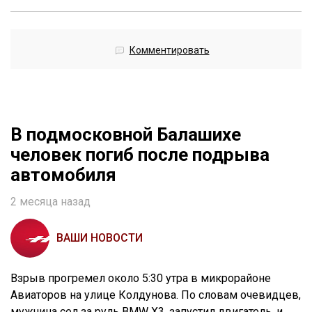
Комментировать
В подмосковной Балашихе
человек погиб после подрыва
автомобиля
2 месяца назад
ВАШИ НОВОСТИ
Взрыв прогремел около 5:30 утра в микрорайоне
Авиаторов на улице Колдунова. По словам очевидцев,
мужчина сел за руль BMW X3, запустил двигатель, и