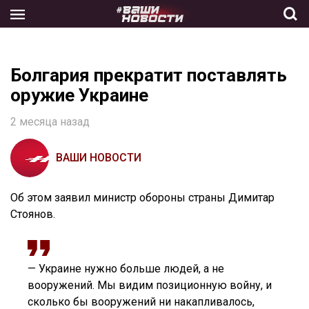
Skip
to
the
content
Болгария прекратит поставлять
оружие Украине
2 месяца назад
ВАШИ НОВОСТИ
Об этом заявил министр обороны страны Димитар
Стоянов.
— Украине нужно больше людей, а не
вооружений. Мы видим позиционную войну, и
сколько бы вооружений ни накапливалось,