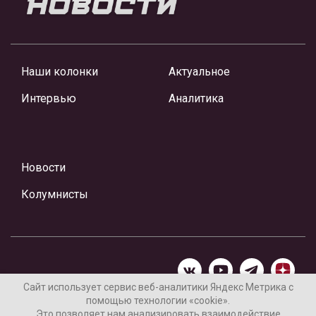
Наши колонки
Актуальное
Интервью
Аналитика
Новости
Колумнисты
Сайт использует сервис веб-аналитики Яндекс Метрика с
помощью технологии «cookie».
Материалы предоставлены редакцией Интернет-газеты
Это позволяет нам анализировать взаимодействие