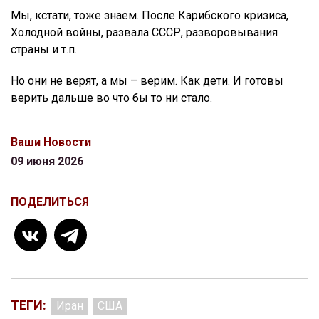
Мы, кстати, тоже знаем. После Карибского кризиса,
Холодной войны, развала СССР, разворовывания
страны и т.п.
Но они не верят, а мы – верим. Как дети. И готовы
верить дальше во что бы то ни стало.
Ваши Новости
09 июня 2026
ПОДЕЛИТЬСЯ
ТЕГИ:
Иран
США