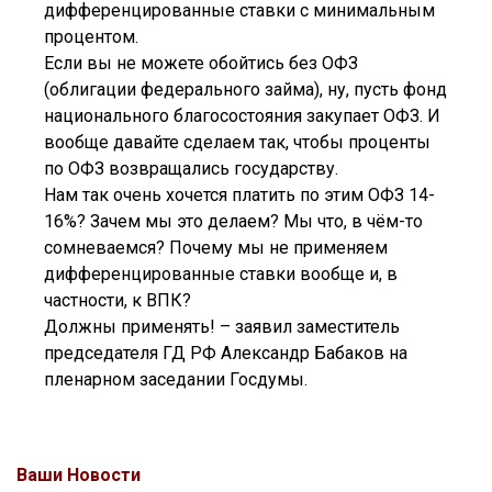
дифференцированные ставки с минимальным
процентом.
Если вы не можете обойтись без ОФЗ
(облигации федерального займа), ну, пусть фонд
национального благосостояния закупает ОФЗ. И
вообще давайте сделаем так, чтобы проценты
по ОФЗ возвращались государству.
Нам так очень хочется платить по этим ОФЗ 14-
16%? Зачем мы это делаем? Мы что, в чём-то
сомневаемся? Почему мы не применяем
дифференцированные ставки вообще и, в
частности, к ВПК?
Должны применять! – заявил заместитель
председателя ГД РФ Александр Бабаков на
пленарном заседании Госдумы.
Ваши Новости