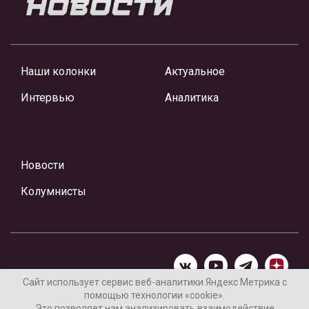
Наши колонки
Актуальное
Интервью
Аналитика
Новости
Колумнисты
Сайт использует сервис веб-аналитики Яндекс Метрика с
помощью технологии «cookie».
Материалы предоставлены редакцией Интернет-газеты
Это позволяет нам анализировать взаимодействие