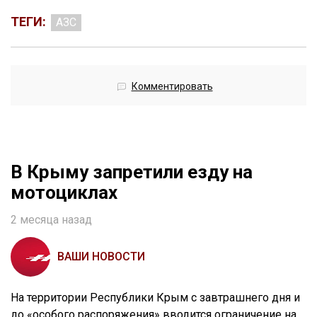
ТЕГИ:
АЗС
Комментировать
В Крыму запретили езду на
мотоциклах
2 месяца назад
ВАШИ НОВОСТИ
На территории Республики Крым с завтрашнего дня и
до «особого распоряжения» вводится ограничение на