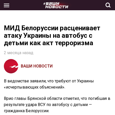
Skip
to
the
content
МИД Белоруссии расценивает
атаку Украины на автобус с
детьми как акт терроризма
2 месяца назад
ВАШИ НОВОСТИ
В ведомстве заявили, что требуют от Украины
«исчерпывающих объяснений».
Врио главы Брянской области отметил, что погибшая в
результате удара ВСУ по автобусу с детьми —
гражданка Белоруссии.