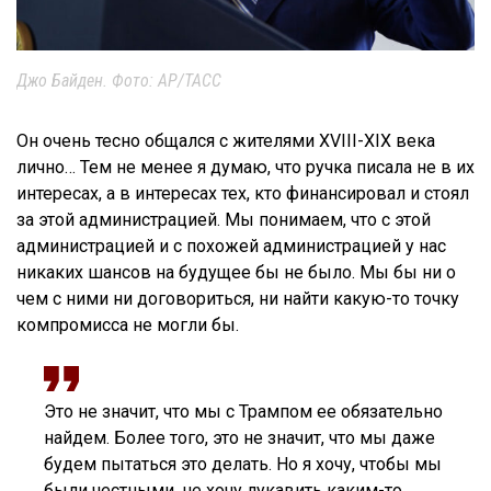
Джо Байден. Фото: AP/ТАСС
Он очень тесно общался с жителями XVIII-XIX века
лично… Тем не менее я думаю, что ручка писала не в их
интересах, а в интересах тех, кто финансировал и стоял
за этой администрацией. Мы понимаем, что с этой
администрацией и с похожей администрацией у нас
никаких шансов на будущее бы не было. Мы бы ни о
чем с ними ни договориться, ни найти какую-то точку
компромисса не могли бы.
Это не значит, что мы с Трампом ее обязательно
найдем. Более того, это не значит, что мы даже
будем пытаться это делать. Но я хочу, чтобы мы
были честными, не хочу лукавить каким-то