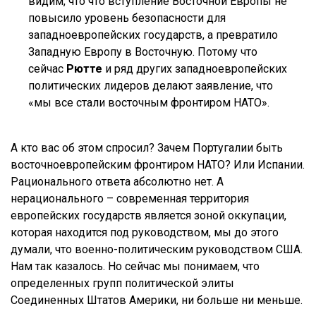
видим, что что вступление Восточной Европы не
повысило уровень безопасности для
западноевропейских государств, а превратило
Западную Европу в Восточную. Потому что
сейчас
Рютте
и ряд других западноевропейских
политических лидеров делают заявление, что
«мы все стали восточным фронтиром НАТО».
А кто вас об этом спросил? Зачем Португалии быть
восточноевропейским фронтиром НАТО? Или Испании.
Рационального ответа абсолютно нет. А
нерационального – современная территория
европейских государств является зоной оккупации,
которая находится под руководством, мы до этого
думали, что военно-политическим руководством США.
Нам так казалось. Но сейчас мы понимаем, что
определенных групп политической элиты
Соединенных Штатов Америки, ни больше ни меньше.