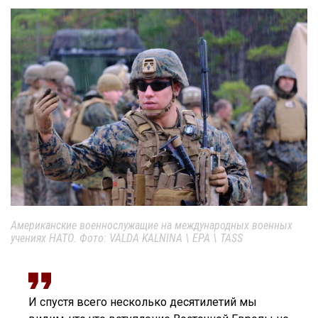
Американские военнослужащие на международных военных
учениях НАТО. Фото: VALDA KALNINA \ EPA \ TASS
И спустя всего несколько десятилетий мы