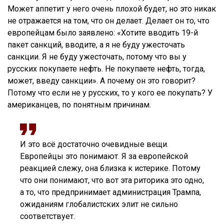
Может аппетит у него очень плохой будет, но это никак
не отражается на том, что он делает. Делает он то, что
европейцам было заявлено: «Хотите вводить 19-й
пакет санкций, вводите, а я не буду ужесточать
санкции. Я не буду ужесточать, потому что вы у
русских покупаете нефть. Не покупаете нефть, тогда,
может, введу санкции». А почему он это говорит?
Потому что если не у русских, то у кого ее покупать? У
американцев, по понятным причинам.
И это всё достаточно очевидные вещи.
Европейцы это понимают. Я за европейской
реакцией слежу, она близка к истерике. Потому
что они понимают, что вот эта риторика это одно,
а то, что предпринимает администрация Трампа,
ожиданиям глобалистских элит не сильно
соответствует.