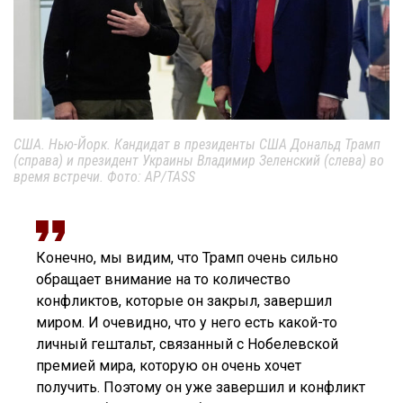
США. Нью-Йорк. Кандидат в президенты США Дональд Трамп
(справа) и президент Украины Владимир Зеленский (слева) во
время встречи. Фото: AP/TASS
Конечно, мы видим, что Трамп очень сильно
обращает внимание на то количество
конфликтов, которые он закрыл, завершил
миром. И очевидно, что у него есть какой-то
личный гештальт, связанный с Нобелевской
премией мира, которую он очень хочет
получить. Поэтому он уже завершил и конфликт