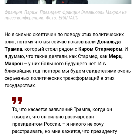
Франция. Париж. Президент Франции Эмманюэль Макрон на
пресс-конференции. Фото: EPA/ТАСС
Но я сильно скептичен по поводу этих политических
элит, потому что вы сейчас показывали
Дональда
Трампа
, который стоял рядом с
Киром Стармером
. И
я думаю, что такие деятели, как Стармер, как
Мерц
,
Макрон
– у них большого будущего нет. И в
ближайшие год-полтора мы будем свидетелями очень
серьезных политических трансформаций в этих
государствах.
То, что касается заявлений Трампа, когда он
говорит, что он сильно разочарован
президентом России, – я никого не хочу
расстраивать, но мне кажется, что президенту