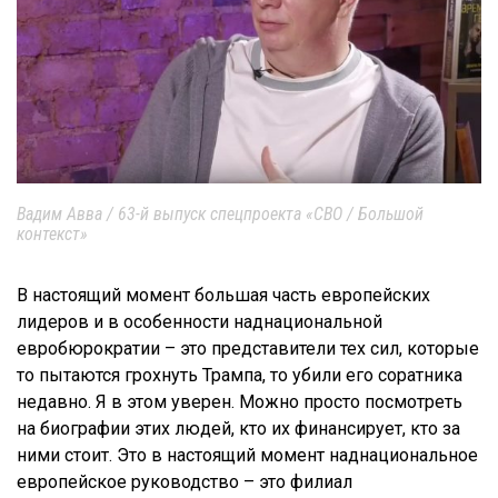
Вадим Авва / 63-й выпуск спецпроекта «СВО / Большой
контекст»
В настоящий момент большая часть европейских
лидеров и в особенности наднациональной
евробюрократии – это представители тех сил, которые
то пытаются грохнуть Трампа, то убили его соратника
недавно. Я в этом уверен. Можно просто посмотреть
на биографии этих людей, кто их финансирует, кто за
ними стоит. Это в настоящий момент наднациональное
европейское руководство – это филиал