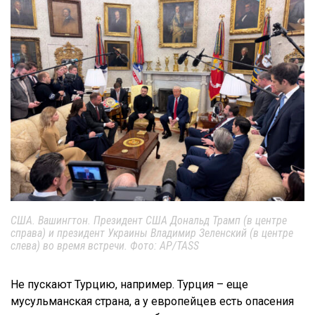
США. Вашингтон. Президент США Дональд Трамп (в центре
справа) и президент Украины Владимир Зеленский (в центре
слева) во время встречи. Фото: AP/TASS
Не пускают Турцию, например. Турция – еще
мусульманская страна, а у европейцев есть опасения