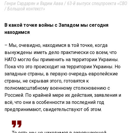
Генри Сардарян и Вадим Авва / 63-й выпуск спецпроекта «СВО
/ Большой контекст»
В какой точке войны с Западом мы сегодня
находимся
– Мы, очевидно, находимся в той точке, когда
вынуждены иметь дело практически со всем, что
НАТО могло бы применить на территории Украины.
Пока что это происходит на территории Украины. Но
западные страны, в первую очередь европейские
страны, не скрывая этого, готовятся к
полномасштабному военному столкновению с
Россией. По крайней мере их действия, заявления и
всё, что они в особенности за последний год
предпринимают, свидетельствуют об этом.
То есть мы не находимся в завершающей