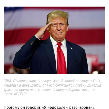
США. Пенсильвания. Филадельфия. Бывший президент США,
кандидат в президенты от Республиканской партии Дональд
Трамп во время выступления на предвыборном митинге.
Фото: AP/TASS
Поэтому он говорит: «Я недоволен, разочарован».