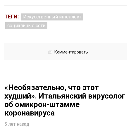
ТЕГИ:
Искусственный интеллект
социальные сети
Комментировать
«Необязательно, что этот
худший». Итальянский вирусолог
об омикрон-штамме
коронавируса
5 лет назад