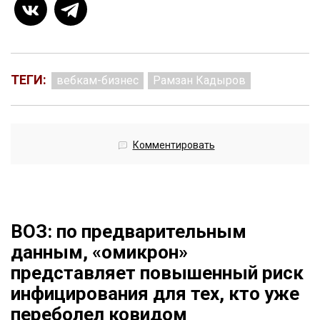
ТЕГИ:
вебкам-бизнес
Рамзан Кадыров
Комментировать
ВОЗ: по предварительным
данным, «омикрон»
представляет повышенный риск
инфицирования для тех, кто уже
переболел ковидом