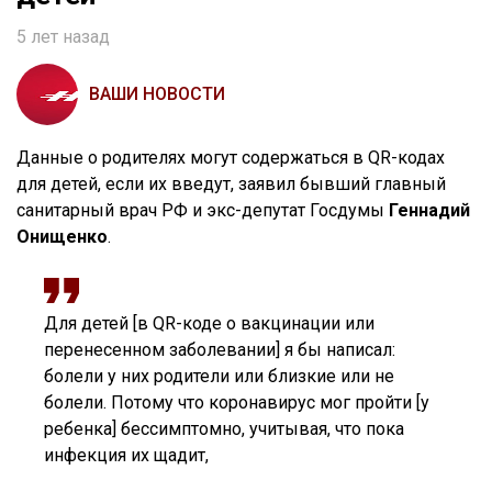
5 лет назад
ВАШИ НОВОСТИ
Данные о родителях могут содержаться в QR-кодах
для детей, если их введут, заявил бывший главный
санитарный врач РФ и экс-депутат Госдумы
Геннадий
Онищенко
.
Для детей [в QR-коде о вакцинации или
перенесенном заболевании] я бы написал:
болели у них родители или близкие или не
болели. Потому что коронавирус мог пройти [у
ребенка] бессимптомно, учитывая, что пока
инфекция их щадит,