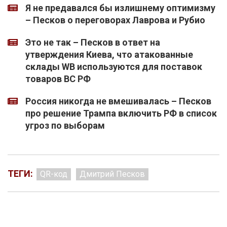
Я не предавался бы излишнему оптимизму
– Песков о переговорах Лаврова и Рубио
Это не так – Песков в ответ на
утверждения Киева, что атакованные
склады WB используются для поставок
товаров ВС РФ
Россия никогда не вмешивалась – Песков
про решение Трампа включить РФ в список
угроз по выборам
ТЕГИ:
QR-код
Дмитрий Песков