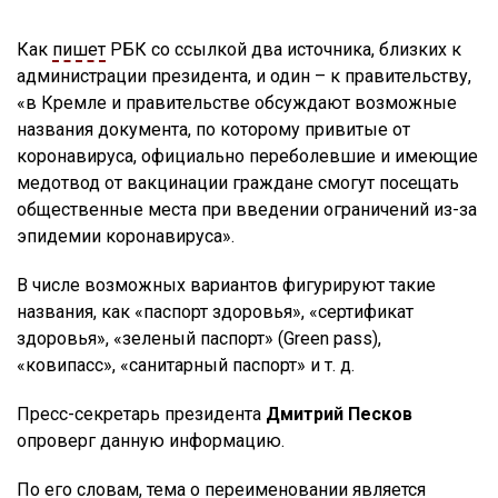
Как
пишет
РБК со ссылкой два источника, близких к
администрации президента, и один – к правительству,
«в Кремле и правительстве обсуждают возможные
названия документа, по которому привитые от
коронавируса, официально переболевшие и имеющие
медотвод от вакцинации граждане смогут посещать
общественные места при введении ограничений из-за
эпидемии коронавируса».
В числе возможных вариантов фигурируют такие
названия, как «паспорт здоровья», «сертификат
здоровья», «зеленый паспорт» (Green pass),
«ковипасс», «санитарный паспорт» и т. д.
Пресс-секретарь президента
Дмитрий Песков
опроверг данную информацию.
По его
словам
, тема о переименовании является