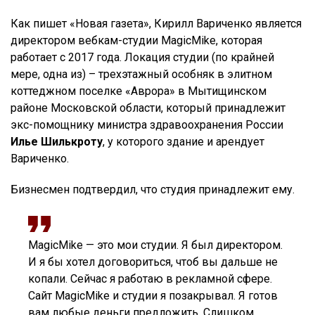
Как пишет «Новая газета», Кирилл Вариченко является
директором вебкам-студии MagicMike, которая
работает с 2017 года. Локация студии (по крайней
мере, одна из) – трехэтажный особняк в элитном
коттеджном поселке «Аврора» в Мытищинском
районе Московской области, который принадлежит
экс-помощнику министра здравоохранения России
Илье Шилькроту
, у которого здание и арендует
Вариченко.
Бизнесмен подтвердил, что студия принадлежит ему.
MagicMike — это мои студии. Я был директором.
И я бы хотел договориться, чтоб вы дальше не
копали. Сейчас я работаю в рекламной сфере.
Сайт MagicMike и студии я позакрывал. Я готов
вам любые деньги предложить. Слишком