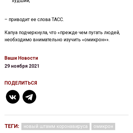
худший,
– приводит ее слова ТАСС.
Капуа подчеркнула, что «прежде чем пугать людей,
необходимо внимательно изучить «омикрон»».
Ваши Новости
29 ноября 2021
ПОДЕЛИТЬСЯ
ТЕГИ:
новый штамм коронавируса
омикрон