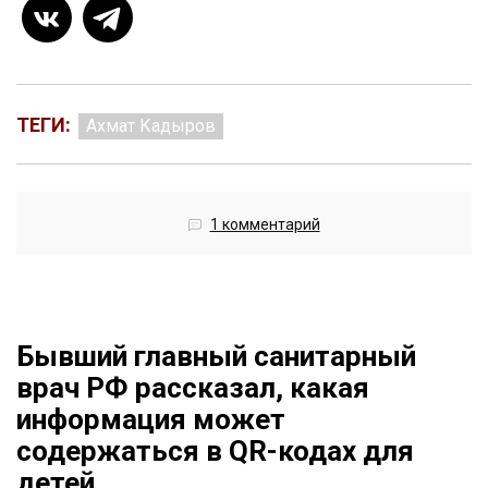
ТЕГИ:
Ахмат Кадыров
1 комментарий
Бывший главный санитарный
врач РФ рассказал, какая
информация может
содержаться в QR-кодах для
детей