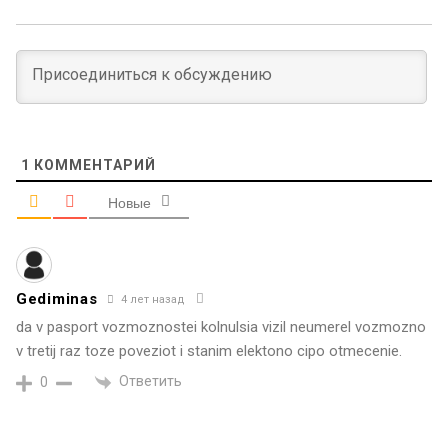
1
КОММЕНТАРИЙ
Новые
Gediminas
4 лет назад
da v pasport vozmoznostei kolnulsia vizil neumerel vozmozno
v tretij raz toze poveziot i stanim elektono cipo otmecenie.
Ответить
0