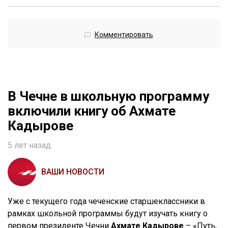
Комментировать
В Чечне в школьную программу
включили книгу об Ахмате
Кадырове
5 лет назад
ВАШИ НОВОСТИ
Уже с текущего года чеченские старшеклассники в
рамках школьной программы будут изучать книгу о
первом президенте Чечни
Ахмате Кадырове
– «Путь,