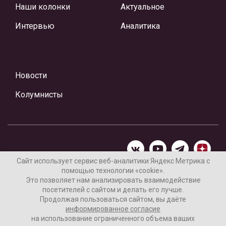
Наши колонки
Актуальное
Интервью
Аналитика
Новости
Колумнисты
Сайт использует сервис веб-аналитики Яндекс Метрика с
помощью технологии «cookie».
Материалы предоставлены редакцией Интернет-газеты
Это позволяет нам анализировать взаимодействие
«Ваши новости»
посетителей с сайтом и делать его лучше.
Продолжая пользоваться сайтом, вы даёте
Нашли ошибку? Выделите ее и нажмите Ctrl+Enter
информированное согласие
на использование ограниченного объема ваших