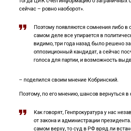
тогда ЦИК счел информацию о заграничных с
сейчас – ровно наоборот».
Поэтому появляются сомнения либо в о
самом деле все упирается в политическ
видимо, три года назад было решено за
оппозиционный кандидат, а сейчас пос
голоса для партии, и возможность выд
– поделился своим мнение Кобринский.
Поэтому, по его мнению, шансов вернуться в 
Как говорят, Генпрокуратура у нас неза
от закона и администрации президента
самом верху, то суд в РФ вряд ли встан