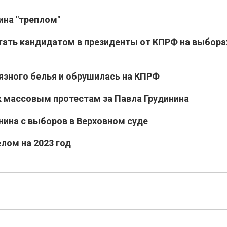
ина "треплом"
стать кандидатом в президенты от КПРФ на выбора
язного белья и обрушилась на КПРФ
к массовым протестам за Павла Грудинина
ина с выборов в Верховном суде
елом на 2023 год