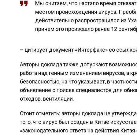
Мы считаем, что настало время отказа
местом происхождения вируса. Преобл
действительно распространился из Ухан
причем это произошло ранее 12 сентяб
– цитирует документ «Интерфакс» со ссылкой
Авторы доклада также допускают возможность
работа над генным изменением вирусов, а кр
безопасностью, на что указывает, в частности
объявление о поиске специалистов для обно
отходов, вентиляции.
Стоит отметить: авторы доклада не утвержд
того, что вирус был создан в Китае искусств
«законодательного ответа на действия Китая»