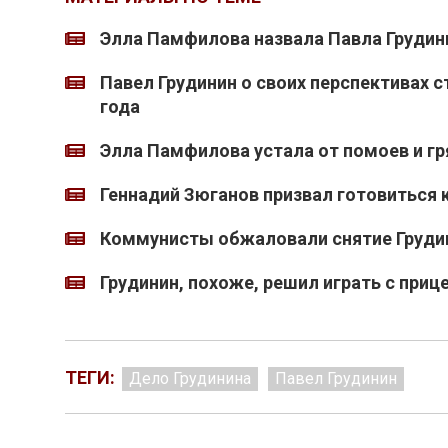
Элла Памфилова назвала Павла Грудин
Павел Грудинин о своих перспективах 
года
Элла Памфилова устала от помоев и гр
Геннадий Зюганов призвал готовиться 
Коммунисты обжаловали снятие Грудин
Грудинин, похоже, решил играть с приц
ТЕГИ:
Дело Грудинина
Павел Грудинин