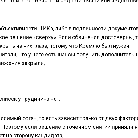
четах и собственности недостаточной или недостове
бъективности ЦИКа, либо в подлинности документов
ое решение «сверху». Если обвинения достоверны, т
крыть на них глаза, потому что Кремлю был нужен
читали, что у него есть шансы получить дополнитель
вижения закрыли,
список у Грудинина нет:
висимый орган, то есть зависит только от двух фактор
. Поэтому если решение о точечном снятии приняли н
ет на сторону кандидата,