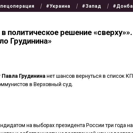
пецоперация
#Украина
#Запад
#Донба
 в политическое решение «сверху»».
ло Грудинина»
у
Павла Грудинина
нет шансов вернуться в список К
оммунистов в Верховный суд.
андидатом на выборах президента России три года на