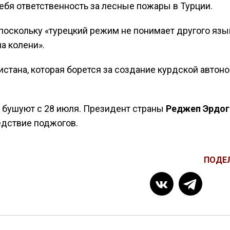
себя ответственность за лесные пожары в Турции.
 поскольку «турецкий режим не понимает другого язы
а колени».
истана, которая борется за создание курдской автон
 бушуют с 28 июля. Президент страны
Реджеп Эрдог
едствие поджогов.
ПОДЕ