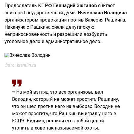
Председатель КПРФ
Геннадий Зюганов
считает
спикера Государственной думы
Вячеслава Володина
организатором провокации против Валерия Рашкина.
Накануна с Рашкина сняли депутатскую
неприкосновенность и разрешили возбудить
уголовное дело и административное дело.
Фото: kremlin.ru
– На мой взгляд это все организовывал
Володин, который не может простить Рашкину,
что он шел против него на выборах. Володин не
может простить, что Рашкин выиграл у него в
ЕСПЧ. Видимо, решили его любой ценой
утопить в ходе так называемой охоты.