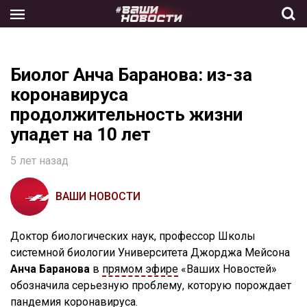
Skip
to
the
content
Биолог Анча Баранова: из-за
коронавируса
продолжительность жизни
упадет на 10 лет
5 лет назад
ВАШИ НОВОСТИ
Доктор биологических наук, профессор Школы
системной биологии Университета Джорджа Мейсона
Анча Баранова
в
прямом эфире
«Ваших Новостей»
обозначила серьезную проблему, которую порождает
пандемия коронавируса.