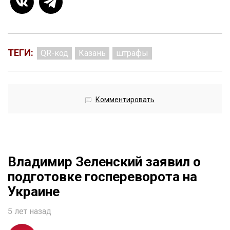
ТЕГИ:
QR-код
Казань
штрафы
Комментировать
Владимир Зеленский заявил о
подготовке госпереворота на
Украине
5 лет назад