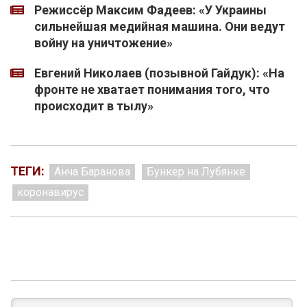
Режиссёр Максим Фадеев: «У Украины
сильнейшая медийная машина. Они ведут
войну на уничтожение»
Евгений Николаев (позывной Гайдук): «На
фронте не хватает понимания того, что
происходит в тылу»
ТЕГИ:
Анча Баранова
Бункер на Лубянке
коронавирус