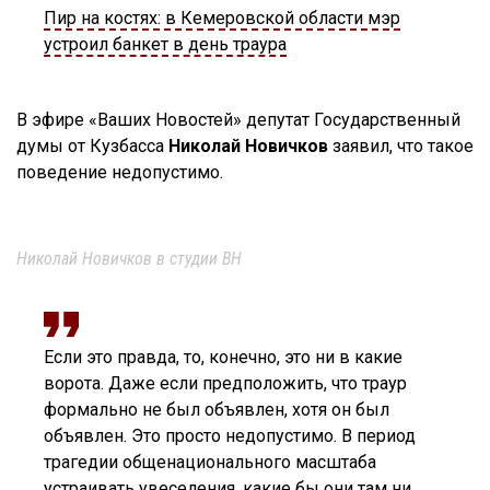
Пир на костях: в Кемеровской области мэр
устроил банкет в день траура
В эфире «Ваших Новостей» депутат Государственный
думы от Кузбасса
Николай Новичков
заявил, что такое
поведение недопустимо.
Николай Новичков в студии ВН
Если это правда, то, конечно, это ни в какие
ворота. Даже если предположить, что траур
формально не был объявлен, хотя он был
объявлен. Это просто недопустимо. В период
трагедии общенационального масштаба
устраивать увеселения, какие бы они там ни