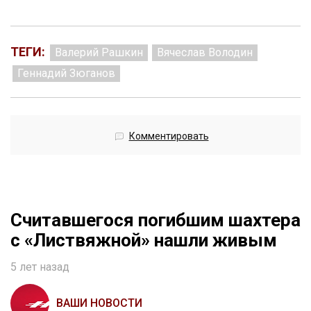
ТЕГИ:
Валерий Рашкин
Вячеслав Володин
Геннадий Зюганов
Комментировать
Считавшегося погибшим шахтера
с «Листвяжной» нашли живым
5 лет назад
ВАШИ НОВОСТИ