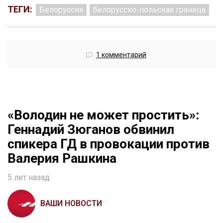
ТЕГИ:
Белоруссия
белорусско-польская граница
1 комментарий
«Володин не может простить»:
Геннадий Зюганов обвинил
спикера ГД в провокации против
Валерия Рашкина
5 лет назад
ВАШИ НОВОСТИ