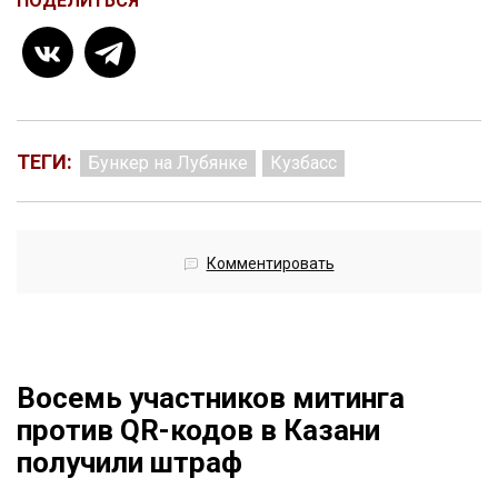
ПОДЕЛИТЬСЯ
ТЕГИ:
Бункер на Лубянке
Кузбасс
Комментировать
Восемь участников митинга
против QR-кодов в Казани
получили штраф