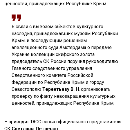
ценностей, принадлежащих Республике Крым.
В связи с вывозом объектов культурного
наследия, принадлежавших музеям Республики
Крым, и последующим решением
апелляционного суда Амстердама о передаче
Украине коллекции скифского золота
председатель СК России поручил руководителю
Главного следственного управления
Следственного комитета Российской
Федерации по Республике Крым и городу
Севастополю
Терентьеву В. Н
. организовать
проверку по факту невозвращения культурных
ценностей, принадлежащих Республике Крым,
– приводит ТАСС слова официального представителя
СК
Светланы Петренко
.