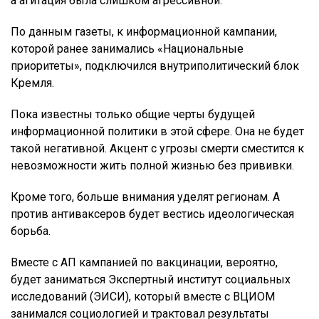
а агитация была слишком агрессивной.
По данным газеты, к информационной кампании,
которой ранее занимались «Национальные
приоритеты», подключился внутриполитический блок
Кремля.
Пока известны только общие черты будущей
информационной политики в этой сфере. Она не будет
такой негативной. Акцент с угрозы смерти сместится к
невозможности жить полной жизнью без прививки.
Кроме того, больше внимания уделят регионам. А
против антиваксеров будет вестись идеологическая
борьба.
Вместе с АП кампанией по вакцинации, вероятно,
будет заниматься Экспертный институт социальных
исследований (ЭИСИ), который вместе с ВЦИОМ
занимался социологией и трактовал результаты