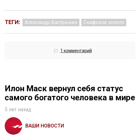
ТЕГИ:
Александр Бастрыкин
Скифское золото
1 комментарий
Илон Маск вернул себя статус
самого богатого человека в мире
5 лет назад
ВАШИ НОВОСТИ