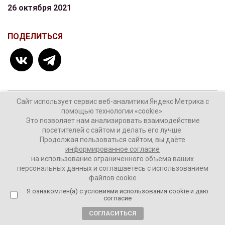
26 октября 2021
ПОДЕЛИТЬСЯ
Сайт использует сервис веб-аналитики Яндекс Метрика с
ТЕГИ:
Валерий Фальков
локдаун
Минобрнауки
помощью технологии «cookie».
Это позволяет нам анализировать взаимодействие
образование
посетителей с сайтом и делать его лучше.
Продолжая пользоваться сайтом, вы даёте
информированное согласие
на использование ограниченного объема ваших
персональных данных и соглашаетесь с использованием
Комментировать
файлов cookie
Я ознакомлен(а) с условиями использования cookie и даю
согласие
СОГЛАСИТЬСЯ