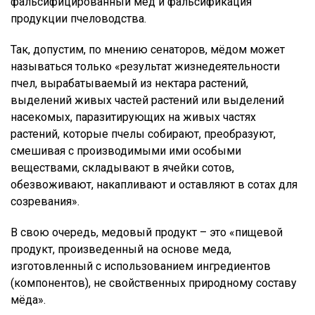
фальсифицированный мёд и фальсификация
продукции пчеловодства.
Так, допустим, по мнению сенаторов, мёдом может
называться только «результат жизнедеятельности
пчел, вырабатываемый из нектара растений,
выделений живых частей растений или выделений
насекомых, паразитирующих на живых частях
растений, которые пчелы собирают, преобразуют,
смешивая с производимыми ими особыми
веществами, складывают в ячейки сотов,
обезвоживают, накапливают и оставляют в сотах для
созревания».
В свою очередь, медовый продукт – это «пищевой
продукт, произведенный на основе меда,
изготовленный с использованием ингредиентов
(компонентов), не свойственных природному составу
мёда».