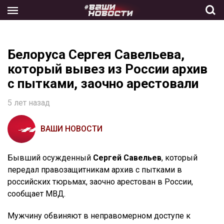
Skip
to
the
content
Белоруса Сергея Савельева,
который вывез из России архив
с пытками, заочно арестовали
5 лет назад
ВАШИ НОВОСТИ
Бывший осужденный
Сергей Савельев
, который
передал правозащитникам архив с пытками в
российских тюрьмах, заочно арестован в России,
сообщает МВД.
Мужчину обвиняют в неправомерном доступе к