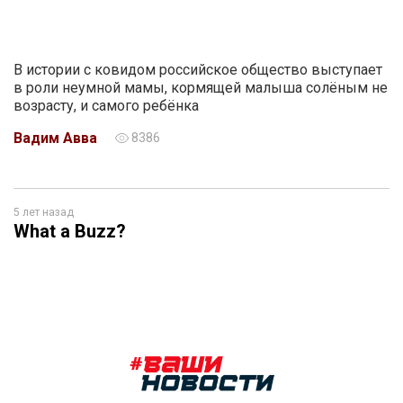
В истории с ковидом российское общество выступает
в роли неумной мамы, кормящей малыша солёным не
возрасту, и самого ребёнка
Вадим Авва
8386
5 лет назад
What a Buzz?