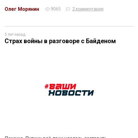
Олег Морянин
9065
2 комментария
5 лет назад
Страх войны в разговоре с Байденом