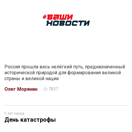
Россия прошла весь нелёгкий путь, предназначенный
исторической природой для формирования великой
страны и великой нации
Олег Морянин
7837
5 лет назад
День катастрофы