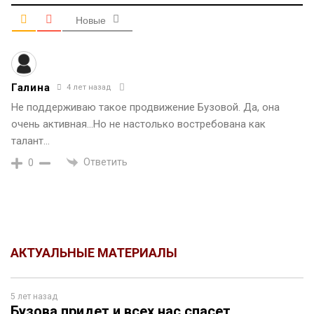
Новые
Галина
4 лет назад
Не поддерживаю такое продвижение Бузовой. Да, она
очень активная…Но не настолько востребована как
талант…
Ответить
0
АКТУАЛЬНЫЕ МАТЕРИАЛЫ
5 лет назад
Бузова придет и всех нас спасет