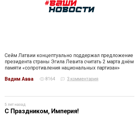
Сейм Латвии концептуально поддержал предложение
президента страны Эгила Левита считать 2 марта днём
памяти «сопротивления национальных партизан»
Вадим Авва
8164
3 комментария
5 лет назад
С Праздником, Империя!