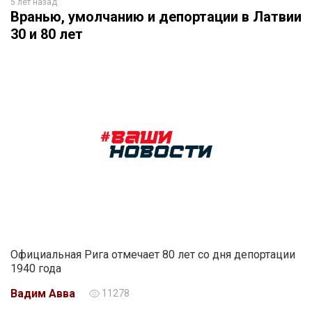
5 лет назад
Вранью, умолчанию и депортации в Латвии
30 и 80 лет
Официальная Рига отмечает 80 лет со дня депортации
1940 года
Вадим Авва
11278