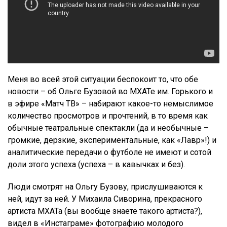
Меня во всей этой ситуации беспокоит то, что обе
новости – об Ольге Бузовой во МХАТе им. Горького и
в эфире «Матч ТВ» – набирают какое-то немыслимое
количество просмотров и прочтений, в то время как
обычные театральные спектакли (да и необычные –
громкие, дерзкие, экспериментальные, как «Лавр»!) и
аналитические передачи о футболе не имеют и сотой
доли этого успеха (успеха – в кавычках и без).
Люди смотрят на Ольгу Бузову, прислушиваются к
ней, идут за ней. У Михаила Сиворина, прекрасного
артиста МХАТа (вы вообще знаете такого артиста?),
видел в «Инстаграме» фотографию молодого