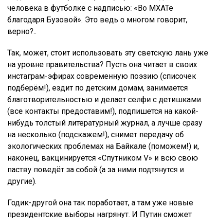
человека в футболке с надписью: «Во МХАТе
благодаря Бузовой». Это ведь о многом говорит,
верно?..
Так, может, стоит использовать эту светскую лань уже
на уровне правительства? Пусть она читает в своих
инстаграм-эфирах современную поэзию (списочек
подберём!), ездит по детским домам, занимается
благотворительностью и делает селфи с детишками
(все контакты предоставим!), подпишется на какой-
нибудь толстый литературный журнал, а лучше сразу
на несколько (подскажем!), снимет передачу об
экологических проблемах на Байкале (поможем!) и,
наконец, вакцинируется «Спутником V» и всю свою
паству поведёт за собой (а за ними подтянутся и
другие).
Годик-другой она так поработает, а там уже новые
президентские выборы нагрянут. И Путин сможет