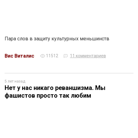
Пара слов в защиту культурных меньшинств
Вис Виталис
11512
11 комментариев
5 лет назад
Нет у нас никаго реваншизма. Мы
фашистов просто так любим