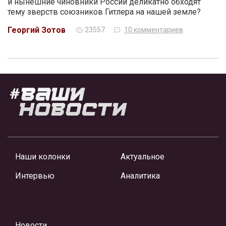
и нынешние чиновники России деликатно обходят
тему зверств союзников Гитлера на нашей земле?
Георгий Зотов
23557
10 комментариев
Наши колонки
Актуальное
Интервью
Аналитика
Новости