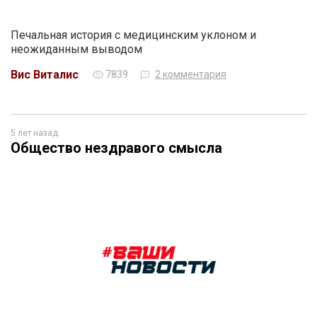
Печальная история с медицинским уклоном и
неожиданным выводом
Вис Виталис
7839
2 комментария
5 лет назад
Общество нездравого смысла