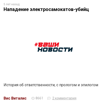
5 лет назад
Нападение электросамокатов-убийц
История об ответственности, с прологом и эпилогом
Вис Виталис
8661
2 комментария