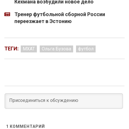
Кехмана возбудили новое дело
Тренер футбольной сборной России
переезжает в Эстонию
ТЕГИ:
МХАТ
Ольга Бузова
футбол
1
КОММЕНТАРИЙ