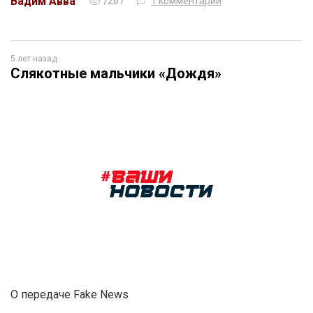
Вадим Авва
7267
1 комментарий
5 лет назад
Слякотные мальчики «Дождя»
О передаче Fake News