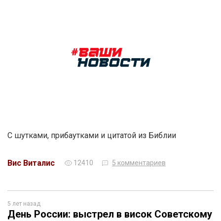
С шутками, прибаутками и цитатой из Библии
Вис Виталис
12410
5 комментариев
5 лет назад
День России: выстрел в висок Советскому