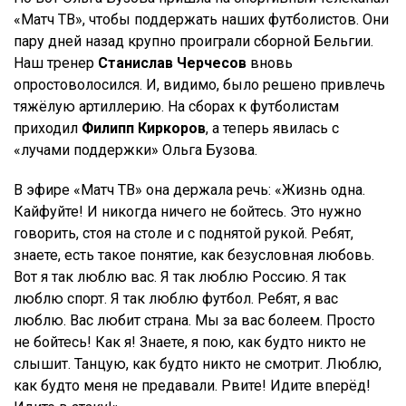
«Матч ТВ», чтобы поддержать наших футболистов. Они
пару дней назад крупно проиграли сборной Бельгии.
Наш тренер
Станислав Черчесов
вновь
опростоволосился. И, видимо, было решено привлечь
тяжёлую артиллерию. На сборах к футболистам
приходил
Филипп Киркоров
, а теперь явилась с
«лучами поддержки» Ольга Бузова.
В эфире «Матч ТВ» она держала речь: «Жизнь одна.
Кайфуйте! И никогда ничего не бойтесь. Это нужно
говорить, стоя на столе и с поднятой рукой. Ребят,
знаете, есть такое понятие, как безусловная любовь.
Вот я так люблю вас. Я так люблю Россию. Я так
люблю спорт. Я так люблю футбол. Ребят, я вас
люблю. Вас любит страна. Мы за вас болеем. Просто
не бойтесь! Как я! Знаете, я пою, как будто никто не
слышит. Танцую, как будто никто не смотрит. Люблю,
как будто меня не предавали. Рвите! Идите вперёд!