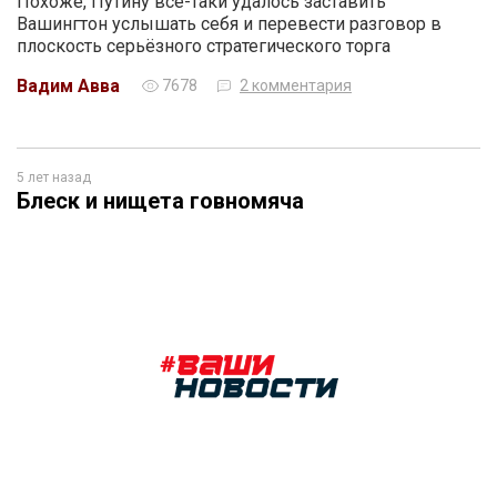
Похоже, Путину всё-таки удалось заставить
Вашингтон услышать себя и перевести разговор в
плоскость серьёзного стратегического торга
Вадим Авва
7678
2 комментария
5 лет назад
Блеск и нищета говномяча