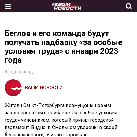
Skip
to
the
content
Беглов и его команда будут
получать надбавку «за особые
условия труда» с января 2023
года
4 года назад
ВАШИ НОВОСТИ
Жители Санкт-Петербурга возмущены новым
законопроектом о прибавке «за особые условия
труда» чиновникам, который принял городской
парламент. Видно, в Смольном уверены в своей
безнаказанности, считают горожане.