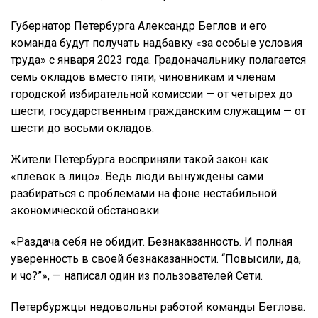
Губернатор Петербурга Александр Беглов и его
команда будут получать надбавку «за особые условия
труда» с января 2023 года. Градоначальнику полагается
семь окладов вместо пяти, чиновникам и членам
городской избирательной комиссии — от четырех до
шести, государственным гражданским служащим — от
шести до восьми окладов.
Жители Петербурга восприняли такой закон как
«плевок в лицо». Ведь люди вынуждены сами
разбираться с проблемами на фоне нестабильной
экономической обстановки.
«Раздача себя не обидит. Безнаказанность. И полная
уверенность в своей безнаказанности. “Повысили, да,
и чо?”», — написал один из пользователей Сети.
Петербуржцы недовольны работой команды Беглова.