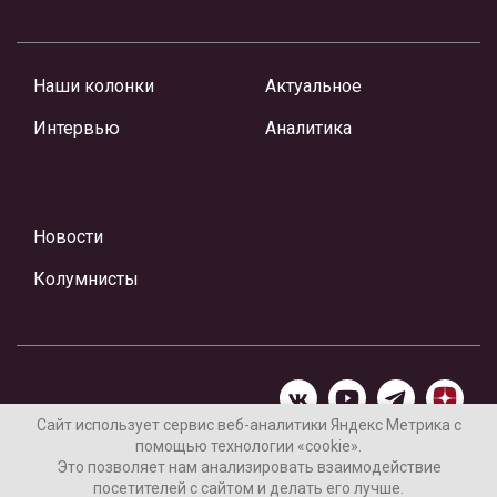
Наши колонки
Актуальное
Интервью
Аналитика
Новости
Колумнисты
Сайт использует сервис веб-аналитики Яндекс Метрика с
помощью технологии «cookie».
Материалы предоставлены редакцией Интернет-газеты
Это позволяет нам анализировать взаимодействие
«Ваши новости»
посетителей с сайтом и делать его лучше.