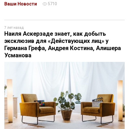
Ваши Новости
5710
7 лет назад
Наиля Аскерзаде знает, как добыть
эксклюзив для «Действующих лиц» у
Германа Грефа, Андрея Костина, Алишера
Усманова